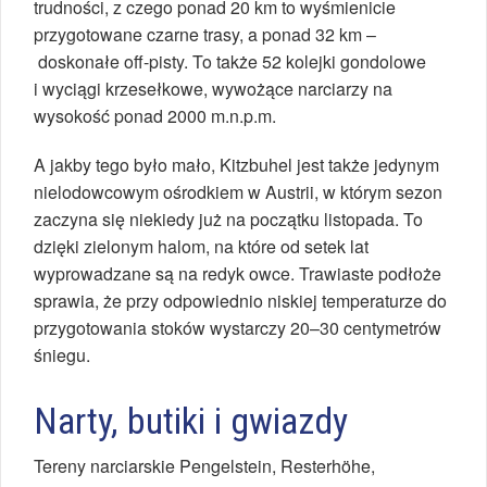
trudności, z czego ponad 20 km to wyśmienicie
przygotowane czarne trasy, a ponad 32 km –
doskonałe off-pisty. To także 52 kolejki gondolowe
i wyciągi krzesełkowe, wywożące narciarzy na
wysokość ponad 2000 m.n.p.m.
A jakby tego było mało, Kitzbuhel jest także jedynym
nielodowcowym ośrodkiem w Austrii, w którym sezon
zaczyna się niekiedy już na początku listopada. To
dzięki zielonym halom, na które od setek lat
wyprowadzane są na redyk owce. Trawiaste podłoże
sprawia, że przy odpowiednio niskiej temperaturze do
przygotowania stoków wystarczy 20–30 centymetrów
śniegu.
Narty, butiki i gwiazdy
Tereny narciarskie Pengelstein, Resterhöhe,