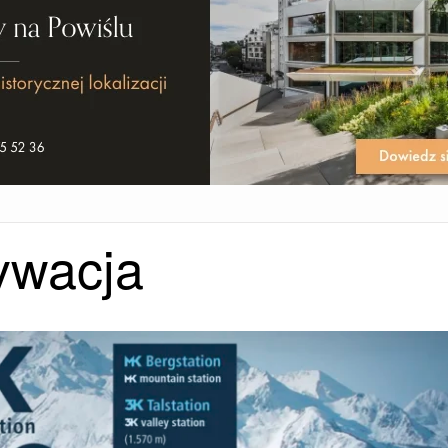
ywacja