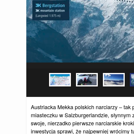
Austriacka Mekka polskich narciarzy – tak 
miasteczku w Salzburgerlandzie, słynnym z
swoje, nierzadko pierwsze narciarskie kro
inwestycja sprawi, że najpewniej wrócimy t