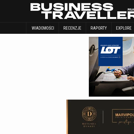
WIADOMOŚCI
RECENZJE
RAPORTY
WIADOMOŚCI
RECENZJE
RAPORTY
EXPLORE