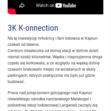
3K K-onnection
Na tę inwestycję miłośnicy i fani lodowca w Kaprun
czekali od dawna.
Centrum miasteczka od dolnej stacji w dolinie dzieli
niemal sześć kilometrów. Wąska i nieprzyjemna droga
często się korkowała, a ze względu na wąską dolinę
czasami brakowało miejsc na wciskanych w skały
parkingach, których praktycznie nie było już gdzie
budować.
Prace nad połączeniem górującego nad Kaprun
niewielkiego ośrodka narciarskiego Maiskogel i
pośredniej stacji lodowcowej Langwied zaczęły się