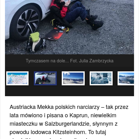
Tymczasem na dole... Fot. Julia Zambrzycka
Austriacka Mekka polskich narciarzy – tak przez
lata mówiono i pisana o Kaprun, niewielkim
miasteczku w Salzburgerlandzie, słynnym z
powodu lodowca Kitzsteinhorn. To tutaj