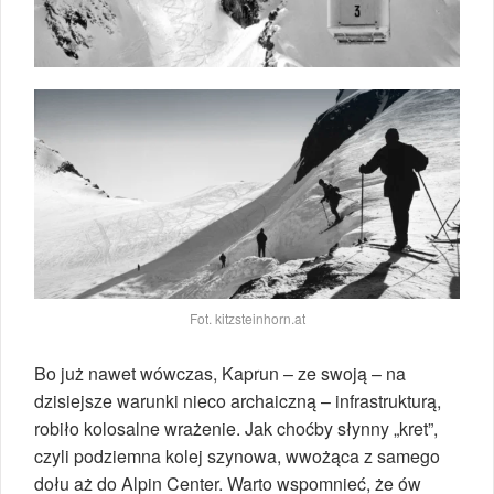
Fot. kitzsteinhorn.at
Bo już nawet wówczas, Kaprun – ze swoją – na
dzisiejsze warunki nieco archaiczną – infrastrukturą,
robiło kolosalne wrażenie. Jak choćby słynny „kret”,
czyli podziemna kolej szynowa, wwożąca z samego
dołu aż do Alpin Center. Warto wspomnieć, że ów