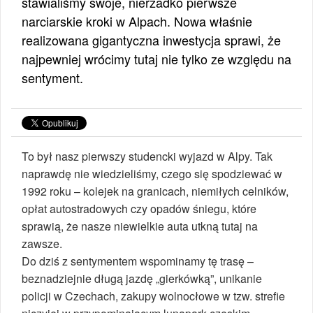
stawialiśmy swoje, nierzadko pierwsze
narciarskie kroki w Alpach. Nowa właśnie
realizowana gigantyczna inwestycja sprawi, że
najpewniej wrócimy tutaj nie tylko ze względu na
sentyment.
To był nasz pierwszy studencki wyjazd w Alpy. Tak
naprawdę nie wiedzieliśmy, czego się spodziewać w
1992 roku – kolejek na granicach, niemiłych celników,
opłat autostradowych czy opadów śniegu, które
sprawią, że nasze niewielkie auta utkną tutaj na
zawsze.
Do dziś z sentymentem wspominamy tę trasę –
beznadziejnie długą jazdę „gierkówką”, unikanie
policji w Czechach, zakupy wolnocłowe w tzw. strefie