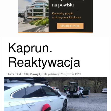
Kaprun.
Reaktywacja
Autor tekstu:
, Data publikacji:
25 stycznia 2019
Filip Gawryś