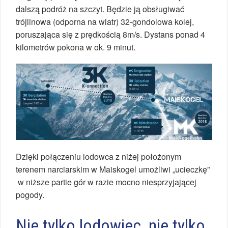
dalszą podróż na szczyt. Będzie ją obsługiwać
trójlinowa (odporna na wiatr) 32-gondolowa kolej,
poruszająca się z prędkością 8m/s. Dystans ponad 4
kilometrów pokona w ok. 9 minut.
Dzięki połączeniu lodowca z niżej położonym
terenem narciarskim w Maiskogel umożliwi „ucieczkę”
w niższe partie gór w razie mocno niesprzyjającej
pogody.
Nie tylko lodowiec, nie tylko