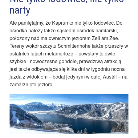
narty
Ale pamiętajmy, że Kaprun to nie tylko lodowiec. Do
ośrodka należy także sąsiedni ośrodek narciarski,
położony nad malowniczym jeziorem Zell am Zee.
Tereny wokół szczytu Schmittenhohe także przeszły w
ostatnich latach metamorfozę – powstały to dwie
szybkie i nowoczesne gondole, prawdziwą atrakcją
jest także odbywająca się kilka dni w tygodniu nocna
jazda z widokiem – bodaj jedynym w całej Austrii – na
zamarznięte jezioro.