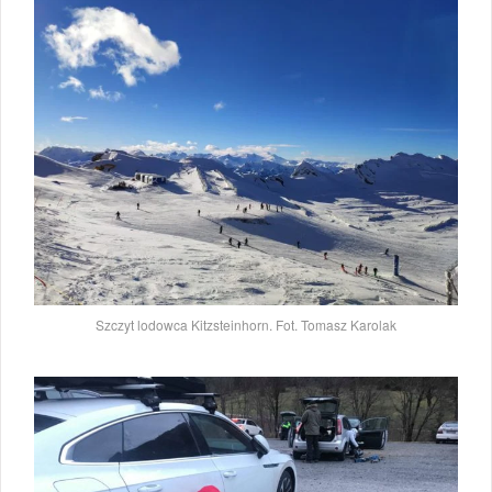
Szczyt lodowca Kitzsteinhorn. Fot. Tomasz Karolak