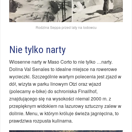
Rodzina Seppa przed laty na lodowcu
Nie tylko narty
Wiosenne narty w Maso Corto to nie tylko …narty.
Dolina Val Senales to idealne miejsce na rowerowe
wycieczki. Szczególnie wartym polecenia jest zjazd w
dół, wizyta w parku linowym Otzi oraz wjazd
(polecamy e-bike) do schroniska Finailhof,
znajdującego się na wysokości niemal 2000 m. z
przepięknym widokiem na lazurowy sztuczny zalew w
dolinie. Menu, w którym króluje świeża jagnięcina, to
prawdziwa rozpusta kulinarna.