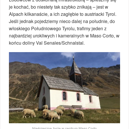
je kochać, bo niestety tak szybko znikają – jest w
Alpach kilkanaście, a ich zagłębie to austriacki Tyrol.
Jeśli jednak pojedziemy nieco dalej na południe, do
włoskiego Południowego Tyrolu, trafimy jeden z
najbardziej urokliwych i kameralnych w Maso Corto, w
końcu doliny Val Senales/Schnalstal.
Nieśpieszne życie w centrum Maso Corto