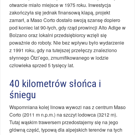
otwarcie miało miejsce w 1975 roku. Inwestycja
zakończyła się jednak finansową klapą, projekt
zamarł, a Maso Corto dostało swoją szansę dopiero
pod koniec lat 90-tych, gdy rząd prowincji Alto Adige w
Bolzano oraz lokalni przedsiębiorcy wzięli się
poważnie do roboty. Nie bez wpływu było wydarzenie
z 1991 roku, gdy na tutejszej przełęczy znaleziono
słynnego Ötzi’ego, zmumifikowanego w lodzie
człowieka sprzed 5 tysięcy lat.
40 kilometrów słońca i
śniegu
Wspomniana kolej linowa wywozi nas z centrum Maso
Corto (2011 m n.p.m.) na szczyt lodowca (3212 m).
Tutaj wąskim trawersem przedostajemy się na jego
główną część, typową dla alpejskich terenów na tych