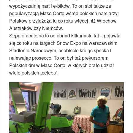
wypożyczalnię nart i e-bików. To on stoi także za
popularyzacją Maso Corto wśród polskich narciarzy:
Polaków przyjeżdża tu co roku więcej niż Włochów,
Austriaków czy Niemców.
Sepp pracuje na to od ponad kilkunastu lat – pojawia
się co roku na targach Snow Expo na warszawskim
Stadionie Narodowym, osobiście krojąc specka i
nalewając prosecco. To on był też prekursorem
Polskich dni w Maso Corto, w których brało udział
wiele polskich „celebs”.