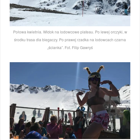
Połowa kwietnia. Widok na lodowcowe plateau. Po lewej orczyki, w
środku trasa dla biegaczy. Po prawej rzadka na lodowcach czarna
„ścianka”. Fot. Filip Gawryś