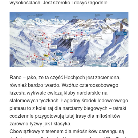
wysokościach. Jest szeroko i dosyć łagodnie.
Rano – jako, że ta część Hochjoch jest zacieniona,
również bardzo twardo. Wzdłuż czteroosobowego
krzesła wytrwale ćwiczą kluby narciarskie na
slalomowych tyczkach. Łagodny środek lodowcowego
pleteau to z kolei raj dla narciarzy biegowych – ratraki
codziennie przygotowują tutaj trasy dla miłośników
zarówno łyżwy jak i klasyka.
Obowiązkowym terenem dla miłośników carvingu są