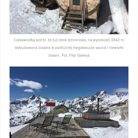
Ciekawostką jest to, że tuż obok schroniska, na wysokości 2842 m,
wybudowana została w podłużnej megabeczce sauna i niewielki
basen.. Fot. Filip Gawryś