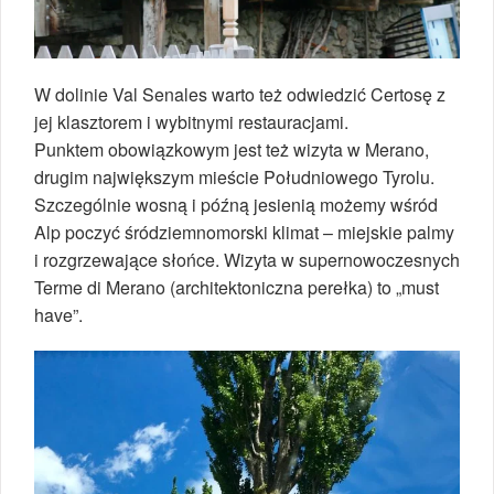
W dolinie Val Senales warto też odwiedzić Certosę z
jej klasztorem i wybitnymi restauracjami.
Punktem obowiązkowym jest też wizyta w Merano,
drugim największym mieście Południowego Tyrolu.
Szczególnie wosną i późną jesienią możemy wśród
Alp poczyć śródziemnomorski klimat – miejskie palmy
i rozgrzewające słońce. Wizyta w supernowoczesnych
Terme di Merano (architektoniczna perełka) to „must
have”.