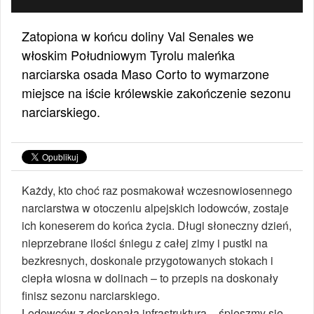
Zatopiona w końcu doliny Val Senales we
włoskim Południowym Tyrolu maleńka
narciarska osada Maso Corto to wymarzone
miejsce na iście królewskie zakończenie sezonu
narciarskiego.
Każdy, kto choć raz posmakował wczesnowiosennego
narciarstwa w otoczeniu alpejskich lodowców, zostaje
ich koneserem do końca życia. Długi słoneczny dzień,
nieprzebrane ilości śniegu z całej zimy i pustki na
bezkresnych, doskonale przygotowanych stokach i
ciepła wiosna w dolinach – to przepis na doskonały
finisz sezonu narciarskiego.
Lodowców z doskonałą infrastrukturą – śpieszmy się