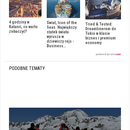
4 godziny w
Świat, Icon of the
Tried & Tested:
Katanii, co warto
Seas. Największy
Dreamlinerem do
zobaczyć?
statek świata
Tokio w klasie
wyrusza w
biznes i premium
dziewiczy rejs -
economy
Business…
PODOBNE TEMATY