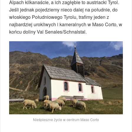
Alpach kilkanaście, a ich zagłębie to austriacki Tyrol.
Jeśli jednak pojedziemy nieco dalej na południe, do
włoskiego Południowego Tyrolu, trafimy jeden z
najbardziej urokliwych i kameralnych w Maso Corto, w
końcu doliny Val Senales/Schnalstal.
Nieśpieszne życie w centrum Maso Corto