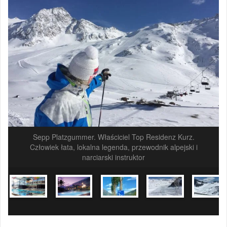
Sepp Platzgummer. Właściciel Top Residenz Kurz.
Człowiek łata, lokalna legenda, przewodnik alpejski i
narciarski instruktor