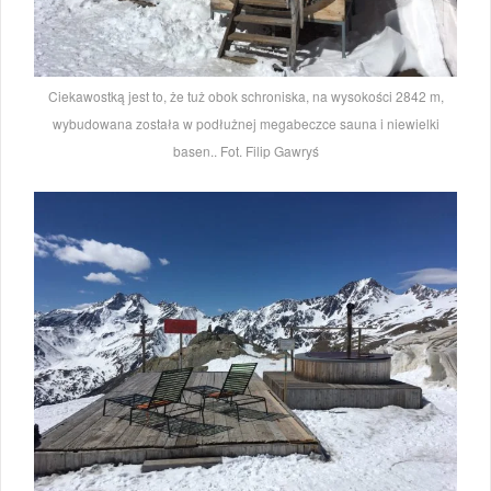
Ciekawostką jest to, że tuż obok schroniska, na wysokości 2842 m,
wybudowana została w podłużnej megabeczce sauna i niewielki
basen.. Fot. Filip Gawryś