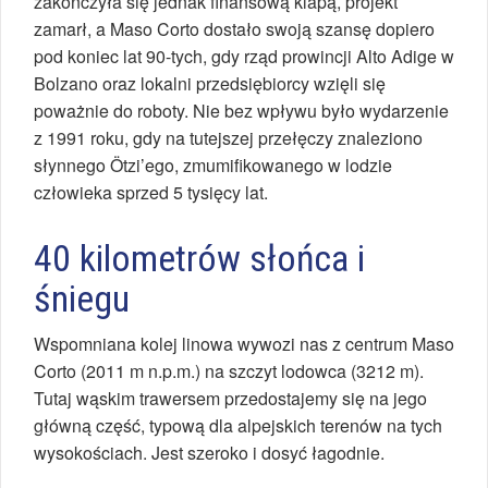
zakończyła się jednak finansową klapą, projekt
zamarł, a Maso Corto dostało swoją szansę dopiero
pod koniec lat 90-tych, gdy rząd prowincji Alto Adige w
Bolzano oraz lokalni przedsiębiorcy wzięli się
poważnie do roboty. Nie bez wpływu było wydarzenie
z 1991 roku, gdy na tutejszej przełęczy znaleziono
słynnego Ötzi’ego, zmumifikowanego w lodzie
człowieka sprzed 5 tysięcy lat.
40 kilometrów słońca i
śniegu
Wspomniana kolej linowa wywozi nas z centrum Maso
Corto (2011 m n.p.m.) na szczyt lodowca (3212 m).
Tutaj wąskim trawersem przedostajemy się na jego
główną część, typową dla alpejskich terenów na tych
wysokościach. Jest szeroko i dosyć łagodnie.