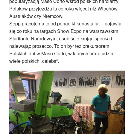
popularyzacją Maso Corto wśród polskich narciarzy:
Polaków przyjeżdża tu co roku więcej niż Włochów,
Austriaków czy Niemców.
Sepp pracuje na to od ponad kilkunastu lat – pojawia
się co roku na targach Snow Expo na warszawskim
Stadionie Narodowym, osobiście krojąc specka i
nalewając prosecco. To on był też prekursorem
Polskich dni w Maso Corto, w których brało udział
wiele polskich „celebs”.