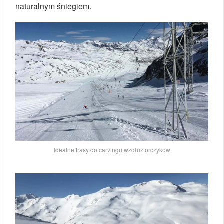
naturalnym śniegiem.
Idealne trasy do carvingu wzdłuż orczyków