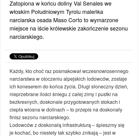
Zatopiona w końcu doliny Val Senales we
włoskim Południowym Tyrolu maleńka
narciarska osada Maso Corto to wymarzone
miejsce na iście królewskie zakończenie sezonu
narciarskiego.
Każdy, kto choć raz posmakował wczesnowiosennego
narciarstwa w otoczeniu alpejskich lodowców, zostaje
ich koneserem do końca życia. Długi słoneczny dzień,
nieprzebrane ilości śniegu z całej zimy i pustki na
bezkresnych, doskonale przygotowanych stokach i
ciepła wiosna w dolinach – to przepis na doskonały
finisz sezonu narciarskiego.
Lodowców z doskonałą infrastrukturą – śpieszmy się
je kochać, bo niestety tak szybko znikają – jest w