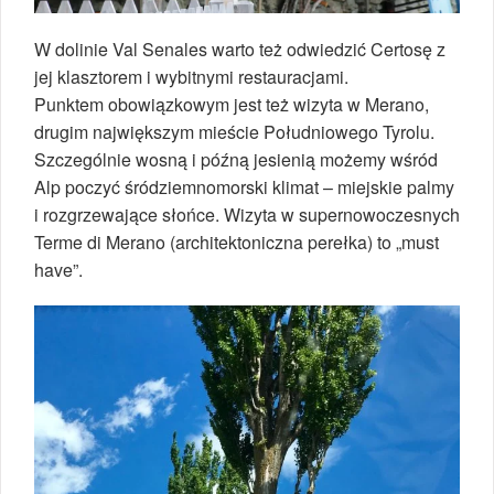
W dolinie Val Senales warto też odwiedzić Certosę z
jej klasztorem i wybitnymi restauracjami.
Punktem obowiązkowym jest też wizyta w Merano,
drugim największym mieście Południowego Tyrolu.
Szczególnie wosną i późną jesienią możemy wśród
Alp poczyć śródziemnomorski klimat – miejskie palmy
i rozgrzewające słońce. Wizyta w supernowoczesnych
Terme di Merano (architektoniczna perełka) to „must
have”.