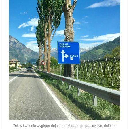
Tak w kwietniu wygląda dojazd do Merano po pracowitym dniu na