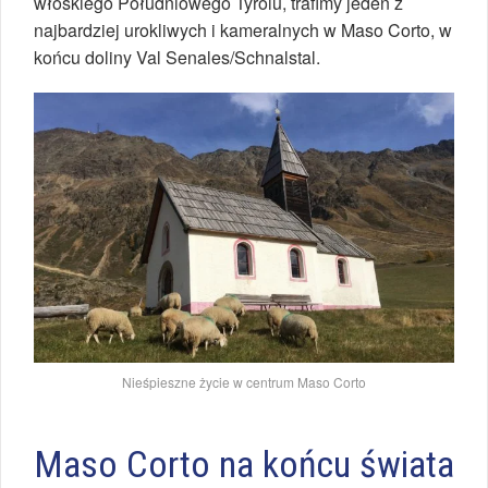
włoskiego Południowego Tyrolu, trafimy jeden z
najbardziej urokliwych i kameralnych w Maso Corto, w
końcu doliny Val Senales/Schnalstal.
Nieśpieszne życie w centrum Maso Corto
Maso Corto na końcu świata