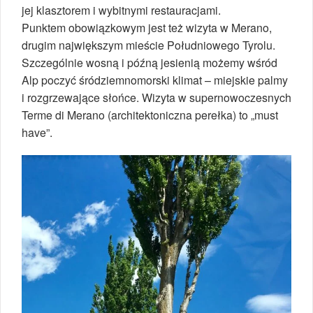
jej klasztorem i wybitnymi restauracjami.
Punktem obowiązkowym jest też wizyta w Merano,
drugim największym mieście Południowego Tyrolu.
Szczególnie wosną i późną jesienią możemy wśród
Alp poczyć śródziemnomorski klimat – miejskie palmy
i rozgrzewające słońce. Wizyta w supernowoczesnych
Terme di Merano (architektoniczna perełka) to „must
have”.