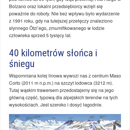
Bolzano oraz lokalni przedsiębiorcy wzięli się
poważnie do roboty. Nie bez wpływu było wydarzenie
z 1991 roku, gdy na tutejszej przełęczy znaleziono
słynnego Ötzi’ego, zmumifikowanego w lodzie
człowieka sprzed 5 tysięcy lat.
40 kilometrów słońca i
śniegu
Wspomniana kolej linowa wywozi nas z centrum Maso
Corto (2011 m n.p.m.) na szczyt lodowca (3212 m).
Tutaj wąskim trawersem przedostajemy się na jego
główną część, typową dla alpejskich terenów na tych
wysokościach. Jest szeroko i dosyć łagodnie.