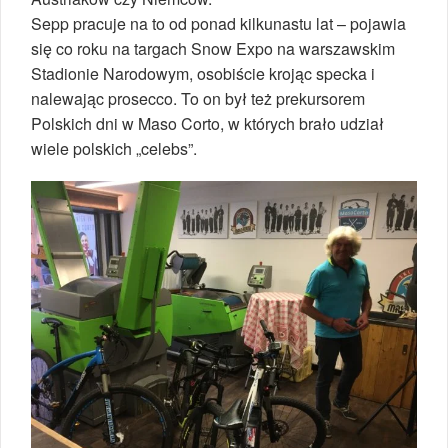
Sepp pracuje na to od ponad kilkunastu lat – pojawia
się co roku na targach Snow Expo na warszawskim
Stadionie Narodowym, osobiście krojąc specka i
nalewając prosecco. To on był też prekursorem
Polskich dni w Maso Corto, w których brało udział
wiele polskich „celebs”.