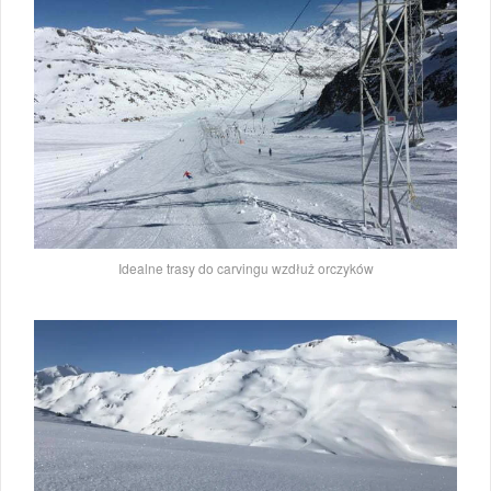
Idealne trasy do carvingu wzdłuż orczyków