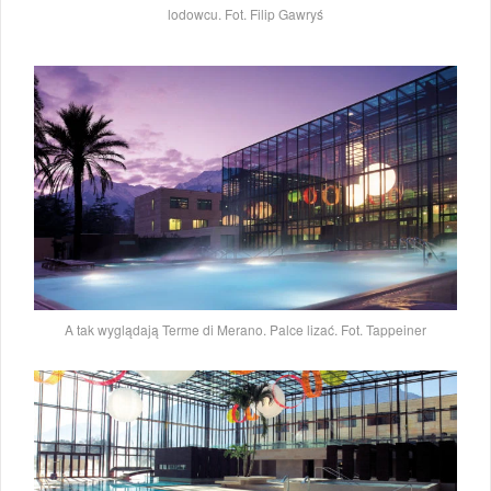
lodowcu. Fot. Filip Gawryś
A tak wyglądają Terme di Merano. Palce lizać. Fot. Tappeiner