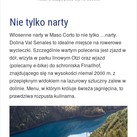
Nie tylko narty
Wiosenne narty w Maso Corto to nie tylko …narty.
Dolina Val Senales to idealne miejsce na rowerowe
wycieczki. Szczególnie wartym polecenia jest zjazd w
dół, wizyta w parku linowym Otzi oraz wjazd
(polecamy e-bike) do schroniska Finailhof,
znajdującego się na wysokości niemal 2000 m. z
przepięknym widokiem na lazurowy sztuczny zalew w
dolinie. Menu, w którym króluje świeża jagnięcina, to
prawdziwa rozpusta kulinarna.