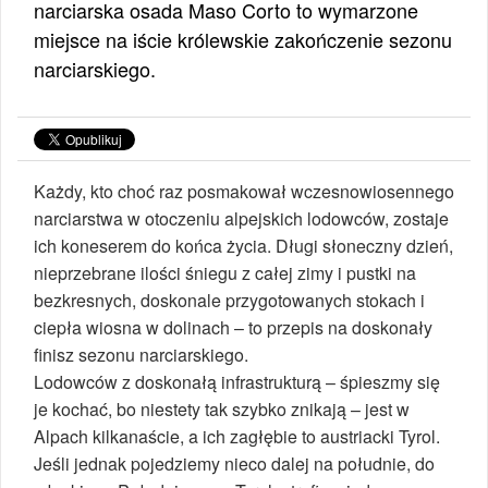
narciarska osada Maso Corto to wymarzone
miejsce na iście królewskie zakończenie sezonu
narciarskiego.
Każdy, kto choć raz posmakował wczesnowiosennego
narciarstwa w otoczeniu alpejskich lodowców, zostaje
ich koneserem do końca życia. Długi słoneczny dzień,
nieprzebrane ilości śniegu z całej zimy i pustki na
bezkresnych, doskonale przygotowanych stokach i
ciepła wiosna w dolinach – to przepis na doskonały
finisz sezonu narciarskiego.
Lodowców z doskonałą infrastrukturą – śpieszmy się
je kochać, bo niestety tak szybko znikają – jest w
Alpach kilkanaście, a ich zagłębie to austriacki Tyrol.
Jeśli jednak pojedziemy nieco dalej na południe, do