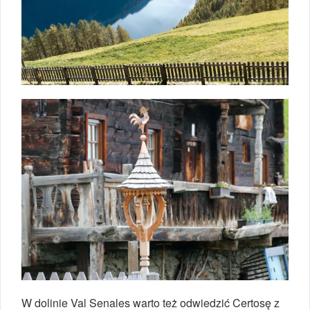
W dolinie Val Senales warto też odwiedzić Certosę z