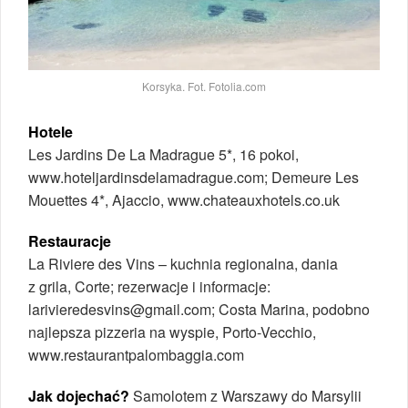
Korsyka. Fot. Fotolia.com
Hotele
Les Jardins De La Madrague 5*, 16 pokoi,
www.hoteljardinsdelamadrague.com; Demeure Les
Mouettes 4*, Ajaccio, www.chateauxhotels.co.uk
Restauracje
La Riviere des Vins – kuchnia regionalna, dania
z grila, Corte; rezerwacje i informacje:
larivieredesvins@gmail.com; Costa Marina, podobno
najlepsza pizzeria na wyspie, Porto-Vecchio,
www.restaurantpalombaggia.com
Jak dojechać?
Samolotem z Warszawy do Marsylii