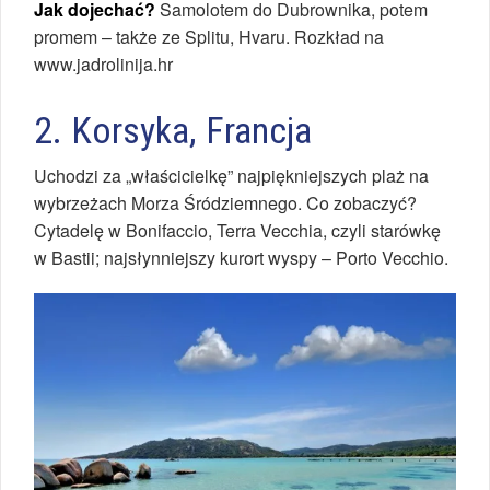
Jak dojechać?
Samolotem do Dubrownika, potem
promem – także ze Splitu, Hvaru. Rozkład na
www.jadrolinija.hr
2. Korsyka, Francja
Uchodzi za „właścicielkę” najpiękniejszych plaż na
wybrzeżach Morza Śródziemnego. Co zobaczyć?
Cytadelę w Bonifaccio, Terra Vecchia, czyli starówkę
w Bastii; najsłynniejszy kurort wyspy – Porto Vecchio.