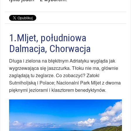
1.Mljet, południowa
Dalmacja, Chorwacja
Długa i zielona na błękitnym Adriatyku wygląda jak
wygrzewająca się jaszczurka. Tłoku nie ma, głównie
zaglądają tu żeglarze. Co zobaczyć? Zatoki
Sutmiholjską i Polace; Nacionalni Park Mljet z dwoma
pięknymi jeziorami i klasztorem benedyktynów.