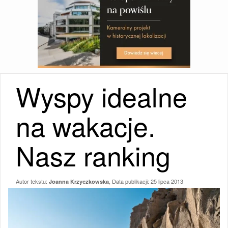
Wyspy idealne
na wakacje.
Nasz ranking
Autor tekstu:
, Data publikacji:
25 lipca 2013
Joanna Krzyczkowska