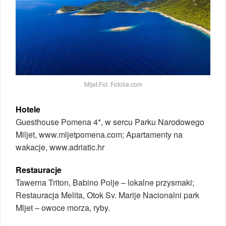
Mljet.Fot. Fotolia.com
Hotele
Guesthouse Pomena 4*, w sercu Parku Narodowego
Miljet, www.mljetpomena.com; Apartamenty na
wakacje, www.adriatic.hr
Restauracje
Tawerna Triton, Babino Polje – lokalne przysmaki;
Restauracja Melita, Otok Sv. Marije Nacionalni park
Mljet – owoce morza, ryby.