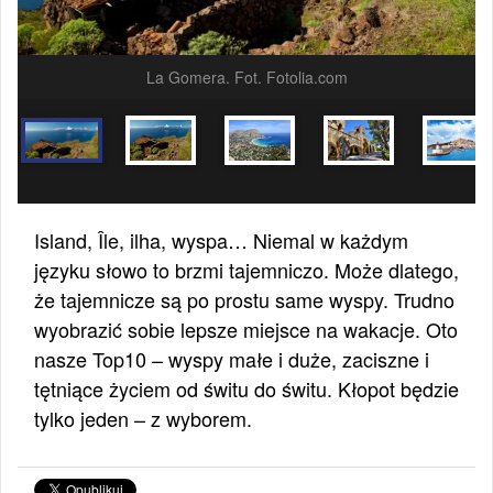
La Gomera. Fot. Fotolia.com
Island, Île, ilha, wyspa… Niemal w każdym
języku słowo to brzmi tajemniczo. Może dlatego,
że tajemnicze są po prostu same wyspy. Trudno
wyobrazić sobie lepsze miejsce na wakacje. Oto
nasze Top10 – wyspy małe i duże, zaciszne i
tętniące życiem od świtu do świtu. Kłopot będzie
tylko jeden – z wyborem.