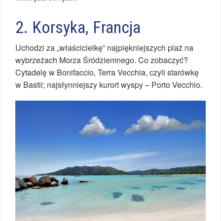
2. Korsyka, Francja
Uchodzi za „właścicielkę” najpiękniejszych plaż na
wybrzeżach Morza Śródziemnego. Co zobaczyć?
Cytadelę w Bonifaccio, Terra Vecchia, czyli starówkę
w Bastii; najsłynniejszy kurort wyspy – Porto Vecchio.