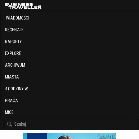
WIADOMOŚCI
RECENZJE
RAPORTY
EXPLORE
ARCHIWUM
MIASTA
4 GODZINY W…
PRACA
MICE