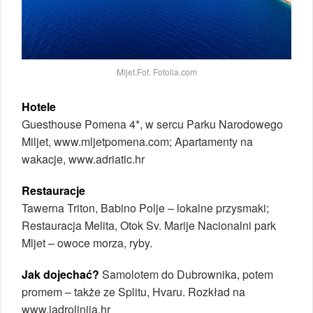
Mljet.Fot. Fotolia.com
Hotele
Guesthouse Pomena 4*, w sercu Parku Narodowego
Miljet, www.mljetpomena.com; Apartamenty na
wakacje, www.adriatic.hr
Restauracje
Tawerna Triton, Babino Polje – lokalne przysmaki;
Restauracja Melita, Otok Sv. Marije Nacionalni park
Mljet – owoce morza, ryby.
Jak dojechać?
Samolotem do Dubrownika, potem
promem – także ze Splitu, Hvaru. Rozkład na
www.jadrolinija.hr