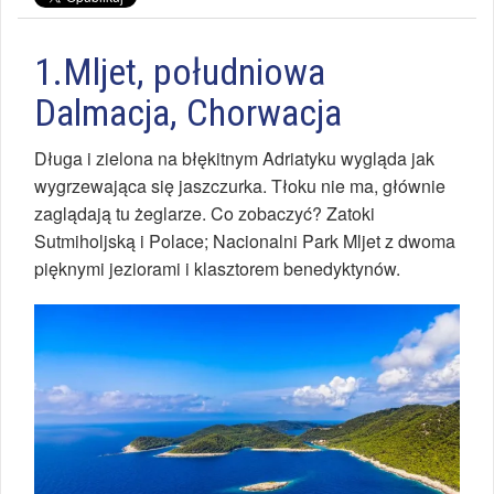
1.Mljet, południowa
Dalmacja, Chorwacja
Długa i zielona na błękitnym Adriatyku wygląda jak
wygrzewająca się jaszczurka. Tłoku nie ma, głównie
zaglądają tu żeglarze. Co zobaczyć? Zatoki
Sutmiholjską i Polace; Nacionalni Park Mljet z dwoma
pięknymi jeziorami i klasztorem benedyktynów.