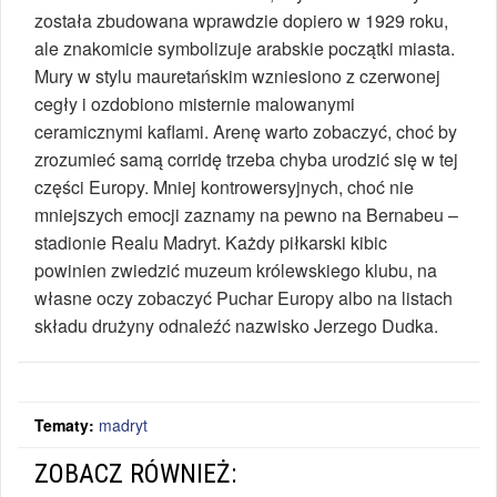
została zbudowana wprawdzie dopiero w 1929 roku,
ale znakomicie symbolizuje arabskie początki miasta.
Mury w stylu mauretańskim wzniesiono z czerwonej
cegły i ozdobiono misternie malowanymi
ceramicznymi kaflami. Arenę warto zobaczyć, choć by
zrozumieć samą corridę trzeba chyba urodzić się w tej
części Europy. Mniej kontrowersyjnych, choć nie
mniejszych emocji zaznamy na pewno na Bernabeu –
stadionie Realu Madryt. Każdy piłkarski kibic
powinien zwiedzić muzeum królewskiego klubu, na
własne oczy zobaczyć Puchar Europy albo na listach
składu drużyny odnaleźć nazwisko Jerzego Dudka.
Tematy:
madryt
ZOBACZ RÓWNIEŻ: