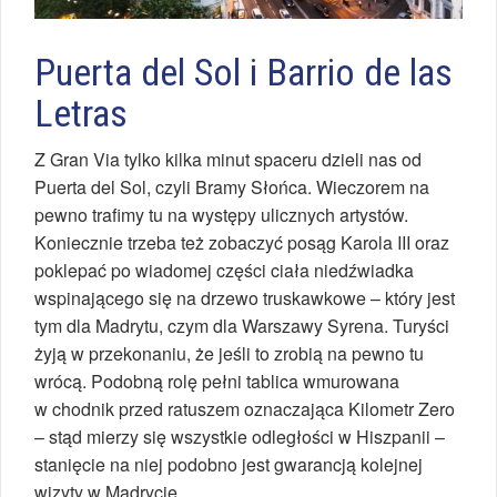
Puerta del Sol i Barrio de las
Letras
Z Gran Via tylko kilka minut spaceru dzieli nas od
Puerta del Sol, czyli Bramy Słońca. Wieczorem na
pewno trafimy tu na występy ulicznych artystów.
Koniecznie trzeba też zobaczyć posąg Karola III oraz
poklepać po wiadomej części ciała niedźwiadka
wspinającego się na drzewo truskawkowe – który jest
tym dla Madrytu, czym dla Warszawy Syrena. Turyści
żyją w przekonaniu, że jeśli to zrobią na pewno tu
wrócą. Podobną rolę pełni tablica wmurowana
w chodnik przed ratuszem oznaczająca Kilometr Zero
– stąd mierzy się wszystkie odległości w Hiszpanii –
stanięcie na niej podobno jest gwarancją kolejnej
wizyty w Madrycie.