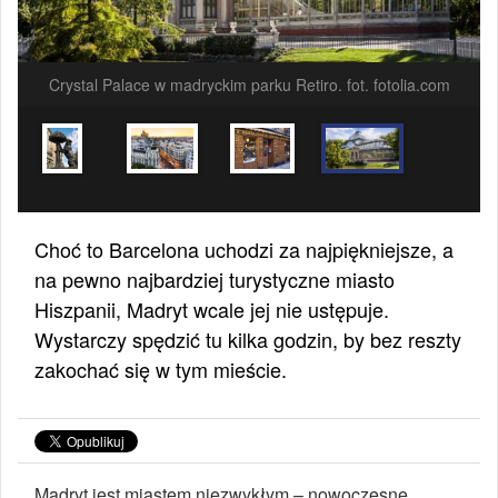
Crystal Palace w madryckim parku Retiro. fot. fotolia.com
Choć to Barcelona uchodzi za najpiękniejsze, a
na pewno najbardziej turystyczne miasto
Hiszpanii, Madryt wcale jej nie ustępuje.
Wystarczy spędzić tu kilka godzin, by bez reszty
zakochać się w tym mieście.
Madryt jest miastem niezwykłym – nowoczesne,