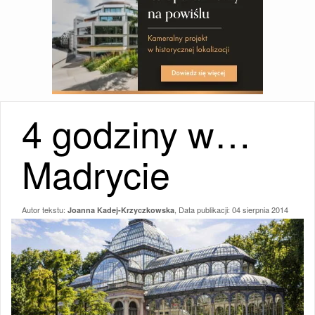
4 godziny w…
Madrycie
Autor tekstu:
, Data publikacji:
04 sierpnia 2014
Joanna Kadej-Krzyczkowska