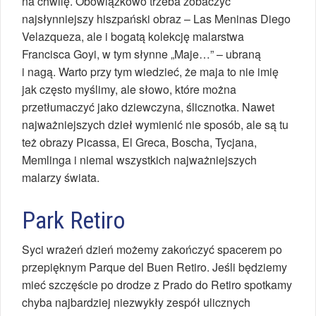
na chwilę. Obowiązkowo trzeba zobaczyć
najsłynniejszy hiszpański obraz – Las Meninas Diego
Velazqueza, ale i bogatą kolekcję malarstwa
Francisca Goyi, w tym słynne „Maje…” – ubraną
i nagą. Warto przy tym wiedzieć, że maja to nie imię
jak często myślimy, ale słowo, które można
przetłumaczyć jako dziewczyna, ślicznotka. Nawet
najważniejszych dzieł wymienić nie sposób, ale są tu
też obrazy Picassa, El Greca, Boscha, Tycjana,
Memlinga i niemal wszystkich najważniejszych
malarzy świata.
Park Retiro
Syci wrażeń dzień możemy zakończyć spacerem po
przepięknym Parque del Buen Retiro. Jeśli będziemy
mieć szczęście po drodze z Prado do Retiro spotkamy
chyba najbardziej niezwykły zespół ulicznych