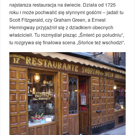
najstarsza restauracja na świecie. Działa od 1725
roku i może pochwalić się słynnymi gośćmi – jadali tu
Scott Fitzgerald, czy Graham Green, a Ernest
Hemingway przyjaźnił się z dziadkiem obecnych
właścicieli. Tu rozmyślał pisząc „Śmierć po południu”,
tu rozgrywa się finałowa scena „Słońce też wschodzi”.