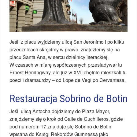
Jeśli z placu wyjdziemy ulicą San Jeronimo i po kilku
przecznicach skręcimy w prawo, znajdziemy się na
placu Santa Ana, w sercu dzielnicy literackiej.
W czasach w miarę współczesnych przesiadywał tu
Ernest Hemingway, ale już w XVII chętnie mieszkali tu
poeci i dramaurdzy – od Lope de Vegi po Cervantesa.
Restauracja Sobrino de Botin
Jeśli ulicą Antocha dojdziemy do Plaza Mayor,
znajdziemy się o krok od Calle de Cuchilleros, gdzie
pod numerem 17 znajduje się Sobrino de Botin
wpisana do Księgi Rekordów Guinnessa jako