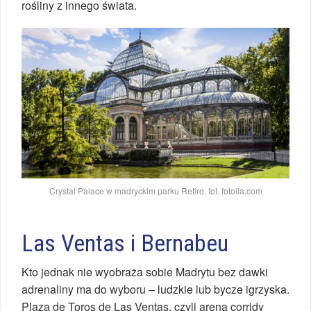
rośliny z innego świata.
Crystal Palace w madryckim parku Retiro. fot. fotolia.com
Las Ventas i Bernabeu
Kto jednak nie wyobraża sobie Madrytu bez dawki
adrenaliny ma do wyboru – ludzkie lub bycze igrzyska.
Plaza de Toros de Las Ventas, czyli arena corridy