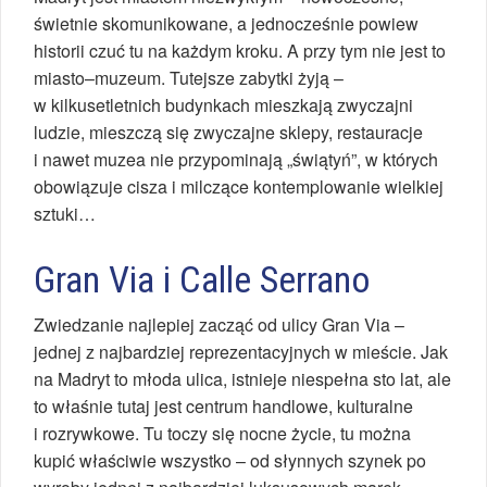
świetnie skomunikowane, a jednocześnie powiew
historii czuć tu na każdym kroku. A przy tym nie jest to
miasto–muzeum. Tutejsze zabytki żyją –
w kilkusetletnich budynkach mieszkają zwyczajni
ludzie, mieszczą się zwyczajne sklepy, restauracje
i nawet muzea nie przypominają „świątyń”, w których
obowiązuje cisza i milczące kontemplowanie wielkiej
sztuki…
Gran Via i Calle Serrano
Zwiedzanie najlepiej zacząć od ulicy Gran Via –
jednej z najbardziej reprezentacyjnych w mieście. Jak
na Madryt to młoda ulica, istnieje niespełna sto lat, ale
to właśnie tutaj jest centrum handlowe, kulturalne
i rozrywkowe. Tu toczy się nocne życie, tu można
kupić właściwie wszystko – od słynnych szynek po