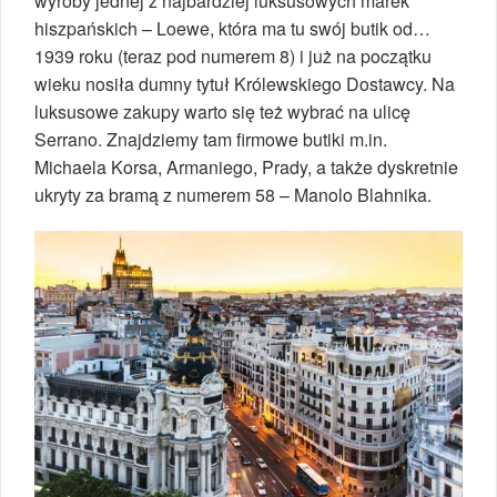
wyroby jednej z najbardziej luksusowych marek
hiszpańskich – Loewe, która ma tu swój butik od…
1939 roku (teraz pod numerem 8) i już na początku
wieku nosiła dumny tytuł Królewskiego Dostawcy. Na
luksusowe zakupy warto się też wybrać na ulicę
Serrano. Znajdziemy tam firmowe butiki m.in.
Michaela Korsa, Armaniego, Prady, a także dyskretnie
ukryty za bramą z numerem 58 – Manolo Blahnika.