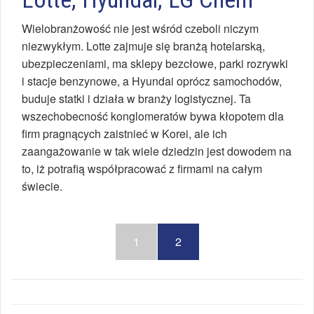
Wielobranżowość nie jest wśród czeboli niczym
niezwykłym. Lotte zajmuje się branżą hotelarską,
ubezpieczeniami, ma sklepy bezcłowe, parki rozrywki
i stacje benzynowe, a Hyundai oprócz samochodów,
buduje statki i działa w branży logistycznej. Ta
wszechobecność konglomeratów bywa kłopotem dla
firm pragnących zaistnieć w Korei, ale ich
zaangażowanie w tak wiele dziedzin jest dowodem na
to, iż potrafią współpracować z firmami na całym
świecie.
1
2