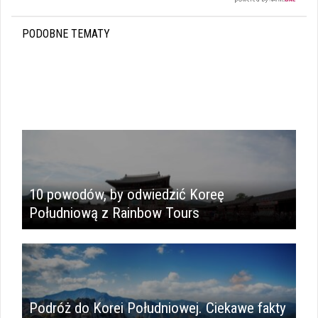
PODOBNE TEMATY
i
10 powodów, by odwiedzić Koreę
Południową z Rainbow Tours
Podróż do Korei Południowej. Ciekawe fakty