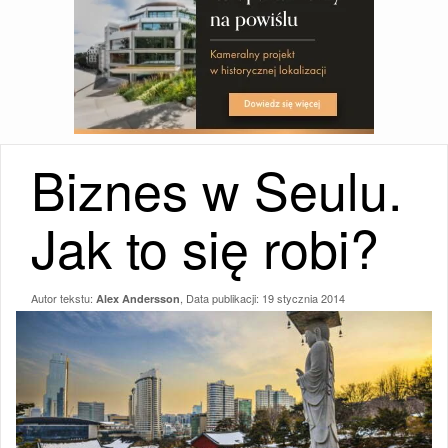
Biznes w Seulu.
Jak to się robi?
Autor tekstu:
, Data publikacji:
19 stycznia 2014
Alex Andersson