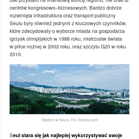
centrów kongresowo–biznesowych. Bardzo dobrze
rozwinięta infrastruktura oraz transport publiczny
Seulu były również jednymi z kluczowych czynników,
które zdecydowały o wyborze miasta na gospodarza
igrzysk olimpijskich w 1988 roku, mistrzostw świata
w piłce nożnej w 2002 roku, oraz szczytu G20 w roku
2010.
Stadion w Seulu. Fot. Fotolia.com
S
eul stara się jak najlepiej wykorzystywać swoje