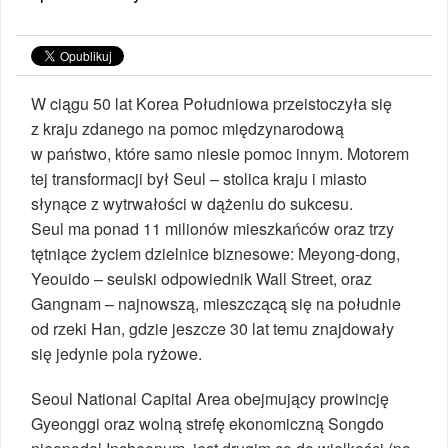
W ciągu 50 lat Korea Południowa przeistoczyła się
z kraju zdanego na pomoc międzynarodową
w państwo, które samo niesie pomoc innym. Motorem
tej transformacji był Seul – stolica kraju i miasto
słynące z wytrwałości w dążeniu do sukcesu.
Seul ma ponad 11 milionów mieszkańców oraz trzy
tętniące życiem dzielnice biznesowe: Meyong-dong,
Yeouido – seulski odpowiednik Wall Street, oraz
Gangnam – najnowszą, mieszczącą się na południe
od rzeki Han, gdzie jeszcze 30 lat temu znajdowały
się jedynie pola ryżowe.
Seoul National Capital Area obejmujący prowincję
Gyeonggi oraz wolną strefę ekonomiczną Songdo