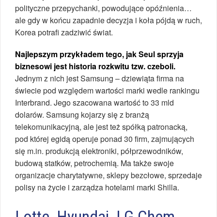
polityczne przepychanki, powodujące opóźnienia…
ale gdy w końcu zapadnie decyzja i koła pójdą w ruch,
Korea potrafi zadziwić świat.
Najlepszym przykładem tego, jak Seul sprzyja
biznesowi jest historia rozkwitu tzw. czeboli.
Jednym z nich jest Samsung – dziewiąta firma na
świecie pod względem wartości marki wedle rankingu
Interbrand. Jego szacowana wartość to 33 mld
dolarów. Samsung kojarzy się z branżą
telekomunikacyjną, ale jest też spółką patronacką,
pod której egidą operuje ponad 30 firm, zajmujących
się m.in. produkcją elektroniki, półprzewodników,
budową statków, petrochemią. Ma także swoje
organizacje charytatywne, sklepy bezcłowe, sprzedaje
polisy na życie i zarządza hotelami marki Shilla.
Lotte, Hyundai, LG Chem