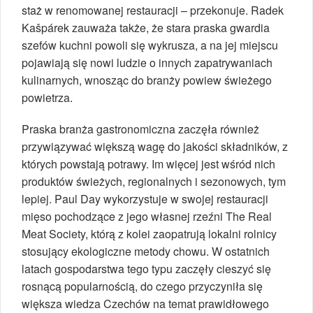
staż w renomowanej restauracji – przekonuje. Radek
Kašpárek zauważa także, że stara praska gwardia
szefów kuchni powoli się wykrusza, a na jej miejscu
pojawiają się nowi ludzie o innych zapatrywaniach
kulinarnych, wnosząc do branży powiew świeżego
powietrza.
Praska branża gastronomiczna zaczęła również
przywiązywać większą wagę do jakości składników, z
których powstają potrawy. Im więcej jest wśród nich
produktów świeżych, regionalnych i sezonowych, tym
lepiej. Paul Day wykorzystuje w swojej restauracji
mięso pochodzące z jego własnej rzeźni The Real
Meat Society, którą z kolei zaopatrują lokalni rolnicy
stosujący ekologiczne metody chowu. W ostatnich
latach gospodarstwa tego typu zaczęły cieszyć się
rosnącą popularnością, do czego przyczyniła się
większa wiedza Czechów na temat prawidłowego