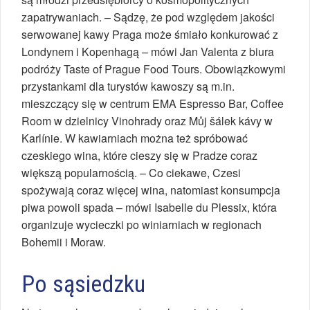
zapatrywaniach. – Sądzę, że pod względem jakości
serwowanej kawy Praga może śmiało konkurować z
Londynem i Kopenhagą – mówi Jan Valenta z biura
podróży Taste of Prague Food Tours. Obowiązkowymi
przystankami dla turystów kawoszy są m.in.
mieszczący się w centrum EMA Espresso Bar, Coffee
Room w dzielnicy Vinohrady oraz Můj šálek kávy w
Karlínie. W kawiarniach można też spróbować
czeskiego wina, które cieszy się w Pradze coraz
większą popularnością. – Co ciekawe, Czesi
spożywają coraz więcej wina, natomiast konsumpcja
piwa powoli spada – mówi Isabelle du Plessix, która
organizuje wycieczki po winiarniach w regionach
Bohemii i Moraw.
Po sąsiedzku