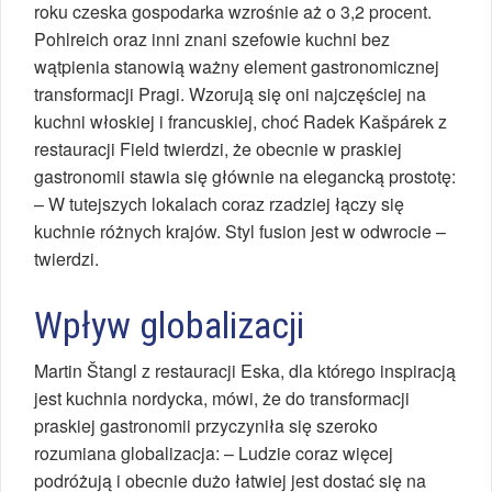
roku czeska gospodarka wzrośnie aż o 3,2 procent.
Pohlreich oraz inni znani szefowie kuchni bez
wątpienia stanowią ważny element gastronomicznej
transformacji Pragi. Wzorują się oni najczęściej na
kuchni włoskiej i francuskiej, choć Radek Kašpárek z
restauracji Field twierdzi, że obecnie w praskiej
gastronomii stawia się głównie na elegancką prostotę:
– W tutejszych lokalach coraz rzadziej łączy się
kuchnie różnych krajów. Styl fusion jest w odwrocie –
twierdzi.
Wpływ globalizacji
Martin Štangl z restauracji Eska, dla którego inspiracją
jest kuchnia nordycka, mówi, że do transformacji
praskiej gastronomii przyczyniła się szeroko
rozumiana globalizacja: – Ludzie coraz więcej
podróżują i obecnie dużo łatwiej jest dostać się na