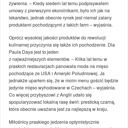
żywienia. – Kiedy siedem lat temu podpisywałem
umowy z pierwszymi ekorolnikami, było ich jak na
lekarstwo, jednak obecnie rynek jest niemal zalany
produktami pochodzącymi z takich farm – wyjaśnia.
Oprócz wysokiej jakości produktów do rewolucji
kulinarnej przyczynia się także ich pochodzenie. Dla
Paula Daya jest to jeden
z najważniejszych elementów. – Kilka lat temu w
praskich restauracjach panowała moda na mięso
pochodzące ze USA i Ameryki Południowej. Ja
jednakże uparłem się, że w moim menu gościć będzie
jedynie mięso wyhodowane w Czechach – wyjaśnia.
Co więcej przybyszowi z Anglii udało się
spopularyzować lokalną rasę świń: presticką czarną,
która obecnie uważana jest za najlepszą w kraju.
Miłośnicy praskiego jedzenia optymistycznie