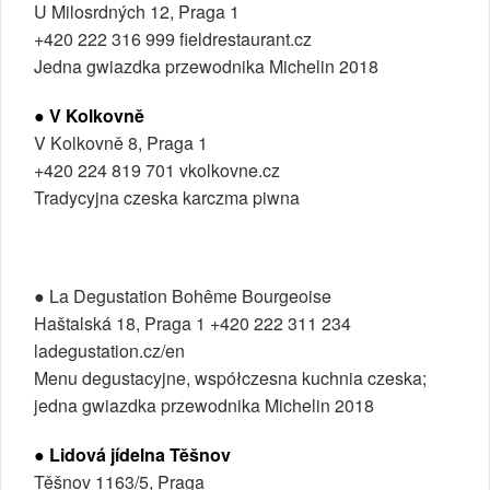
U Milosrdných 12, Praga 1
+420 222 316 999 fieldrestaurant.cz
Jedna gwiazdka przewodnika Michelin 2018
● V Kolkovně
V Kolkovně 8, Praga 1
+420 224 819 701 vkolkovne.cz
Tradycyjna czeska karczma piwna
● La Degustation Bohême Bourgeoise
Haštalská 18, Praga 1 +420 222 311 234
ladegustation.cz/en
Menu degustacyjne, współczesna kuchnia czeska;
jedna gwiazdka przewodnika Michelin 2018
● Lidová jídelna Těšnov
Těšnov 1163/5, Praga