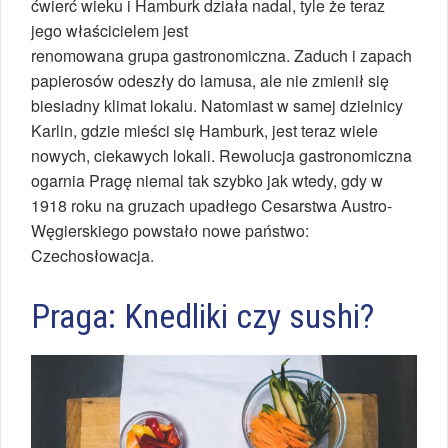
ćwierć wieku i Hamburk działa nadal, tyle że teraz
jego właścicielem jest
renomowana grupa gastronomiczna. Zaduch i zapach
papierosów odeszły do lamusa, ale nie zmienił się
biesiadny klimat lokalu. Natomiast w samej dzielnicy
Karlin, gdzie mieści się Hamburk, jest teraz wiele
nowych, ciekawych lokali. Rewolucja gastronomiczna
ogarnia Pragę niemal tak szybko jak wtedy, gdy w
1918 roku na gruzach upadłego Cesarstwa Austro-
Węgierskiego powstało nowe państwo:
Czechosłowacja.
Praga: Knedliki czy sushi?