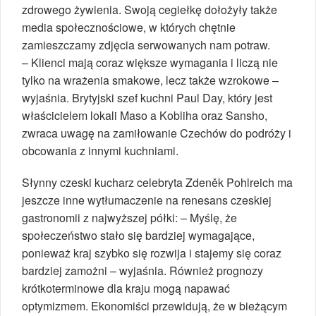
zdrowego żywienia. Swoją cegiełkę dołożyły także
media społecznościowe, w których chętnie
zamieszczamy zdjęcia serwowanych nam potraw.
– Klienci mają coraz większe wymagania i liczą nie
tylko na wrażenia smakowe, lecz także wzrokowe –
wyjaśnia. Brytyjski szef kuchni Paul Day, który jest
właścicielem lokali Maso a Kobliha oraz Sansho,
zwraca uwagę na zamiłowanie Czechów do podróży i
obcowania z innymi kuchniami.
Słynny czeski kucharz celebryta Zdeněk Pohlreich ma
jeszcze inne wytłumaczenie na renesans czeskiej
gastronomii z najwyższej półki: – Myślę, że
społeczeństwo stało się bardziej wymagające,
ponieważ kraj szybko się rozwija i stajemy się coraz
bardziej zamożni – wyjaśnia. Również prognozy
krótkoterminowe dla kraju mogą napawać
optymizmem. Ekonomiści przewidują, że w bieżącym