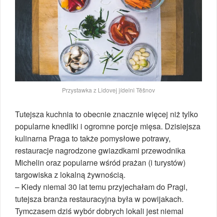
Przystawka z Lidovej jídelni Těšnov
Tutejsza kuchnia to obecnie znacznie więcej niż tylko
popularne knedliki i ogromne porcje mięsa. Dzisiejsza
kulinarna Praga to także pomysłowe potrawy,
restauracje nagrodzone gwiazdkami przewodnika
Michelin oraz popularne wśród prażan (i turystów)
targowiska z lokalną żywnością.
– Kiedy niemal 30 lat temu przyjechałam do Pragi,
tutejsza branża restauracyjna była w powijakach.
Tymczasem dziś wybór dobrych lokali jest niemal