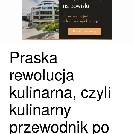
Praska
rewolucja
kulinarna, czyli
kulinarny
przewodnik po