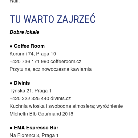
Rail.
TU WARTO ZAJRZEĆ
Dobre lokale
● Coffee Room
Korunní 74, Praga 10
+420 736 171 990 coffeeroom.cz
Przytulna, acz nowoczesna kawiarnia
● Divinis
Týnská 21, Praga 1
+420 222 325 440 divinis.cz
Kuchnia włoska i swobodna atmosfera; wyróżnienie
Michelin Bib Gourmand 2018
● EMA Espresso Bar
Na Florenci 3, Praga 1