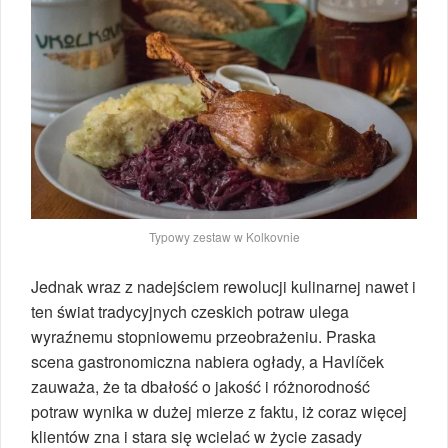
Typowy zestaw w Kolkovnie
Jednak wraz z nadejściem rewolucji kulinarnej nawet i
ten świat tradycyjnych czeskich potraw ulega
wyraźnemu stopniowemu przeobrażeniu. Praska
scena gastronomiczna nabiera ogłady, a Havlíček
zauważa, że ta dbałość o jakość i różnorodność
potraw wynika w dużej mierze z faktu, iż coraz więcej
klientów zna i stara się wcielać w życie zasady