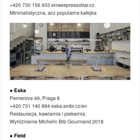
+420 730 156 933 emaespressobar.cz
Minimalistyczna, acz popularna kafejka
● Eska
Pernerova 49, Praga 8
+420 731 140 884 eska.ambi.cz/en
Restauracja, kawiarnia i piekarnia.
Wyróżnienie Michelin Bib Gourmand 2018
● Field