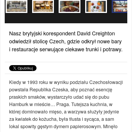
Nasz brytyjski korespondent David Creighton
odwiedził stolicę Czech, gdzie odkrył nowe bary
i restauracje serwujące ciekawe trunki i potrawy.
Kiedy w 1993 roku w wyniku podziału Czechosłowacji
powstała Republika Czeska, aby poznać esencję
praskich smaków, wystarczyło udać się do pubu
Hamburk w mieście… Praga. Tutejsza kuchnia, w
której dominowało mięso, a warzywa służyły jedynie
za kwiatek do kożucha, była tłusta i sycąca, a sam
lokal spowity gęstym dymem papierosowym. Minęło