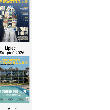
Lipiec –
Sierpień 2026
Maj –