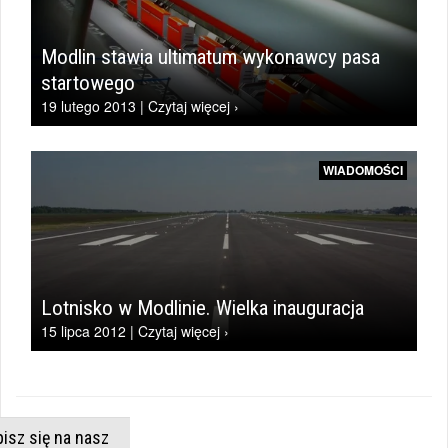
Modlin stawia ultimatum wykonawcy pasa
startowego
19 lutego 2013 | Czytaj więcej ›
WIADOMOŚCI
Lotnisko w Modlinie. Wielka inauguracja
15 lipca 2012 | Czytaj więcej ›
isz się na nasz