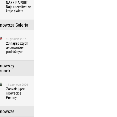
NASZ RAPORT.
Najszczęśliwsze
kraje świata
jnowsza Galeria
10 grudnia 2015
20 najlepszych
akcesoriów
podróżnych
jnowszy
erunek
14 czerwca 2026
Zaskakujące
słowackie
Pieniny
jnowsze