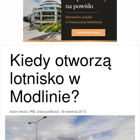
Kiedy otworzą
lotnisko w
Modlinie?
Autor tekstu:
, Data publikacji:
18 kwietnia 2013
FG