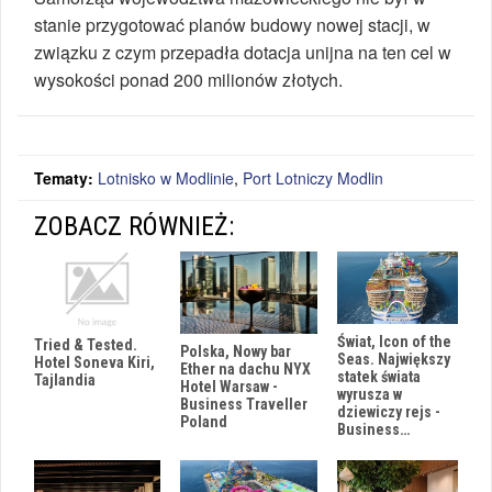
stanie przygotować planów budowy nowej stacji, w
związku z czym przepadła dotacja unijna na ten cel w
wysokości ponad 200 milionów złotych.
Tematy:
Lotnisko w Modlinie
,
Port Lotniczy Modlin
ZOBACZ RÓWNIEŻ:
Świat, Icon of the
Tried & Tested.
Polska, Nowy bar
Seas. Największy
Hotel Soneva Kiri,
Ether na dachu NYX
statek świata
Tajlandia
Hotel Warsaw -
wyrusza w
Business Traveller
dziewiczy rejs -
Poland
Business…