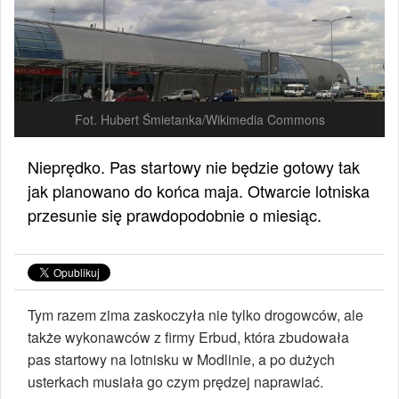
Fot. Hubert Śmietanka/Wikimedia Commons
Nieprędko. Pas startowy nie będzie gotowy tak
jak planowano do końca maja. Otwarcie lotniska
przesunie się prawdopodobnie o miesiąc.
Tym razem zima zaskoczyła nie tylko drogowców, ale
także wykonawców z firmy Erbud, która zbudowała
pas startowy na lotnisku w Modlinie, a po dużych
usterkach musiała go czym prędzej naprawiać.