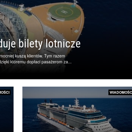
uje bilety lotnicze
 mocniej kuszą klientów. Tym razem
zięki któremu dopłaci pasażerom za...
OŚCI
WIADOMOŚC