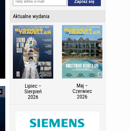
Aktualne wydania
Maj –
Lipiec –
Czerwiec
Sierpień
I
2026
2026