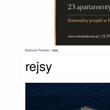
Business Traveller
:
rejsy
rejsy