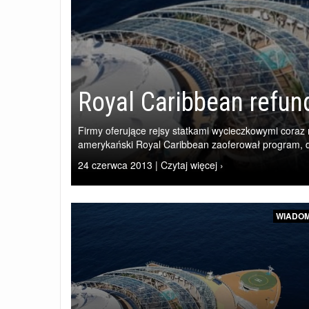
Royal Caribbean refund
Firmy oferujące rejsy statkami wycieczkowymi coraz
amerykański Royal Caribbean zaoferował program, d
24 czerwca 2013 | Czytaj więcej ›
WIADOM