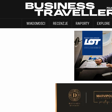
WIADOMOŚCI
RECENZJE
RAPORTY
WIADOMOŚCI
RECENZJE
RAPORTY
EXPLORE