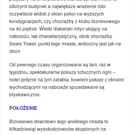
olbrzymi budynek a największe wrażenie robi
oczywiście widok z okien pokoi na wyższych
kondygnacjach, czy chociażby z klubu biznesowego
na 40 piętrze. Wielki diabelski młyn stojący na
nabrzeżu, tak charakterystyczny, obok chociażby
Sears Tower, punkt tego miasta, widoczny jest jak na
dłoni.
Od pewnego czasu organizowane są tam, raz w
tygodniu, spektakularne pokazy sztucznych ogni –
hotel jedynie na tym zarabia, bowiem pokoje z oknami
wychodzącymi na nabrzeże sprzedawane są
błyskawicznie.
POŁOŻENIE
Biznesowe downtown tego wielkiego miasta to
kilkadziesiąt wysokościowców skupionych na