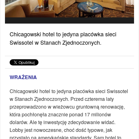
Chicagowski hotel to jedyna placówka sieci
Swissotel w Stanach Zjednoczonych.
WRAŻENIA
Chicagowski hotel to jedyna placówka sieci Swissotel
w Stanach Zjednoczonych. Przed czterema laty
przeprowadzono w wieżowcu gruntowną renowację,
która pochłonęła znacznie ponad 17 milionów
dolarów. Ale tę inwestycję zdecydowanie widać.
Lobby jest nowoczesne, choć dość typowe, jak
przystało na amerykańskie standardy. Sam hotel to