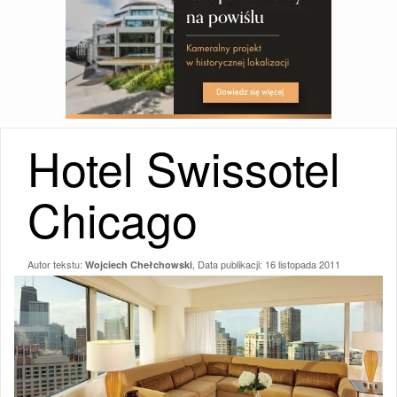
Hotel Swissotel
Chicago
Autor tekstu:
, Data publikacji:
16 listopada 2011
Wojciech Chełchowski