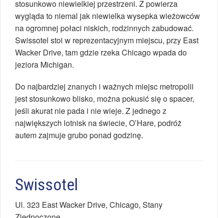
stosunkowo niewielkiej przestrzeni. Z powierza
wygląda to niemal jak niewielka wysepka wieżowców
na ogromnej połaci niskich, rodzinnych zabudować.
Swissotel stoi w reprezentacyjnym miejscu, przy East
Wacker Drive, tam gdzie rzeka Chicago wpada do
jeziora Michigan.
Do najbardziej znanych i ważnych miejsc metropolii
jest stosunkowo blisko, można pokusić się o spacer,
jeśli akurat nie pada i nie wieje. Z jednego z
największych lotnisk na świecie, O’Hare, podróż
autem zajmuje grubo ponad godzinę.
Swissotel
Ul.
323 East Wacker Drive
,
Chicago
,
Stany
Zjednoczone
.