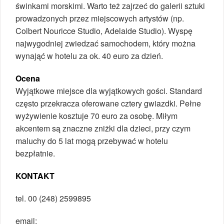
świnkami morskimi. Warto też zajrzeć do galerii sztuki
prowadzonych przez miejscowych artystów (np.
Colbert Nouricce Studio, Adelaide Studio). Wyspę
najwygodniej zwiedzać samochodem, który można
wynająć w hotelu za ok. 40 euro za dzień.
Ocena
Wyjątkowe miejsce dla wyjątkowych gości. Standard
często przekracza oferowane cztery gwiazdki. Pełne
wyżywienie kosztuje 70 euro za osobę. Miłym
akcentem są znaczne zniżki dla dzieci, przy czym
maluchy do 5 lat mogą przebywać w hotelu
bezpłatnie.
KONTAKT
tel. 00 (248) 2599895
e­mail: