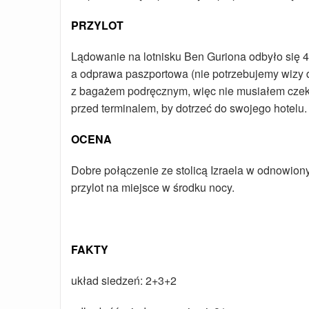
PRZYLOT
Lądowanie na lotnisku Ben Guriona odbyło się
a odprawa paszportowa (nie potrzebujemy wizy 
z bagażem podręcznym, więc nie musiałem czeka
przed terminalem, by dotrzeć do swojego hotelu.
OCENA
Dobre połączenie ze stolicą Izraela w odnowio
przylot na miejsce w środku nocy.
FAKTY
układ siedzeń: 2+3+2