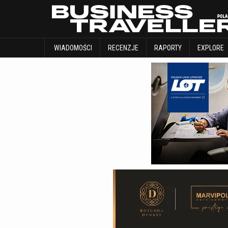
WIADOMOŚCI
RECENZJE
RAPORTY
WIADOMOŚCI
RECENZJE
RAPORTY
EXPLORE