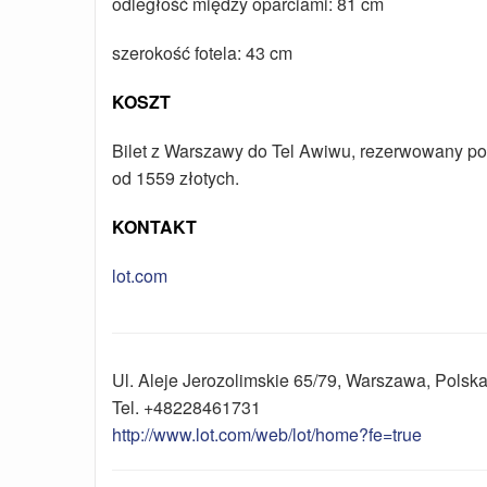
odległość między oparciami: 81 cm
szerokość fotela: 43 cm
KOSZT
Bilet z Warszawy do Tel Awiwu, rezerwowany pod
od 1559 złotych.
KONTAKT
lot.com
Ul.
Aleje Jerozolimskie 65/79
,
Warszawa
,
Polsk
Tel.
+48228461731
http://www.lot.com/web/lot/home?fe=true