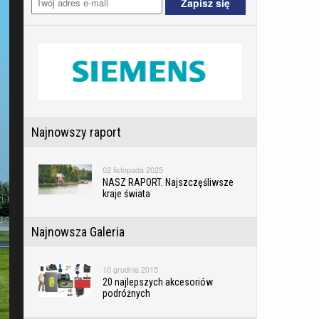
Najnowszy raport
02 listopada 2025
NASZ RAPORT. Najszczęśliwsze
kraje świata
Najnowsza Galeria
10 grudnia 2015
20 najlepszych akcesoriów
podróżnych