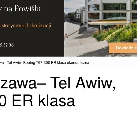
wa– Tel Awiw, Boeing 767-300 ER klasa ekonomiczna
zawa– Tel Awiw,
0 ER klasa