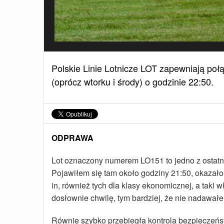
Polskie Linie Lotnicze LOT zapewniają połąc
(oprócz wtorku i środy) o godzinie 22:50.
ODPRAWA
Lot oznaczony numerem LO151 to jedno z ostatni
Pojawiłem się tam około godziny 21:50, okazało 
in, również tych dla klasy ekonomicznej, a taki 
dosłownie chwilę, tym bardziej, że nie nadawa
Równie szybko przebiegła kontrola bezpieczeńst