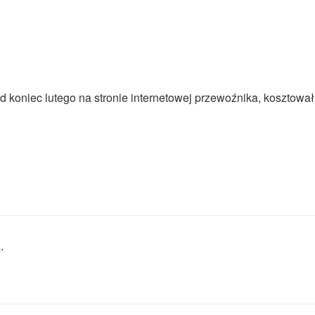
 koniec lutego na stronie internetowej przewoźnika, kosztował
a
.