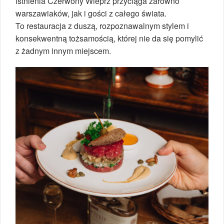
istnienia Czerwony Wieprz przyciąga zarówno
warszawiaków, jak i gości z całego świata.
To restauracja z duszą, rozpoznawalnym stylem i
konsekwentną tożsamością, której nie da się pomylić
z żadnym innym miejscem.