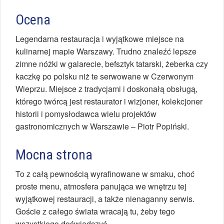
Ocena
Legendarna restauracja i wyjątkowe miejsce na
kulinarnej mapie Warszawy. Trudno znaleźć lepsze
zimne nóżki w galarecie, befsztyk tatarski, żeberka czy
kaczkę po polsku niż te serwowane w Czerwonym
Wieprzu. Miejsce z tradycjami i doskonałą obsługą,
którego twórcą jest restaurator i wizjoner, kolekcjoner
historii i pomysłodawca wielu projektów
gastronomicznych w Warszawie – Piotr Popiński.
Mocna strona
To z całą pewnością wyrafinowane w smaku, choć
proste menu, atmosfera panująca we wnętrzu tej
wyjątkowej restauracji, a także nienaganny serwis.
Goście z całego świata wracają tu, żeby tego
wszystkiego doświadczyć.