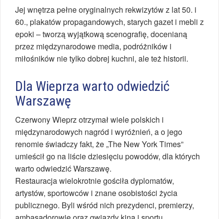
Jej wnętrza pełne oryginalnych rekwizytów z lat 50. i
60., plakatów propagandowych, starych gazet i mebli z
epoki – tworzą wyjątkową scenografię, docenianą
przez międzynarodowe media, podróżników i
miłośników nie tylko dobrej kuchni, ale też historii.
Dla Wieprza warto odwiedzić
Warszawę
Czerwony Wieprz otrzymał wiele polskich i
międzynarodowych nagród i wyróżnień, a o jego
renomie świadczy fakt, że „The New York Times”
umieścił go na liście dziesięciu powodów, dla których
warto odwiedzić Warszawę.
Restauracja wielokrotnie gościła dyplomatów,
artystów, sportowców i znane osobistości życia
publicznego. Byli wśród nich prezydenci, premierzy,
ambasadorowie oraz gwiazdy kina i sportu,