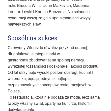
m.in. Bruce’a Willis, John Malkovich, Madonna,
Lennox Lewis i Karima Benzema. Na ścianach
restauracji wiszą zdjęcia upamiętniające wizyty
największych sław.
Sposób na sukces
Czerwony Wieprz to również przykład udanej,
długofalowej strategii marki w
gastronomii zbudowanej na spójnej narracji,
wyrazistej tożsamości i doskonałej jakości produktu.
Od lat utrzymuje wysoki poziom obsługi, kuchni i
wizerunku, będąc jednym z najlepiej
rozpoznawalnych konceptów restauracyjnych w
Polsce.
To restauracja, która nie podąża za modą, lecz sama
tworzy własny świat, oparty na kulturze, historii i
doświadczeniu.