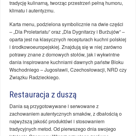
tradycję kulinarną, tworząc przestrzeń pełną humoru,
klimatu i autentyzmu.
Karta menu, podzielona symbolicznie na dwie części
– „Dla Proletariatu” oraz „Dla Dygnitarzy i Burżujów” –
oparta jest na klasycznych recepturach kuchni polskiej
i środkowoeuropejskiej. Znajdują się w niej zarówno
potrawy znane z domowych stołów, jak i wykwintne
dania inspirowane kuchniami dawnych państw Bloku
Wschodniego – Jugosławii, Czechosłowacji, NRD czy
Związku Radzieckiego.
Restauracja z duszą
Dania są przygotowywane i serwowane z
zachowaniem autentycznych smaków, z dbałością o
najwyższą jakość produktówi i stosowaniem
tradycyjnych metod. Od pierwszego dnia swojego