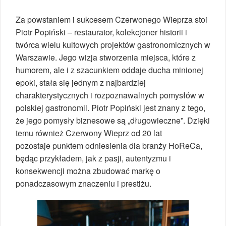
Za powstaniem i sukcesem Czerwonego Wieprza stoi
Piotr Popiński – restaurator, kolekcjoner historii i
twórca wielu kultowych projektów gastronomicznych w
Warszawie. Jego wizja stworzenia miejsca, które z
humorem, ale i z szacunkiem oddaje ducha minionej
epoki, stała się jednym z najbardziej
charakterystycznych i rozpoznawalnych pomysłów w
polskiej gastronomii. Piotr Popiński jest znany z tego,
że jego pomysły biznesowe są „długowieczne”. Dzięki
temu również Czerwony Wieprz od 20 lat
pozostaje punktem odniesienia dla branży HoReCa,
będąc przykładem, jak z pasji, autentyzmu i
konsekwencji można zbudować markę o
ponadczasowym znaczeniu i prestiżu.