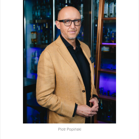
Piotr Popiński