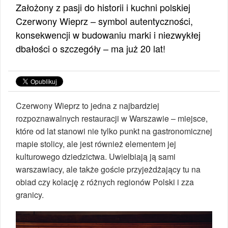
Założony z pasji do historii i kuchni polskiej
Czerwony Wieprz – symbol autentyczności,
konsekwencji w budowaniu marki i niezwykłej
dbałości o szczegóły – ma już 20 lat!
Czerwony Wieprz to jedna z najbardziej
rozpoznawalnych restauracji w Warszawie – miejsce,
które od lat stanowi nie tylko punkt na gastronomicznej
mapie stolicy, ale jest również elementem jej
kulturowego dziedzictwa. Uwielbiają ją sami
warszawiacy, ale także goście przyjeżdżający tu na
obiad czy kolację z różnych regionów Polski i zza
granicy.