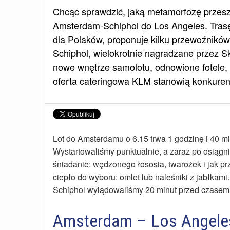
Chcąc sprawdzić, jaką metamorfozę przes
Amsterdam-Schiphol do Los Angeles. Tras
dla Polaków, proponuje kilku przewoźników,
Schiphol, wielokrotnie nagradzane przez Sk
nowe wnętrze samolotu, odnowione fotele, 
oferta cateringowa KLM stanowią konkurencj
Lot do Amsterdamu o 6.15 trwa 1 godzinę i 40 m
Wystartowaliśmy punktualnie, a zaraz po osiąg
śniadanie: wędzonego łososia, twarożek i jak p
ciepło do wyboru: omlet lub naleśniki z jabłkami
Schiphol wylądowaliśmy 20 minut przed czasem
Amsterdam – Los Angele