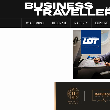
WIADOMOŚCI
RECENZJE
RAPORTY
WIADOMOŚCI
RECENZJE
RAPORTY
EXPLORE