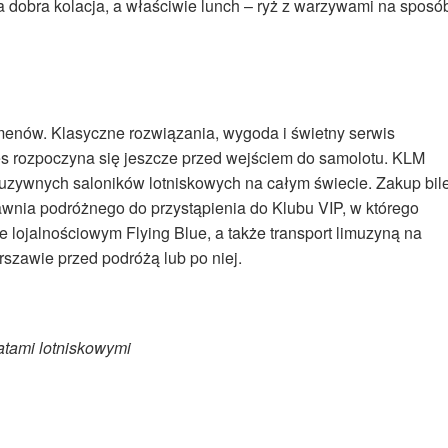
a dobra kolacja, a właściwie lunch – ryż z warzywami na sposó
menów. Klasyczne rozwiązania, wygoda i świetny serwis
s rozpoczyna się jeszcze przed wejściem do samolotu. KLM
uzywnych saloników lotniskowych na całym świecie. Zakup bil
awnia podróżnego do przystąpienia do Klubu VIP, w którego
e lojalnościowym Flying Blue, a także transport limuzyną na
szawie przed podróżą lub po niej.
łatami lotniskowymi