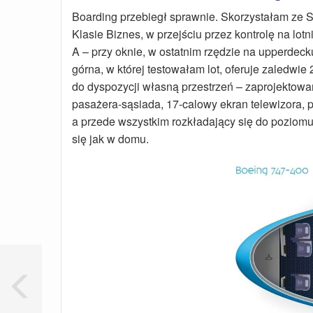
Boarding przebiegł sprawnie. Skorzystałam ze S
Klasie Biznes, w przejściu przez kontrolę na lot
A – przy oknie, w ostatnim rzędzie na upperdeck
górna, w której testowałam lot, oferuje zaledwie
do dyspozycji własną przestrzeń – zaprojektowa
pasażera-sąsiada, 17-calowy ekran telewizora, 
a przede wszystkim rozkładający się do poziomu 
się jak w domu.