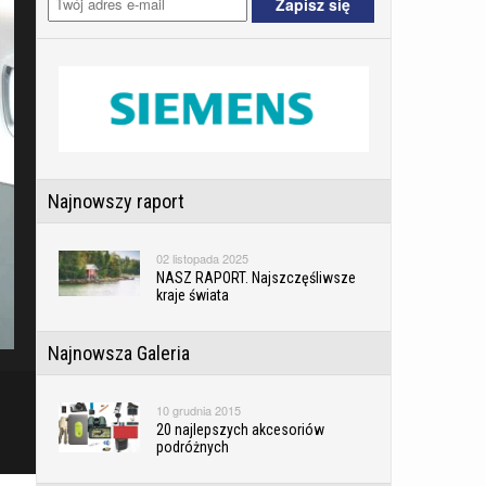
Najnowszy raport
02 listopada 2025
NASZ RAPORT. Najszczęśliwsze
kraje świata
Najnowsza Galeria
10 grudnia 2015
20 najlepszych akcesoriów
podróżnych