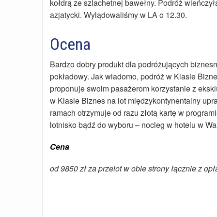
kołdrą ze szlachetnej bawełny. Podróż wieńczył
azjatycki. Wylądowaliśmy w LA o 12.30.
Ocena
Bardzo dobry produkt dla podróżujących biznes
pokładowy. Jak wiadomo, podróż w Klasie Bizne
proponuje swoim pasażerom korzystanie z ekskl
w Klasie Biznes na lot międzykontynentalny upr
ramach otrzymuje od razu złotą kartę w programi
lotnisko bądź do wyboru – nocleg w hotelu w War
Cena
od 9850 zł za przelot w obie strony łącznie z op