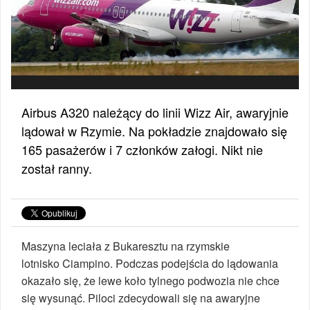
Airbus A320 należący do linii Wizz Air, awaryjnie
lądował w Rzymie. Na pokładzie znajdowało się
165 pasażerów i 7 członków załogi. Nikt nie
został ranny.
Maszyna leciała z Bukaresztu na rzymskie
lotnisko Ciampino. Podczas podejścia do lądowania
okazało się, że lewe koło tylnego podwozia nie chce
się wysunąć. Piloci zdecydowali się na awaryjne