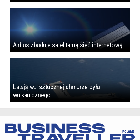
Airbus zbuduje satelitarną sieć internetową
Latają w… sztucznej chmurze pyłu
wulkanicznego