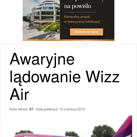
Awaryjne
lądowanie Wizz
Air
Autor tekstu:
, Data publikacji:
10 czerwca 2013
BT