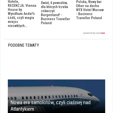
Hotele,
Polska, Nowy bar
Świat, 6 powodów,
RECENZJA. Vienna
Ether na dachu
dla których trzeba
House by
NYX Hotel Warsaw
zobaczyć
Wyndham Andel's
- Business
Burgenland! -
Łódź, czyli magia
Traveller Poland
Business Traveller
miejsc
Poland
niezwkłych…
PODOBNE TEMATY
Nowa era samolotów, czyli ciaśniej nad
Atlantykiem