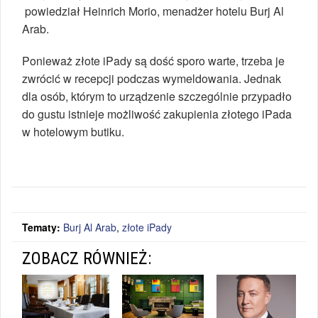
powiedział Heinrich Morio, menadżer hotelu Burj Al
Arab.
Ponieważ złote iPady są dość sporo warte, trzeba je
zwrócić w recepcji podczas wymeldowania. Jednak
dla osób, którym to urządzenie szczególnie przypadło
do gustu istnieje możliwość zakupienia złotego iPada
w hotelowym butiku.
Tematy:
Burj Al Arab
,
złote iPady
ZOBACZ RÓWNIEŻ: