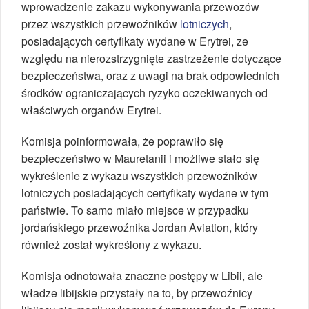
wprowadzenie zakazu wykonywania przewozów
przez wszystkich przewoźników
lotniczych
,
posiadających certyfikaty wydane w Erytrei, ze
względu na nierozstrzygnięte zastrzeżenie dotyczące
bezpieczeństwa, oraz z uwagi na brak odpowiednich
środków ograniczających ryzyko oczekiwanych od
właściwych organów Erytrei.
Komisja poinformowała, że poprawiło się
bezpieczeństwo w Mauretanii i możliwe stało się
wykreślenie z wykazu wszystkich przewoźników
lotniczych posiadających certyfikaty wydane w tym
państwie. To samo miało miejsce w przypadku
jordańskiego przewoźnika Jordan Aviation, który
również został wykreślony z wykazu.
Komisja odnotowała znaczne postępy w Libii, ale
władze libijskie przystały na to, by przewoźnicy