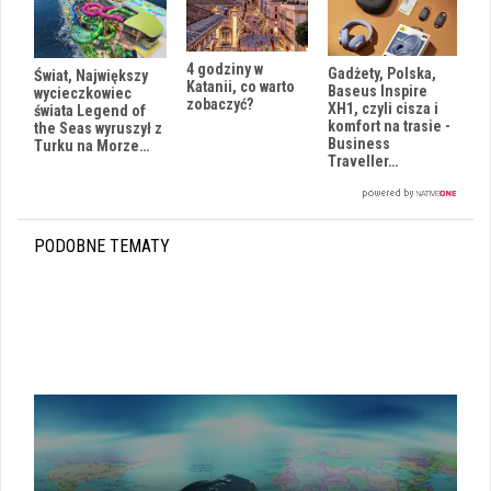
4 godziny w
Gadżety, Polska,
Świat, Największy
Katanii, co warto
Baseus Inspire
wycieczkowiec
zobaczyć?
XH1, czyli cisza i
świata Legend of
komfort na trasie -
the Seas wyruszył z
Business
Turku na Morze…
Traveller…
PODOBNE TEMATY