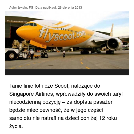
Autor tekstu:
, Data publikacji:
28 sierpnia 2013
FG
Tanie linie lotnicze Scoot, należące do
Singapore Airlines, wprowadziły do swoich taryf
niecodzienną pozycję – za dopłata pasażer
będzie mieć pewność, że w jego części
samolotu nie natrafi na dzieci poniżej 12 roku
życia.