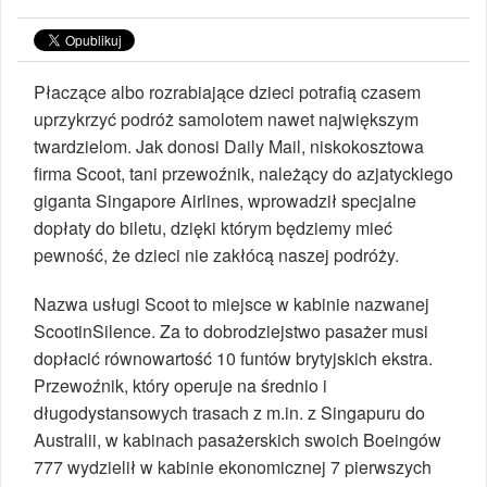
Płaczące albo rozrabiające dzieci potrafią czasem
uprzykrzyć podróż samolotem nawet największym
twardzielom. Jak donosi Daily Mail, niskokosztowa
firma Scoot, tani przewoźnik, należący do azjatyckiego
giganta Singapore Airlines, wprowadził specjalne
dopłaty do biletu, dzięki którym będziemy mieć
pewność, że dzieci nie zakłócą naszej podróży.
Nazwa usługi Scoot to miejsce w kabinie nazwanej
ScootinSilence. Za to dobrodziejstwo pasażer musi
dopłacić równowartość 10 funtów brytyjskich ekstra.
Przewoźnik, który operuje na średnio i
długodystansowych trasach z m.in. z Singapuru do
Australii, w kabinach pasażerskich swoich Boeingów
777 wydzielił w kabinie ekonomicznej 7 pierwszych