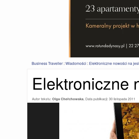
Business Traveller
:
Wiadomości
:
Elektroniczne nowości na jes
Elektroniczne 
Autor tekstu:
, Data publikacji:
30 listopada 2011
Olga Chełchowska