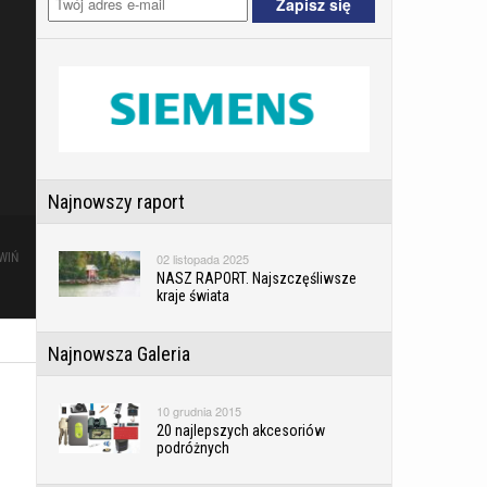
Najnowszy raport
02 listopada 2025
WIŃ
NASZ RAPORT. Najszczęśliwsze
kraje świata
Najnowsza Galeria
10 grudnia 2015
20 najlepszych akcesoriów
podróżnych