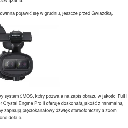
ozwiązania.
powinna pojawić się w grudniu, jeszcze przed Gwiazdką.
 system 3MOS, który pozwala na zapis obrazu w jakości Full
r Crystal Engine Pro II oferuje doskonałą jakość z minimalną
y zapisują pięciokanałowy dźwięk stereofoniczny a zoom
bne detale.