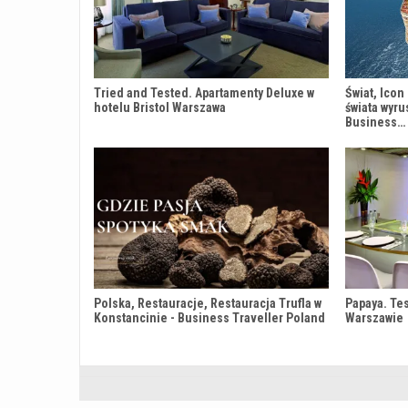
Tried and Tested. Apartamenty Deluxe w
Świat, Icon
hotelu Bristol Warszawa
świata wyru
Business…
Polska, Restauracje, Restauracja Trufla w
Papaya. Te
Konstancinie - Business Traveller Poland
Warszawie