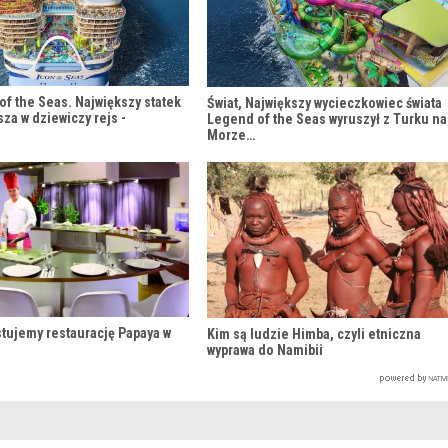
 of the Seas. Największy statek
Świat, Największy wycieczkowiec świata
sza w dziewiczy rejs -
Legend of the Seas wyruszył z Turku na
Morze…
stujemy restaurację Papaya w
Kim są ludzie Himba, czyli etniczna
wyprawa do Namibii