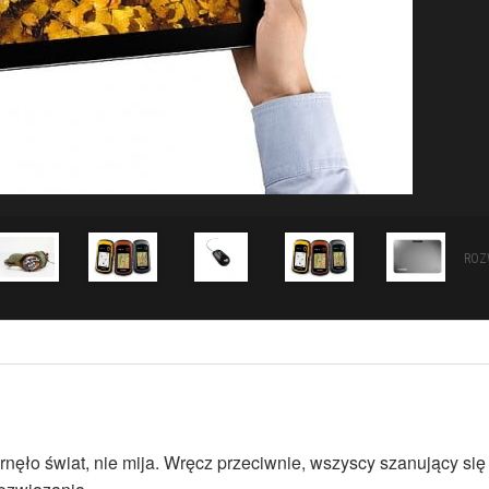
ROZ
rnęło świat, nie mija. Wręcz przeciwnie, wszyscy szanujący się