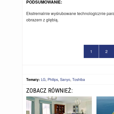
PODSUMOWANIE:
Ekstremalnie wyśrubowane technologicznie param
obrazem z głębią.
1
2
Tematy:
LG
,
Philips
,
Sanyo
,
Toshiba
ZOBACZ RÓWNIEŻ: