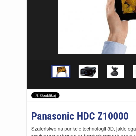
Panasonic HDC Z10000
Szaleństwo na punkcie technologii 3D, jakie oga