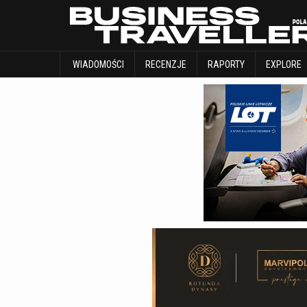
WIADOMOŚCI
RECENZJE
RAPORTY
WIADOMOŚCI
RECENZJE
RAPORTY
EXPLORE