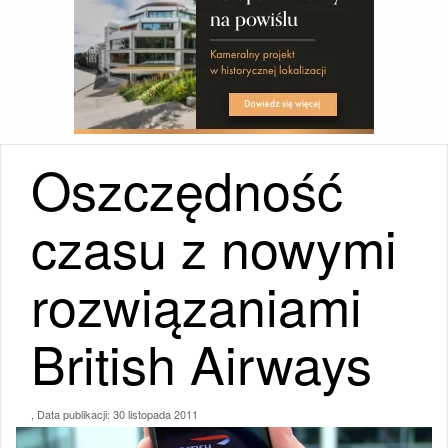
Oszczędność
czasu z nowymi
rozwiązaniami
British Airways
, Data publikacji:
30 listopada 2011