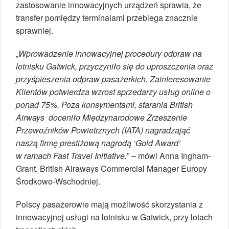
zastosowanie innowacyjnych urządzeń sprawia, że
transfer pomiędzy terminalami przebiega znacznie
sprawniej.
„
Wprowadzenie innowacyjnej procedury odpraw na
lotnisku Gatwick, przyczyniło się do uproszczenia oraz
przyśpieszenia odpraw pasażerkich. Zainteresowanie
Klientów potwierdza wzrost sprzedarzy usług online o
ponad
75%.
Poza konsymentami, starania British
Airways doceniło Międzynarodowe Zrzeszenie
Przewoźników Powietrznych (IATA) nagradzająć
naszą firmę prestiżową nagrodą ‘Gold Award’
w ramach Fast Travel Initiative.
” – mówi Anna Ingham-
Grant, British Airaways Commercial Manager Europy
Środkowo-Wschodniej.
Polscy pasażerowie mają możliwość skorzystania z
innowacyjnej usługi na lotnisku w Gatwick, przy lotach