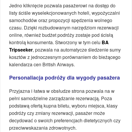
Jedno kliknięcie pozwala pasażerowi na dostęp do
listy ściśle wyselekcjonowanych hoteli, wypożyczalni
samochodów oraz propozycji spędzenia wolnego
czasu. Dzięki rozbudowanym narzędziom rezerwacji
online, również budżet podróży zostaje pod ścisłą
kontrolą konsumenta. Stworzony w tym celu
BA
Tripseeker
, pozwala na automatycze śledzenie sumy
kosztów z jednoczesnym porównaniem do bieżącego
kalendarza cen British Airways.
Personaliacja podróży dla wygody pasażera
Przyjazna i łatwa w obsłudze strona pozwala na w
pełni samodzielne zarządzanie rezerwacją. Poza
podstawą ofertą kupna biletu, wyboru miejsca, klasy
podróży czy zmiany rezerwacji, pasażer może
decydować o swoich preferencjach dietetycznych czy
przeciwwskazania zdrowotnych.