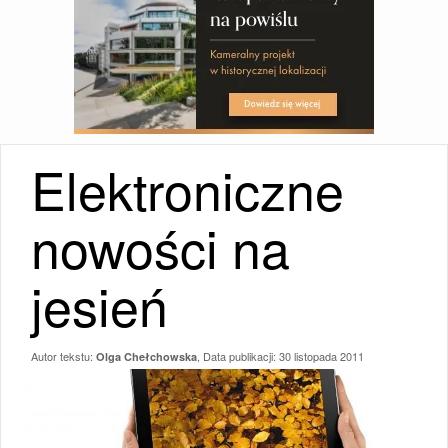
Elektroniczne
nowości na
jesień
Autor tekstu:
, Data publikacji:
30 listopada 2011
Olga Chełchowska