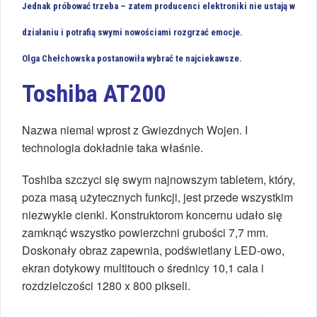
Jednak próbować trzeba – zatem producenci elektroniki nie ustają w
działaniu i potrafią swymi nowościami rozgrzać emocje.
Olga Chełchowska postanowiła wybrać te najciekawsze.
Toshiba AT200
Nazwa niemal wprost z Gwiezdnych Wojen. I
technologia dokładnie taka właśnie.
Toshiba szczyci się swym najnowszym tabletem, który,
poza masą użytecznych funkcji, jest przede wszystkim
niezwykle cienki. Konstruktorom koncernu udało się
zamknąć wszystko powierzchni grubości 7,7 mm.
Doskonały obraz zapewnia, podświetlany LED-owo,
ekran dotykowy multitouch o średnicy 10,1 cala i
rozdzielczości 1280 x 800 pikseli.