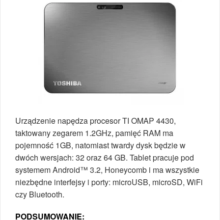
Urządzenie napędza procesor TI OMAP 4430,
taktowany zegarem 1.2GHz, pamięć RAM ma
pojemność 1GB, natomiast twardy dysk będzie w
dwóch wersjach: 32 oraz 64 GB. Tablet pracuje pod
systemem Android™ 3.2, Honeycomb i ma wszystkie
niezbędne interfejsy i porty: microUSB, microSD, WiFi
czy Bluetooth.
PODSUMOWANIE: