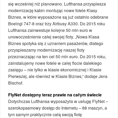
się wcześniej niż planowano. Lufthansa przyspiesza
modernizację kabin montując nowe fotele Klasy
Biznes, w które wyposażone są już ostatnio odebrane
Boeingi 747-8 oraz trzy Airbusy A330. Do 2015 roku
Lufthansa zainwestuje kolejne 50 mln euro w
unowocześnienie całej swojej floty. „Nowa Klasa
Biznes spotyka się z uznaniem pasażerów, dlatego
przyspieszamy modernizację naszej floty
przeznaczając na ten cel 50 mln euro. Do 2015 roku,
zainstalujemy nowe fotele w całej flocie dalekiego
zasięgu – nie tylko w klasie ekonomicznej i Klasie
Pierwszej, ale również w Klasie Biznes,” dodaje Jens
Bischof.
FlyNet dostępny teraz prawie na całym świecie
Dotychczas Lufthansa wyposażyła w usługę FlyNet –
szerokopasmowy dostęp do Internetu – 88 maszyn, a
tym samym praktycznie całą swoją flotę