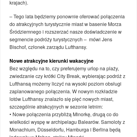
krajach).
– Tego lata będziemy ponownie oferować połączenia
do atrakcyjnych turystycznie miast w basenie Morza
Śródziemnego i rozszerzać nasze doświadczenie w
segmencie podróży turystycznych – mówi Jens
Bischof, członek zarządu Lufthansy.
Nowe atrakcyjne kierunki wakacyjne
Bez względu na to, czy preferujemy urlop na plaży,
zwiedzanie czy krótki City Break, wybierając podróż z
Lufthansą możemy liczyć na wysoki poziom obsługi
zaplanowanego połączenia. W nowym rozkładzie
lotów Lufthansy znalazło się pięć nowych miast,
szczególnie atrakcyjnych w sezonie letnim:
• Nowe połączenia przybliżą Minorkę, drugą co do
wielkości wyspę w archipelagu Balearów. Samoloty z
Monachium, Düsseldorfu, Hamburga i Berlina będą