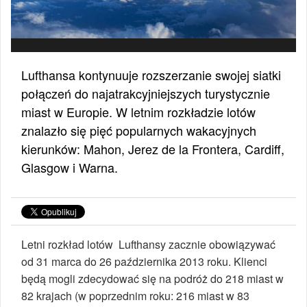
Lufthansa kontynuuje rozszerzanie swojej siatki
połączeń do najatrakcyjniejszych turystycznie
miast w Europie. W letnim rozkładzie lotów
znalazło się pięć popularnych wakacyjnych
kierunków: Mahon, Jerez de la Frontera, Cardiff,
Glasgow i Warna.
Letni rozkład lotów Lufthansy zacznie obowiązywać
od 31 marca do 26 października 2013 roku. Klienci
będą mogli zdecydować się na podróż do 218 miast w
82 krajach (w poprzednim roku: 216 miast w 83