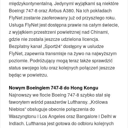
międzykontynentalną. Jedynymi wyjątkami są niektóre
Boeingi 747-8 oraz Airbus A380. Na ich pokładach
FlyNet zostanie zaoferowany już od przyszłego roku.
Usługa FlyNet jest dostępna prawie na całym świecie,
z wyjątkiem przestrzeni powietrznej nad Chinami,
gdzie nie została jeszcze udzielona licencja.
Bezpłatny kanał „Sport24” dostępny w usłudze
FlyNet, zapewnia transmisje na żywo na najwyższym
poziomie. Podróżujący mogą teraz także sprawdzić
status swojego lotu oraz kolejnych połączeń jeszcze
będąc w powietrzu.
Nowym Boeingiem 747-8 do Hong Kongu
Najnowszy we flocie Boeing 747-8 szybko stał się
faworytem wśród pasażerów Lufthansy. „Królowa
Niebios” obsługuje obecnie połączenia do
Waszyngtonu i Los Angeles oraz Bangalore i Delhi w
Indiach. Lufthansa jest gotowa do odbioru kolejnych