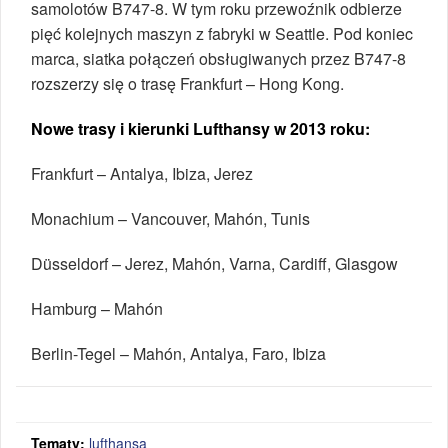
samolotów B747-8. W tym roku przewoźnik odbierze
pięć kolejnych maszyn z fabryki w Seattle. Pod koniec
marca, siatka połączeń obsługiwanych przez B747-8
rozszerzy się o trasę Frankfurt – Hong Kong.
Nowe trasy i kierunki Lufthansy w 2013 roku:
Frankfurt – Antalya, Ibiza, Jerez
Monachium – Vancouver, Mahón, Tunis
Düsseldorf – Jerez, Mahón, Varna, Cardiff, Glasgow
Hamburg – Mahón
Berlin-Tegel – Mahón, Antalya, Faro, Ibiza
Tematy:
lufthansa