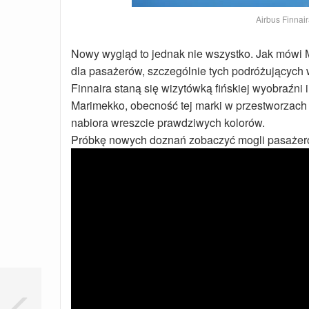
Airbus Finnai
Nowy wygląd to jednak nie wszystko. Jak mówi Mi
dla pasażerów, szczególnie tych podróżujących w
Finnaira staną się wizytówką fińskiej wyobraźni 
Marimekko, obecność tej marki w przestworzach
nabiora wreszcie prawdziwych kolorów.
Próbkę nowych doznań zobaczyć mogli pasażerow