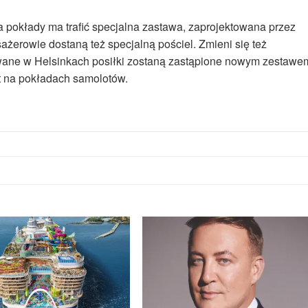
 pokłady ma trafić specjalna zastawa, zaprojektowana przez
żerowie dostaną też specjalną pościel. Zmieni się też
wane w Helsinkach posiłki zostaną zastąpione nowym zestawe
t na pokładach samolotów.