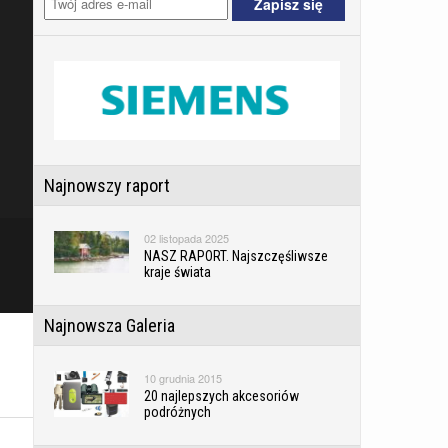
Najnowszy raport
02 listopada 2025
NASZ RAPORT. Najszczęśliwsze
kraje świata
Najnowsza Galeria
10 grudnia 2015
20 najlepszych akcesoriów
podróżnych