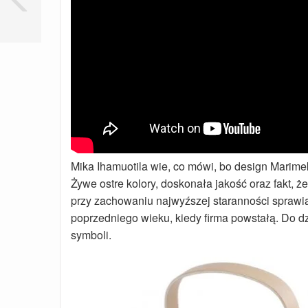
Mika Ihamuotila wie, co mówi, bo design Marime
Żywe ostre kolory, doskonała jakość oraz fakt, 
przy zachowaniu najwyźszej staranności sprawia
poprzedniego wieku, kiedy firma powstałą. Do d
symboli.