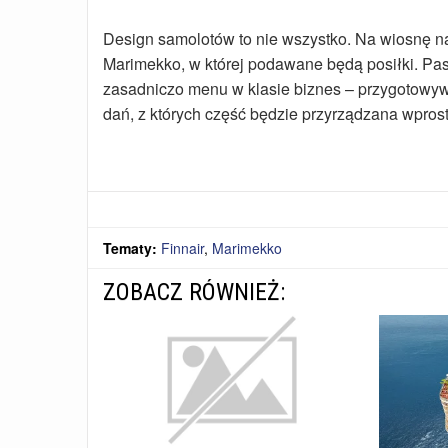
Design samolotów to nie wszystko. Na wiosnę na
Marimekko, w której podawane będą posiłki. Pasa
zasadniczo menu w klasie biznes – przygotowy
dań, z których część będzie przyrządzana wpros
Tematy:
Finnair
,
Marimekko
ZOBACZ RÓWNIEŻ: