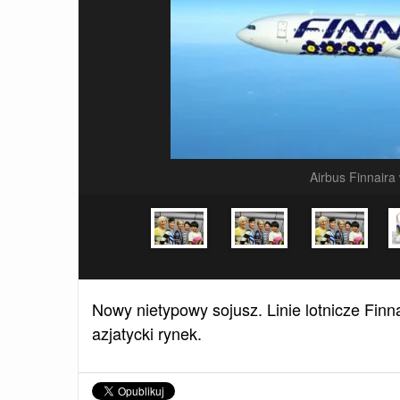
Airbus Finnaira
Nowy nietypowy sojusz. Linie lotnicze Finn
azjatycki rynek.