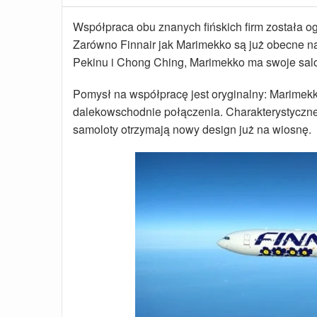
Współpraca obu znanych fińskich firm została o
Zarówno Finnair jak Marimekko są już obecne na 
Pekinu i Chong Ching, Marimekko ma swoje sal
Pomysł na współpracę jest oryginalny: Marimek
dalekowschodnie połączenia. Charakterystyczne,
samoloty otrzymają nowy design już na wiosnę.