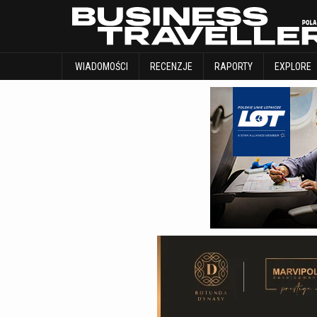
WIADOMOŚCI
RECENZJE
RAPORTY
WIADOMOŚCI
RECENZJE
RAPORTY
EXPLORE