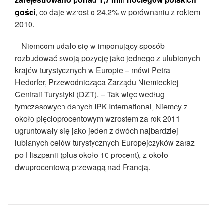
gości
, co daje wzrost o 24,2% w porównaniu z rokiem
2010.
– Niemcom udało się w imponujący sposób
rozbudować swoją pozycję jako jednego z ulubionych
krajów turystycznych w Europie – mówi Petra
Hedorfer, Przewodnicząca Zarządu Niemieckiej
Centrali Turystyki (DZT). – Tak więc według
tymczasowych danych IPK International, Niemcy z
około pięcioprocentowym wzrostem za rok 2011
ugruntowały się jako jeden z dwóch najbardziej
lubianych celów turystycznych Europejczyków zaraz
po Hiszpanii (plus około 10 procent), z około
dwuprocentową przewagą nad Francją.