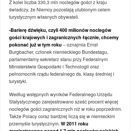
Z kolei liczba 330,3 mln noclegów gości z kraju
świadczy, że Niemcy pozostają ulubionym celem
turystycznym własnych obywateli.
-Barierę dźwięku, czyli 400 milionów noclegów
gości krajowych i zagranicznych łącznie, chcemy
pokonać już w tym roku
– oznajmia Ernst
Burgbacher, członek niemieckiego Bundestagu,
parlamentarny sekretarz stanu przy Federalnym
Ministerstwie Gospodarki i Technologii oraz
pełnomocnik rządu federalnego ds. klasy średniej i
turystyki.
Według wstępnych wyników Federalnego Urzędu
Statystycznego zarejestrowano sześć procent więcej
noclegów gości zagranicznych niż w roku poprzednim.
Także Polacy coraz bardziej liczą się w niemieckim
przemyśle turystycznym.
W 2011 roku
zarejestrowano ponad 1,7 mln noclegów polskich