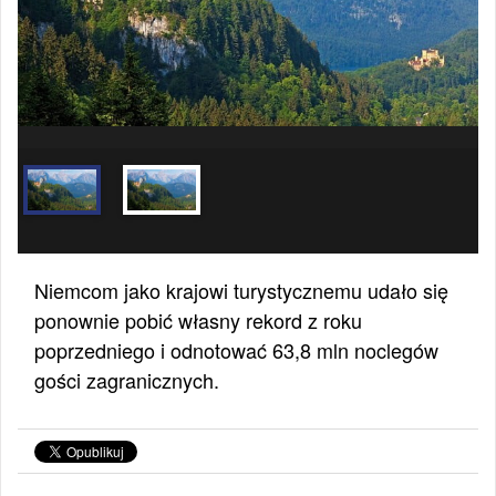
Niemcom jako krajowi turystycznemu udało się
ponownie pobić własny rekord z roku
poprzedniego i odnotować 63,8 mln noclegów
gości zagranicznych.