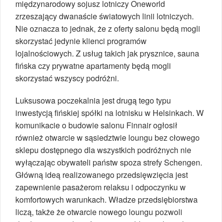
międzynarodowy sojusz lotniczy Oneworld
zrzeszający dwanaście światowych linii lotniczych.
Nie oznacza to jednak, że z oferty salonu będą mogli
skorzystać jedynie klienci programów
lojalnościowych. Z usług takich jak prysznice, sauna
fińska czy prywatne apartamenty będą mogli
skorzystać wszyscy podróżni.
Luksusowa poczekalnia jest drugą tego typu
inwestycją fińskiej spółki na lotnisku w Helsinkach. W
komunikacie o budowie salonu Finnair ogłosił
również otwarcie w sąsiedztwie loungu bez cłowego
sklepu dostępnego dla wszystkich podróżnych nie
wyłączając obywateli państw spoza strefy Schengen.
Główną ideą realizowanego przedsięwzięcia jest
zapewnienie pasażerom relaksu i odpoczynku w
komfortowych warunkach. Władze przedsiębiorstwa
liczą, także że otwarcie nowego loungu pozwoli