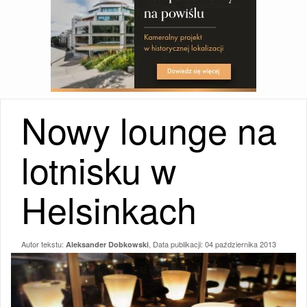
Nowy lounge na
lotnisku w
Helsinkach
Autor tekstu:
, Data publikacji:
04 października 2013
Aleksander Dobkowski