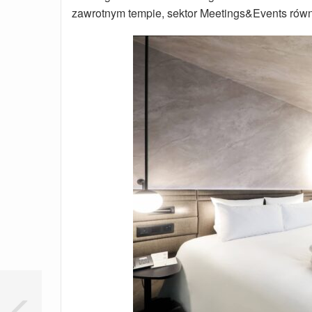
zawrotnym tempie, sektor Meetings&Events równ