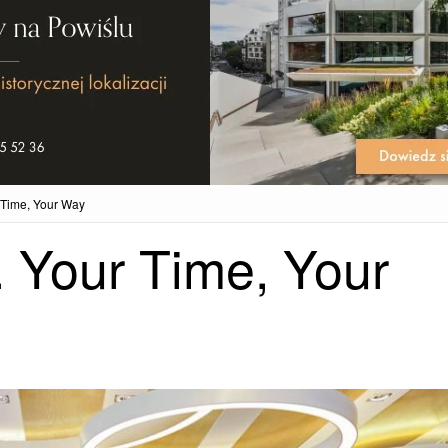
 Time, Your Way
. Your Time, Your