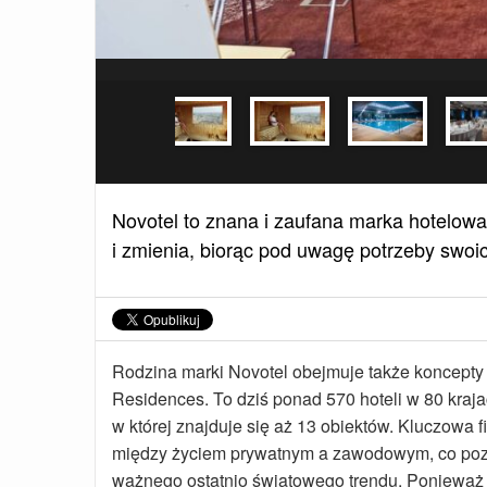
Novotel to znana i zaufana marka hotelowa o
i zmienia, biorąc pod uwagę potrzeby swoi
Rodzina marki Novotel obejmuje także koncepty li
Residences. To dziś ponad 570 hoteli w 80 kraja
w której znajduje się aż 13 obiektów. Kluczowa f
między życiem prywatnym a zawodowym, co pozw
ważnego ostatnio światowego trendu. Ponieważ 