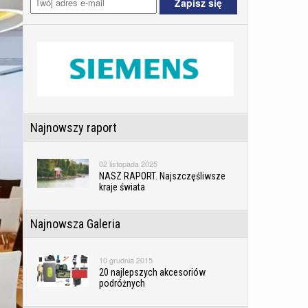
Najnowszy raport
02 listopada 2025
NASZ RAPORT. Najszczęśliwsze
kraje świata
Najnowsza Galeria
10 grudnia 2015
20 najlepszych akcesoriów
podróżnych