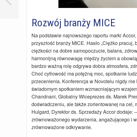
Rozwój branży MICE
Na podstawie najnowszego raportu marki Accor,
przyszłość branży MICE. Hasło „Ciężko pracuj, ba
ciężkości na dobre samopoczucie, balans, zdrow
harmonijną równowagę między życiem a obowią
bardzo ważną rolę odgrywa dobra atmosfera, zdr
Choć cyfrowość ma potężną moc, spotkanie ludzi
przecenienia. Konferencja w Novotelu nigdy nie
świadomym spotkaniem wzmacniającym wzajemne r
Chandnani, Globalny Wiceprezes ds. Marek Premi
doświadczeniu, ale także zorientowanej na cel, 
Hulgard, Dyrektor ds. Sprzedaży Accor dodaje: 
zrównoważonego wydarzenia, angażującego i ws
zrównoważone odkrywanie.