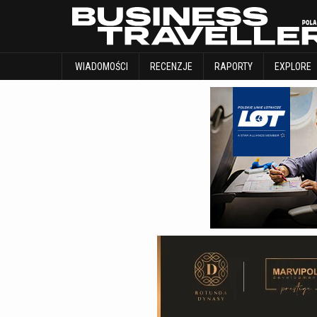
WIADOMOŚCI
RECENZJE
RAPORTY
WIADOMOŚCI
RECENZJE
RAPORTY
EXPLORE