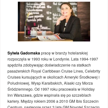
Sylwia Gadomska
pracę w branży hotelarskiej
rozpoczęła w 1993 roku w Londynie. Lata 1994-1997
spędziła zdobywając doświadczenie na statkach
pasażerskich Royal Caribbean Cruise Lines, Celebrity
Cruises kursujących w okolicach Ameryki Środkowej i
Południowej, Wysp Karaibskich, Alaski czy Morza
Śródziemnego. Od 1997 roku pracowała w Holiday
Inn Warszawa, gdzie wspinała się po szczeblach
kariery. Między rokiem 2006 a 2010 GM Ibis Szczecin
Centrum, następnie przez 3 lata GM Novotel Szczecin