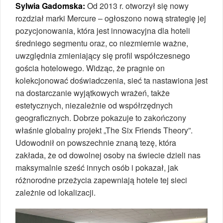
Sylwia Gadomska:
Od 2013 r. otworzył się nowy
rozdział marki Mercure – ogłoszono nową strategię jej
pozycjonowania, która jest innowacyjna dla hoteli
średniego segmentu oraz, co niezmiernie ważne,
uwzględnia zmieniający się profil współczesnego
gościa hotelowego. Widząc, że pragnie on
kolekcjonować doświadczenia, sieć ta nastawiona jest
na dostarczanie wyjątkowych wrażeń, także
estetycznych, niezależnie od współrzędnych
geograficznych. Dobrze pokazuje to zakończony
właśnie globalny projekt „The Six Friends Theory”.
Udowodnił on powszechnie znaną tezę, która
zakłada, że od dowolnej osoby na świecie dzieli nas
maksymalnie sześć innych osób i pokazał, jak
różnorodne przeżycia zapewniają hotele tej sieci
zależnie od lokalizacji.