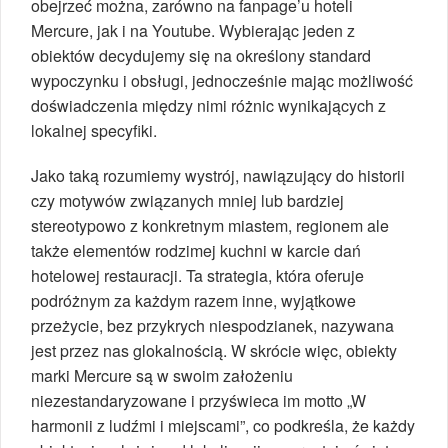
obejrzeć można, zarówno na fanpage’u hoteli
Mercure, jak i na Youtube. Wybierając jeden z
obiektów decydujemy się na określony standard
wypoczynku i obsługi, jednocześnie mając możliwość
doświadczenia między nimi różnic wynikających z
lokalnej specyfiki.
Jako taką rozumiemy wystrój, nawiązujący do historii
czy motywów związanych mniej lub bardziej
stereotypowo z konkretnym miastem, regionem ale
także elementów rodzimej kuchni w karcie dań
hotelowej restauracji. Ta strategia, która oferuje
podróżnym za każdym razem inne, wyjątkowe
przeżycie, bez przykrych niespodzianek, nazywana
jest przez nas glokalnością. W skrócie więc, obiekty
marki Mercure są w swoim założeniu
niezestandaryzowane i przyświeca im motto „W
harmonii z ludźmi i miejscami”, co podkreśla, że każdy