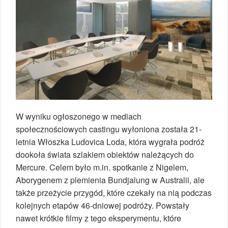
W wyniku ogłoszonego w mediach
społecznościowych castingu wyłoniona została 21-
letnia Włoszka Ludovica Loda, która wygrała podróż
dookoła świata szlakiem obiektów należących do
Mercure. Celem było m.in. spotkanie z Nigelem,
Aborygenem z plemienia Bundjalung w Australii, ale
także przeżycie przygód, które czekały na nią podczas
kolejnych etapów 46-dniowej podróży. Powstały
nawet krótkie filmy z tego eksperymentu, które