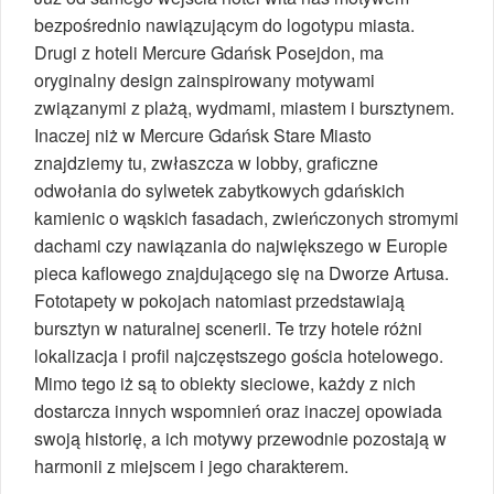
bezpośrednio nawiązującym do logotypu miasta.
Drugi z hoteli Mercure Gdańsk Posejdon, ma
oryginalny design zainspirowany motywami
związanymi z plażą, wydmami, miastem i bursztynem.
Inaczej niż w Mercure Gdańsk Stare Miasto
znajdziemy tu, zwłaszcza w lobby, graficzne
odwołania do sylwetek zabytkowych gdańskich
kamienic o wąskich fasadach, zwieńczonych stromymi
dachami czy nawiązania do największego w Europie
pieca kaflowego znajdującego się na Dworze Artusa.
Fototapety w pokojach natomiast przedstawiają
bursztyn w naturalnej scenerii. Te trzy hotele różni
lokalizacja i profil najczęstszego gościa hotelowego.
Mimo tego iż są to obiekty sieciowe, każdy z nich
dostarcza innych wspomnień oraz inaczej opowiada
swoją historię, a ich motywy przewodnie pozostają w
harmonii z miejscem i jego charakterem.