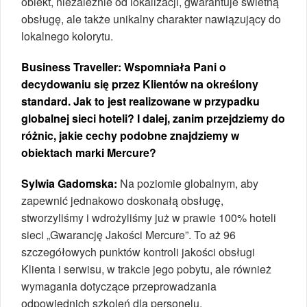
obiekt, niezależnie od lokalizacji, gwarantuje świetną
obsługę, ale także unikalny charakter nawiązujący do
lokalnego kolorytu.
Business Traveller: Wspomniała Pani o
decydowaniu się przez Klientów na określony
standard. Jak to jest realizowane w przypadku
globalnej sieci hoteli? I dalej, zanim przejdziemy do
różnic, jakie cechy podobne znajdziemy w
obiektach marki Mercure?
Sylwia Gadomska:
Na poziomie globalnym, aby
zapewnić jednakowo doskonałą obsługę,
stworzyliśmy i wdrożyliśmy już w prawie 100% hoteli
sieci „Gwarancję Jakości Mercure”. To aż 96
szczegółowych punktów kontroli jakości obsługi
Klienta i serwisu, w trakcie jego pobytu, ale również
wymagania dotyczące przeprowadzania
odpowiednich szkoleń dla personelu.