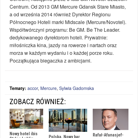
Centrum. Od 2013 GM Mercure Gdansk Stare Miasto,
a od września 2014 również Dyrektor Regionu
Północnego Hoteli marki Midscale (Mercure/Novotel).
Współtwórczyni programu: Be GM. Be The Leader.
dedykowanego dyrektorom hoteli. Prywatnie:
miłośniczka kina, jazdy na rowerze i nartach oraz
morza w każdym wydaniu i o każdej porze roku.
Początkująca biegaczka z ambicjami.
Tematy:
accor
,
Mercure
,
Sylwia Gadomska
ZOBACZ RÓWNIEŻ:
Nowy hotel ibis
Rafał-Afanasjef-
Polska, Nowy bar