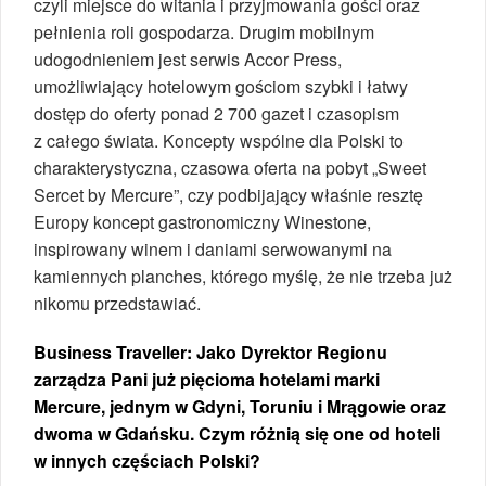
czyli miejsce do witania i przyjmowania gości oraz
pełnienia roli gospodarza. Drugim mobilnym
udogodnieniem jest serwis Accor Press,
umożliwiający hotelowym gościom szybki i łatwy
dostęp do oferty ponad 2 700 gazet i czasopism
z całego świata. Koncepty wspólne dla Polski to
charakterystyczna, czasowa oferta na pobyt „Sweet
Sercet by Mercure”, czy podbijający właśnie resztę
Europy koncept gastronomiczny Winestone,
inspirowany winem i daniami serwowanymi na
kamiennych planches, którego myślę, że nie trzeba już
nikomu przedstawiać.
Business Traveller: Jako Dyrektor Regionu
zarządza Pani już pięcioma hotelami marki
Mercure, jednym w Gdyni, Toruniu i Mrągowie oraz
dwoma w Gdańsku. Czym różnią się one od hoteli
w innych częściach Polski?