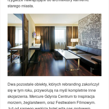
starego miasta.
Dwa pozostałe obiekty, których rebranding zakończył
się w tym roku, przywołują na myśl kompletnie inne
skojarzenia. Mercure Gdynia Centrum to inspiracja
morzem, żeglarstwem, oraz Festiwalem Filmowym.
Już od samego wejścia hotel wita nas motywem