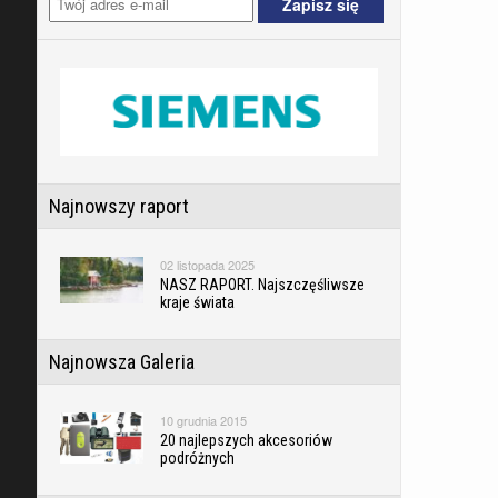
Najnowszy raport
02 listopada 2025
NASZ RAPORT. Najszczęśliwsze
kraje świata
Najnowsza Galeria
10 grudnia 2015
20 najlepszych akcesoriów
podróżnych