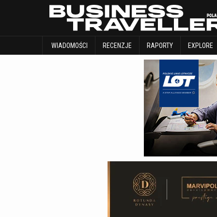
WIADOMOŚCI
RECENZJE
RAPORTY
WIADOMOŚCI
RECENZJE
RAPORTY
EXPLORE