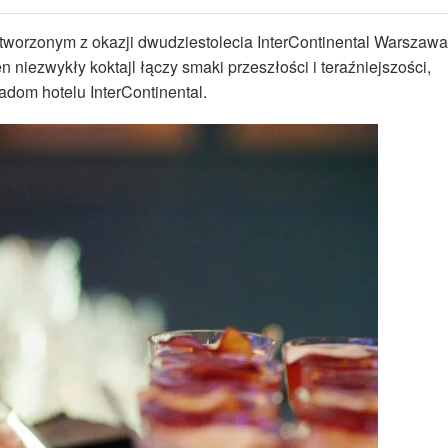
tworzonym z okazji dwudziestolecia InterContinental Warszawa
niezwykły koktajl łączy smaki przeszłości i teraźniejszości,
dom hotelu InterContinental.