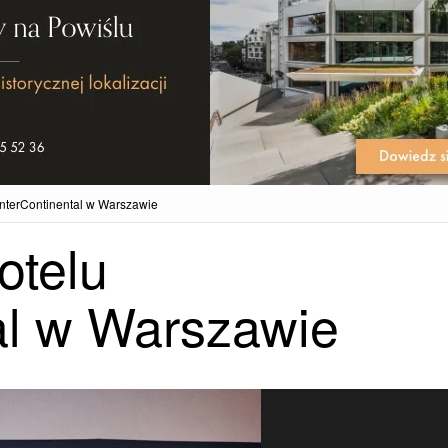
 InterContinental w Warszawie
otelu
al w Warszawie