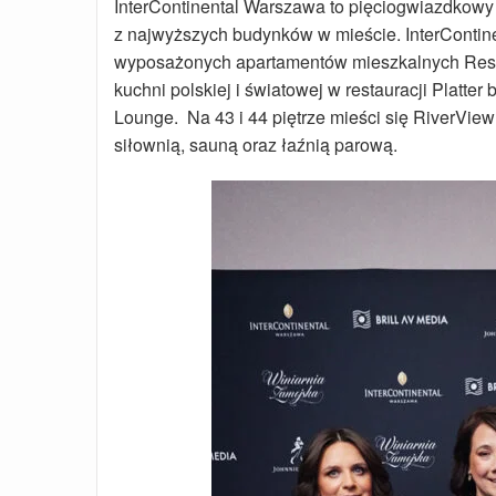
InterContinental Warszawa to pięciogwiazdkowy 
z najwyższych budynków w mieście. InterContin
wyposażonych apartamentów mieszkalnych Resid
kuchni polskiej i światowej w restauracji Platte
Lounge. Na 43 i 44 piętrze mieści się RiverVie
siłownią, sauną oraz łaźnią parową.