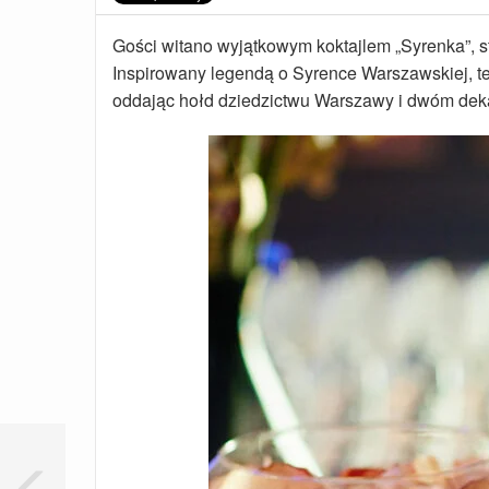
Gości witano wyjątkowym koktajlem „Syrenka”, s
Inspirowany legendą o Syrence Warszawskiej, ten 
oddając hołd dziedzictwu Warszawy i dwóm deka