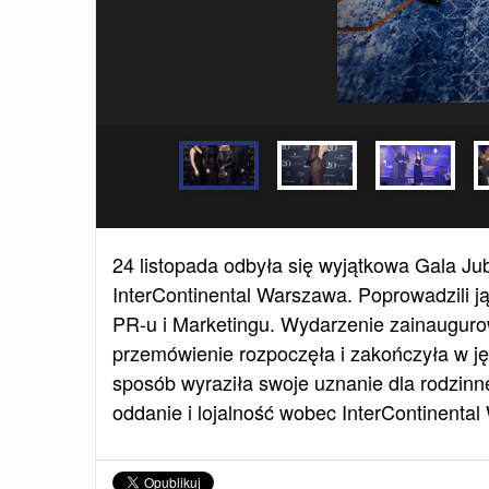
24 listopada odbyła się wyjątkowa Gala Jubi
InterContinental Warszawa. Poprowadzili j
PR-u i Marketingu. Wydarzenie zainaugurow
przemówienie rozpoczęła i zakończyła w jęz
sposób wyraziła swoje uznanie dla rodzinn
oddanie i lojalność wobec InterContinenta