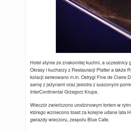
Hotel słynie ze znakomitej kuchni, a uczestnicy 
Okrasy i kucharzy z Restauracji Platter a takż
kolacji serwowano m.in. Ostrygi Fine de Claire
sarnę z jeżynami oraz jesiotra z suszonymi pomi
InterContinental Grzegorz Krupa.
Wieczór zwieńczono urodzinowym tortem w rytm
którego wzniecono toast za kolejne udane lata H
gwiazdy wieczoru, zespołu Blue Cafe.