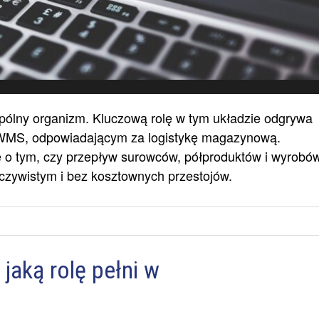
spólny organizm. Kluczową rolę w tym układzie odgrywa
WMS, odpowiadającym za logistykę magazynową.
 o tym, czy przepływ surowców, półproduktów i wyrobó
czywistym i bez kosztownych przestojów.
jaką rolę pełni w