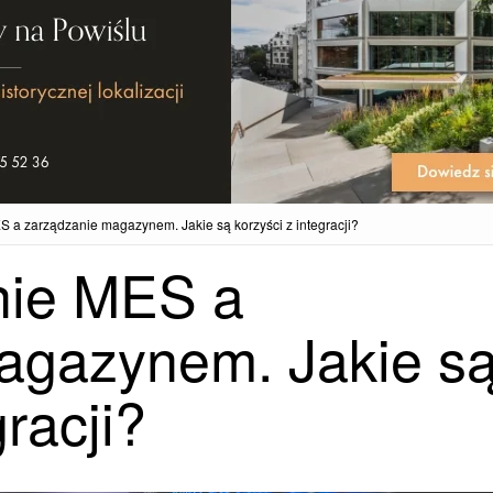
a zarządzanie magazynem. Jakie są korzyści z integracji?
ie MES a
agazynem. Jakie s
gracji?