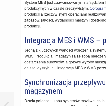
System MES jest zaawansowanym narzędziem in
produkcyjnych w czasie rzeczywistym.
Oprogra
produkcji a rzeczywistymi operacjami realizowan
zapasów, jakości, wydajności maszyn i dostępn
produkcji.
Integracja MES i WMS – 
Jedną z kluczowych wartości wdrożenia systemu 
WMS. Produkcja i magazyn są ze sobą nierozer
dostarczenia surowców, a gotowe wyroby muszą 
dalszej dystrybucji. Integracja MES z WMS pozw
Synchronizacja przepływu
magazynem
Dzięki połączeniu obu systemów możliwe jest 