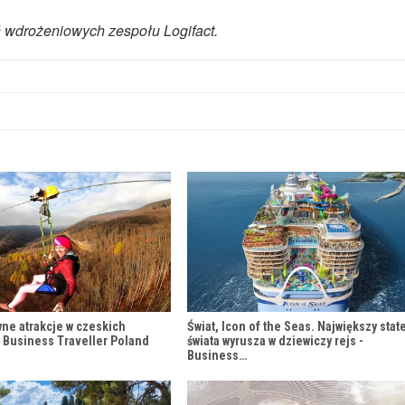
 wdrożeniowych zespołu Logifact.
wne atrakcje w czeskich
Świat, Icon of the Seas. Największy stat
 Business Traveller Poland
świata wyrusza w dziewiczy rejs -
Business…