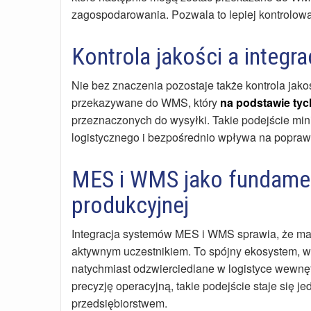
zagospodarowania. Pozwala to lepiej kontrolow
Kontrola jakości a integ
Nie bez znaczenia pozostaje także kontrola jak
przekazywane do WMS, który
na podstawie ty
przeznaczonych do wysyłki. Takie podejście mi
logistycznego i bezpośrednio wpływa na poprawę
MES i WMS jako fundamen
produkcyjnej
Integracja systemów MES i WMS sprawia, że maga
aktywnym uczestnikiem. To spójny ekosystem, w
natychmiast odzwierciedlane w logistyce wewnętr
precyzję operacyjną, takie podejście staje si
przedsiębiorstwem.