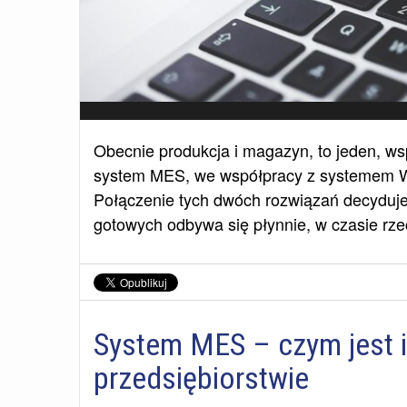
Obecnie produkcja i magazyn, to jeden, w
system MES, we współpracy z systemem 
Połączenie tych dwóch rozwiązań decyduje
gotowych odbywa się płynnie, w czasie rze
System MES – czym jest i 
przedsiębiorstwie