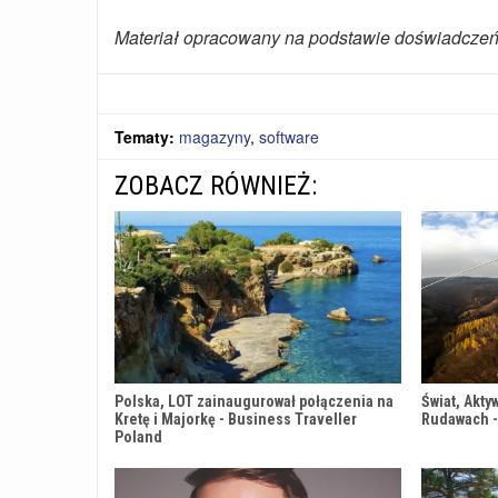
Materiał opracowany na podstawie doświadczeń
Tematy:
magazyny
,
software
ZOBACZ RÓWNIEŻ:
Polska, LOT zainaugurował połączenia na
Świat, Akty
Kretę i Majorkę - Business Traveller
Rudawach -
Poland