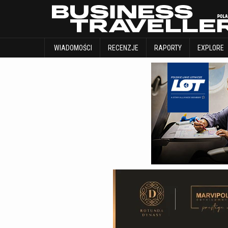
WIADOMOŚCI
RECENZJE
RAPORTY
WIADOMOŚCI
RECENZJE
RAPORTY
EXPLORE