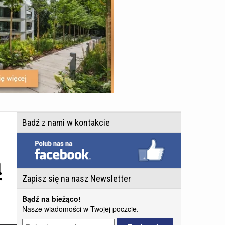
Badź z nami w kontakcie
ą
Zapisz się na nasz Newsletter
Bądź na bieżąco!
Nasze wiadomości w Twojej poczcie.