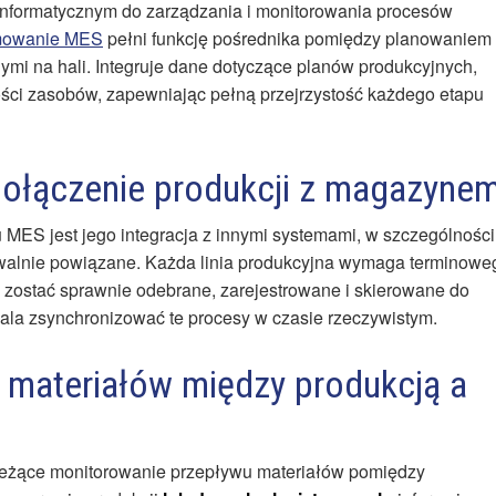
formatycznym do zarządzania i monitorowania procesów
mowanie MES
pełni funkcję pośrednika pomiędzy planowaniem
ymi na hali. Integruje dane dotyczące planów produkcyjnych,
ości zasobów, zapewniając pełną przejrzystość każdego etapu
połączenie produkcji z magazyne
MES jest jego integracja z innymi systemami, w szczególności
walnie powiązane. Każda linia produkcyjna wymaga terminowe
zostać sprawnie odebrane, zarejestrowane i skierowane do
ala zsynchronizować te procesy w czasie rzeczywistym.
 materiałów między produkcją a
bieżące monitorowanie przepływu materiałów pomiędzy