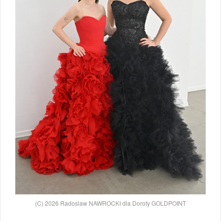
(C) 2026 Radoslaw NAWROCKI dla Doroty GOLDPOINT