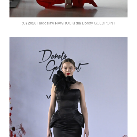
(C) 2026 Radoslaw NAWROCKI dla Doroty GOLDPOINT