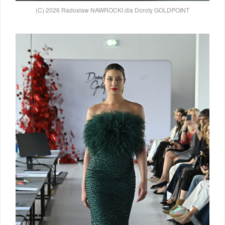
(C) 2026 Radoslaw NAWROCKI dla Doroty GOLDPOINT