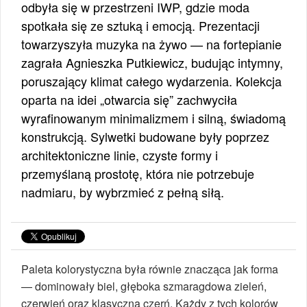
odbyła się w przestrzeni IWP, gdzie moda
spotkała się ze sztuką i emocją. Prezentacji
towarzyszyła muzyka na żywo — na fortepianie
zagrała Agnieszka Putkiewicz, budując intymny,
poruszający klimat całego wydarzenia. Kolekcja
oparta na idei „otwarcia się” zachwyciła
wyrafinowanym minimalizmem i silną, świadomą
konstrukcją. Sylwetki budowane były poprzez
architektoniczne linie, czyste formy i
przemyślaną prostotę, która nie potrzebuje
nadmiaru, by wybrzmieć z pełną siłą.
Paleta kolorystyczna była równie znacząca jak forma
— dominowały biel, głęboka szmaragdowa zieleń,
czerwień oraz klasyczna czerń. Każdy z tych kolorów