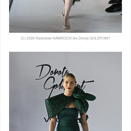
(C) 2026 Radoslaw NAWROCKI dla Doroty GOLDPOINT