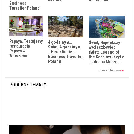
Business
Traveller Poland
Papaya. Testujemy
4 godziny w...,
Świat, Największy
restaurację
Świat, 4 godziny w
wycieczkowiec
Papaya w
…Heraklionie -
świata Legend of
Warszawie
Business Traveller
the Seas wyruszył z
Poland
Turku na Morze…
PODOBNE TEMATY