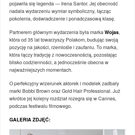
pojawiła się legenda — Irena Santor. Jej obecność
nadała wydarzeniu wymiar symboliczny, łącząc
pokolenia, doświadczenie i ponadczasową klasę.
Partnerem głównym wydarzenia była marka
Wojas
,
która od 35 lat towarzyszy Polakom, budując swoją
pozycję na jakości, rzemiośle i zaufaniu. To marka,
która łączy tradycję z nowoczesnością, pozostając
blisko codzienności, a jednocześnie obecna w
najważniejszych momentach.
O perfekcyjny wizerunek aktorek i modelek zadbały
marki Bobbi Brown oraz Gold Hair Professional. Już
wkrótce jej kolejny rozdział rozegra się w Cannes,
podczas festiwalu filmowego.
GALERIA ZDJĘĆ: