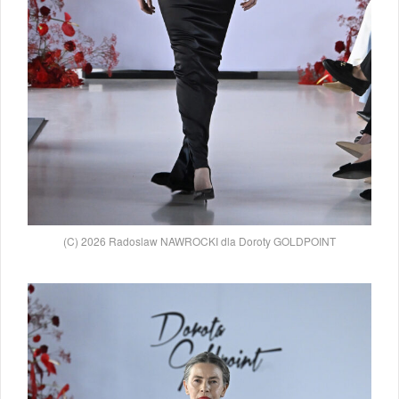
(C) 2026 Radoslaw NAWROCKI dla Doroty GOLDPOINT