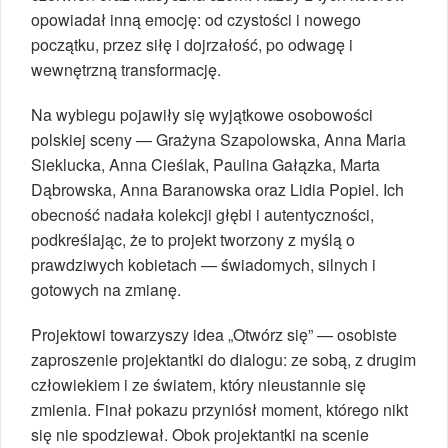
opowiadał inną emocję: od czystości i nowego
początku, przez siłę i dojrzałość, po odwagę i
wewnętrzną transformację.
Na wybiegu pojawiły się wyjątkowe osobowości
polskiej sceny — Grażyna Szapolowska, Anna Maria
Sieklucka, Anna Cieślak, Paulina Gałązka, Marta
Dąbrowska, Anna Baranowska oraz Lidia Popiel. Ich
obecność nadała kolekcji głębi i autentyczności,
podkreślając, że to projekt tworzony z myślą o
prawdziwych kobietach — świadomych, silnych i
gotowych na zmianę.
Projektowi towarzyszy idea „Otwórz się” — osobiste
zaproszenie projektantki do dialogu: ze sobą, z drugim
człowiekiem i ze światem, który nieustannie się
zmienia. Finał pokazu przyniósł moment, którego nikt
się nie spodziewał. Obok projektantki na scenie