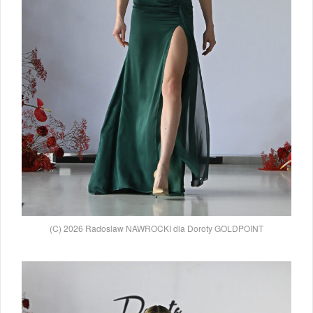
(C) 2026 Radoslaw NAWROCKI dla Doroty GOLDPOINT