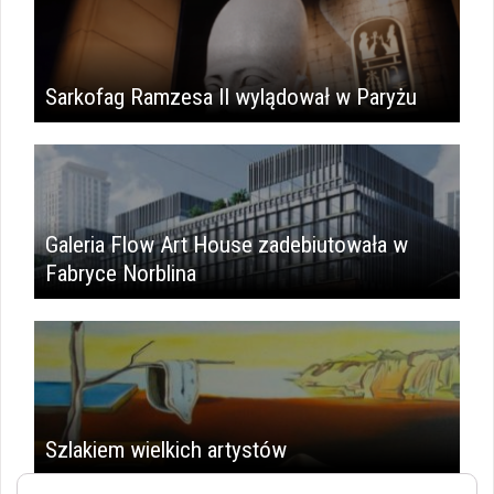
Sarkofag Ramzesa II wylądował w Paryżu
Galeria Flow Art House zadebiutowała w
Fabryce Norblina
Szlakiem wielkich artystów