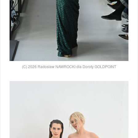
(C) 2026 Radoslaw NAWROCKI dla Doroty GOLDPOINT