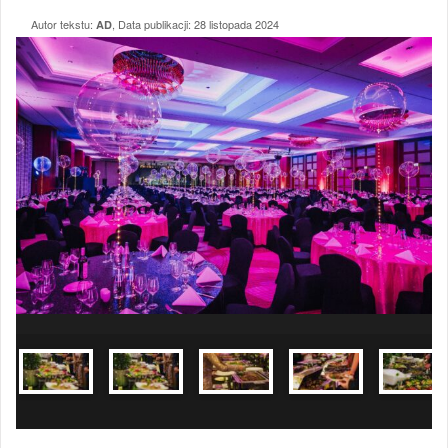
Autor tekstu:
, Data publikacji:
28 listopada 2024
AD