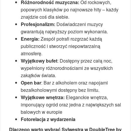
Różnorodność muzyczna:
Od rockowych,
popowych klasyków po najnowsze hity – każdy
znajdzie coś dla siebie.
Profesjonalizm:
Doświadczeni muzycy
gwarantują najwyższy poziom wykonania.
Energia:
Zespół potrafi rozgrzać każdą
publiczność i stworzyć niepowtarzalną
atmosferę.
Wyjątkowy bufet
: Dostępny przez całą noc,
wypełniony różnorodnościami ze wszystkich
zakątków świata.
Open bar
: Bar z alkoholem oraz napojami
bezalkoholowymi dostępny bez limitu.
Wyjątkowe wnętrza:
Eleganckie wnętrza,
imponujący ogród oraz jedna z największych sal
balowych w europie
Fotorelacja z wydarzenia
Dlaczego warto wybrać Sylwestra w DoubleTree by