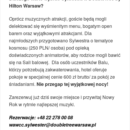
Hilton Warsaw?
Oprócz muzycznych atrakcji, goście będą mogli
delektować się wyśmienitym menu, bogatym open
barem oraz wyjątkowymi atrakcjami. Dla
najmłodszych przygotowano Sylwestra o tematyce
kosmosu (250 PLN/ osoba) pod opieką
doświadczonych animatorów, aby rodzice mogli bawić
się na Sali balowej.
Dla osób uczestników Balu,
którzy potrzebują zakwaterowania, hotel oferuje
pokoje w specjalnej cenie 600 zł brutto/ za pokój ze
śniadaniami.
Nie przegap tej wyjątkowej nocy!
Zarezerwuj już dziś swoje miejsce i przywitaj Nowy
Rok w rytmie najlepszej muzyki.
Rezerwacje: +48 22 278 00 08
wawcc.sylwester@doubletreewarsaw.pl