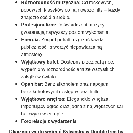
Różnorodność muzyczna:
Od rockowych,
popowych klasyków po najnowsze hity – każdy
znajdzie coś dla siebie.
Profesjonalizm:
Doświadczeni muzycy
gwarantują najwyższy poziom wykonania.
Energia:
Zespół potrafi rozgrzać każdą
publiczność i stworzyć niepowtarzalną
atmosferę.
Wyjątkowy bufet
: Dostępny przez całą noc,
wypełniony różnorodnościami ze wszystkich
zakątków świata.
Open bar
: Bar z alkoholem oraz napojami
bezalkoholowymi dostępny bez limitu.
Wyjątkowe wnętrza:
Eleganckie wnętrza,
imponujący ogród oraz jedna z największych sal
balowych w europie
Fotorelacja z wydarzenia
Dlaczego warto wybrać Sylwestra w DoubleTree by