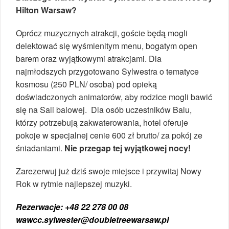
Hilton Warsaw?
Oprócz muzycznych atrakcji, goście będą mogli
delektować się wyśmienitym menu, bogatym open
barem oraz wyjątkowymi atrakcjami. Dla
najmłodszych przygotowano Sylwestra o tematyce
kosmosu (250 PLN/ osoba) pod opieką
doświadczonych animatorów, aby rodzice mogli bawić
się na Sali balowej.
Dla osób uczestników Balu,
którzy potrzebują zakwaterowania, hotel oferuje
pokoje w specjalnej cenie 600 zł brutto/ za pokój ze
śniadaniami.
Nie przegap tej wyjątkowej nocy!
Zarezerwuj już dziś swoje miejsce i przywitaj Nowy
Rok w rytmie najlepszej muzyki.
Rezerwacje: +48 22 278 00 08
wawcc.sylwester@doubletreewarsaw.pl