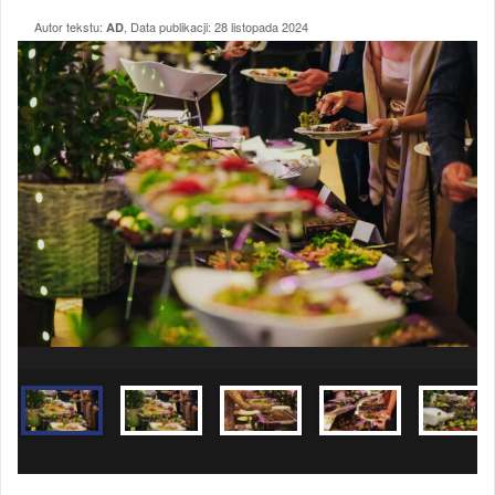
Autor tekstu:
, Data publikacji:
28 listopada 2024
AD