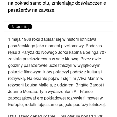
na pokład samolotu, zmieniając doświadczenie
pasażerów na zawsze.
1 maja 1966 roku zapisał się w historii lotnictwa
pasażerskiego jako moment przełomowy. Podczas
rejsu z Paryża do Nowego Jorku kabina Boeinga 707
została przekształcona w salę kinową. Przez dwie
godziny pasażerowie uczestniczyli w wyjątkowym
pokazie filmowym, który połączył podróż z kulturą i
rozrywką. Na ekranie pojawił się film „Viva Maria” w
reżyserii Louisa Malle’a, z udziałem Brigitte Bardot i
Jeanne Moreau. Tym wydarzeniem Air France
zapoczątkował erę pokładowej rozrywki filmowej w
Europie, redefiniując samo pojęcie podróży lotniczej.
Dziś, sześć dekad później, linia oferuje ponad 1500