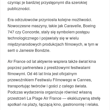
czyniąc je bardziej przystępnymi dla szerokiej
publiczności.
Era odrzutowców przyniosła kolejne możliwości.
Nowoczesne maszyny, takie jak Caravelle, Boeing
747 czy Concorde, stały się symbolem postępu
technologicznego i pojawiały się w wielu
międzynarodowych produkcjach filmowych, w tym w
serii o Jamesie Bondzie.
Air France od lat aktywnie wspiera także świat kina
poprzez partnerstwa z prestiżowymi festiwalami
filmowymi. Od 46 lat linia jest oficjalnym
przewoźnikiem Festiwalu Filmowego w Cannes,
transportując twórców i gości z całego świata.
Podczas wydarzenia organizuje również własną
przestrzeń La Plage Air France — ekskluzywną strefę
spotkań na plaży, łączącą kino, gastronomię i relaks.