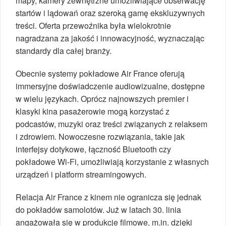
mapy, kamery zewnętrzne umożliwiające obserwację
startów i lądowań oraz szeroką gamę ekskluzywnych
treści. Oferta przewoźnika była wielokrotnie
nagradzana za jakość i innowacyjność, wyznaczając
standardy dla całej branży.
Obecnie systemy pokładowe Air France oferują
immersyjne doświadczenie audiowizualne, dostępne
w wielu językach. Oprócz najnowszych premier i
klasyki kina pasażerowie mogą korzystać z
podcastów, muzyki oraz treści związanych z relaksem
i zdrowiem. Nowoczesne rozwiązania, takie jak
interfejsy dotykowe, łączność Bluetooth czy
pokładowe Wi-Fi, umożliwiają korzystanie z własnych
urządzeń i platform streamingowych.
Relacja Air France z kinem nie ogranicza się jednak
do pokładów samolotów. Już w latach 30. linia
angażowała się w produkcje filmowe, m.in. dzięki