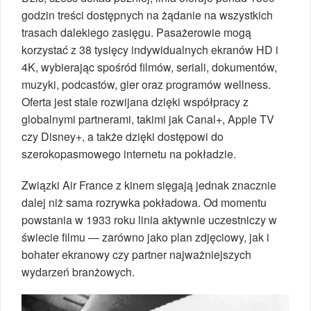
godzin treści dostępnych na żądanie na wszystkich
trasach dalekiego zasięgu. Pasażerowie mogą
korzystać z 38 tysięcy indywidualnych ekranów HD i
4K, wybierając spośród filmów, seriali, dokumentów,
muzyki, podcastów, gier oraz programów wellness.
Oferta jest stale rozwijana dzięki współpracy z
globalnymi partnerami, takimi jak Canal+, Apple TV
czy Disney+, a także dzięki dostępowi do
szerokopasmowego internetu na pokładzie.
Związki Air France z kinem sięgają jednak znacznie
dalej niż sama rozrywka pokładowa. Od momentu
powstania w 1933 roku linia aktywnie uczestniczy w
świecie filmu — zarówno jako plan zdjęciowy, jak i
bohater ekranowy czy partner najważniejszych
wydarzeń branżowych.