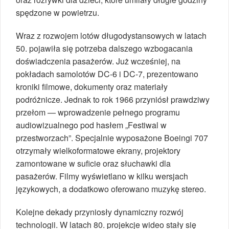
spędzone w powietrzu.
Wraz z rozwojem lotów długodystansowych w latach
50. pojawiła się potrzeba dalszego wzbogacania
doświadczenia pasażerów. Już wcześniej, na
pokładach samolotów DC-6 i DC-7, prezentowano
kroniki filmowe, dokumenty oraz materiały
podróżnicze. Jednak to rok 1966 przyniósł prawdziwy
przełom — wprowadzenie pełnego programu
audiowizualnego pod hasłem „Festiwal w
przestworzach”. Specjalnie wyposażone Boeingi 707
otrzymały wielkoformatowe ekrany, projektory
zamontowane w suficie oraz słuchawki dla
pasażerów. Filmy wyświetlano w kilku wersjach
językowych, a dodatkowo oferowano muzykę stereo.
Kolejne dekady przyniosły dynamiczny rozwój
technologii. W latach 80. projekcje wideo stały się