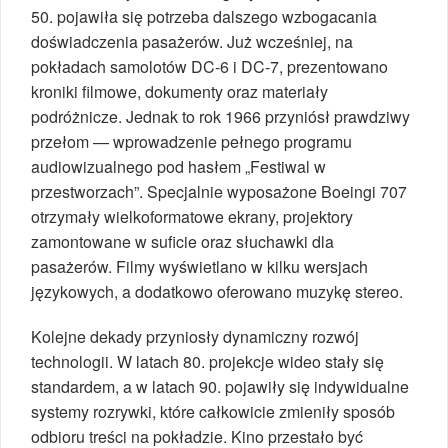
50. pojawiła się potrzeba dalszego wzbogacania
doświadczenia pasażerów. Już wcześniej, na
pokładach samolotów DC-6 i DC-7, prezentowano
kroniki filmowe, dokumenty oraz materiały
podróżnicze. Jednak to rok 1966 przyniósł prawdziwy
przełom — wprowadzenie pełnego programu
audiowizualnego pod hasłem „Festiwal w
przestworzach”. Specjalnie wyposażone Boeingi 707
otrzymały wielkoformatowe ekrany, projektory
zamontowane w suficie oraz słuchawki dla
pasażerów. Filmy wyświetlano w kilku wersjach
językowych, a dodatkowo oferowano muzykę stereo.
Kolejne dekady przyniosły dynamiczny rozwój
technologii. W latach 80. projekcje wideo stały się
standardem, a w latach 90. pojawiły się indywidualne
systemy rozrywki, które całkowicie zmieniły sposób
odbioru treści na pokładzie. Kino przestało być