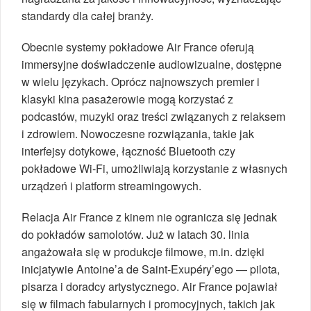
standardy dla całej branży.
Obecnie systemy pokładowe Air France oferują
immersyjne doświadczenie audiowizualne, dostępne
w wielu językach. Oprócz najnowszych premier i
klasyki kina pasażerowie mogą korzystać z
podcastów, muzyki oraz treści związanych z relaksem
i zdrowiem. Nowoczesne rozwiązania, takie jak
interfejsy dotykowe, łączność Bluetooth czy
pokładowe Wi-Fi, umożliwiają korzystanie z własnych
urządzeń i platform streamingowych.
Relacja Air France z kinem nie ogranicza się jednak
do pokładów samolotów. Już w latach 30. linia
angażowała się w produkcje filmowe, m.in. dzięki
inicjatywie Antoine’a de Saint-Exupéry’ego — pilota,
pisarza i doradcy artystycznego. Air France pojawiał
się w filmach fabularnych i promocyjnych, takich jak