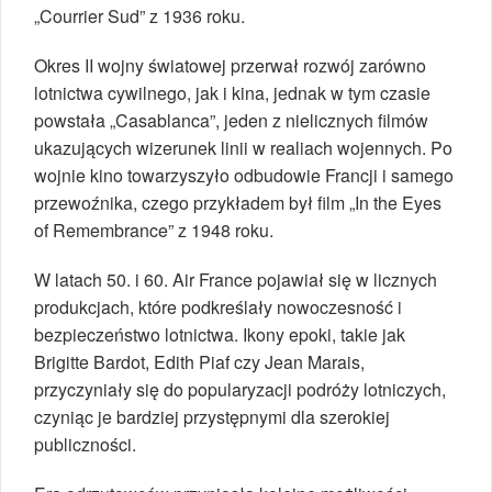
„Courrier Sud” z 1936 roku.
Okres II wojny światowej przerwał rozwój zarówno
lotnictwa cywilnego, jak i kina, jednak w tym czasie
powstała „Casablanca”, jeden z nielicznych filmów
ukazujących wizerunek linii w realiach wojennych. Po
wojnie kino towarzyszyło odbudowie Francji i samego
przewoźnika, czego przykładem był film „In the Eyes
of Remembrance” z 1948 roku.
W latach 50. i 60. Air France pojawiał się w licznych
produkcjach, które podkreślały nowoczesność i
bezpieczeństwo lotnictwa. Ikony epoki, takie jak
Brigitte Bardot, Edith Piaf czy Jean Marais,
przyczyniały się do popularyzacji podróży lotniczych,
czyniąc je bardziej przystępnymi dla szerokiej
publiczności.