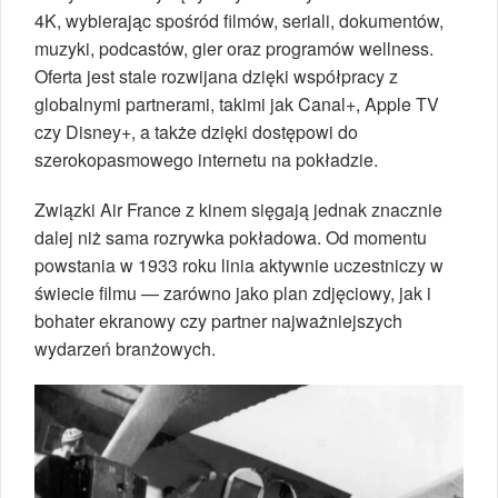
4K, wybierając spośród filmów, seriali, dokumentów,
muzyki, podcastów, gier oraz programów wellness.
Oferta jest stale rozwijana dzięki współpracy z
globalnymi partnerami, takimi jak Canal+, Apple TV
czy Disney+, a także dzięki dostępowi do
szerokopasmowego internetu na pokładzie.
Związki Air France z kinem sięgają jednak znacznie
dalej niż sama rozrywka pokładowa. Od momentu
powstania w 1933 roku linia aktywnie uczestniczy w
świecie filmu — zarówno jako plan zdjęciowy, jak i
bohater ekranowy czy partner najważniejszych
wydarzeń branżowych.