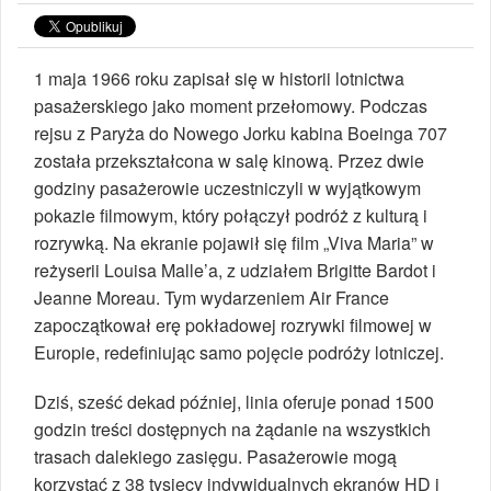
1 maja 1966 roku zapisał się w historii lotnictwa
pasażerskiego jako moment przełomowy. Podczas
rejsu z Paryża do Nowego Jorku kabina Boeinga 707
została przekształcona w salę kinową. Przez dwie
godziny pasażerowie uczestniczyli w wyjątkowym
pokazie filmowym, który połączył podróż z kulturą i
rozrywką. Na ekranie pojawił się film „Viva Maria” w
reżyserii Louisa Malle’a, z udziałem Brigitte Bardot i
Jeanne Moreau. Tym wydarzeniem Air France
zapoczątkował erę pokładowej rozrywki filmowej w
Europie, redefiniując samo pojęcie podróży lotniczej.
Dziś, sześć dekad później, linia oferuje ponad 1500
godzin treści dostępnych na żądanie na wszystkich
trasach dalekiego zasięgu. Pasażerowie mogą
korzystać z 38 tysięcy indywidualnych ekranów HD i