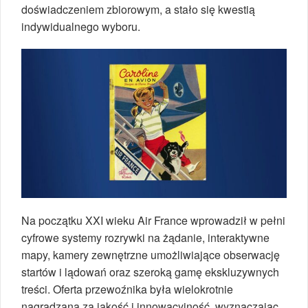
doświadczeniem zbiorowym, a stało się kwestią
indywidualnego wyboru.
Na początku XXI wieku Air France wprowadził w pełni
cyfrowe systemy rozrywki na żądanie, interaktywne
mapy, kamery zewnętrzne umożliwiające obserwację
startów i lądowań oraz szeroką gamę ekskluzywnych
treści. Oferta przewoźnika była wielokrotnie
nagradzana za jakość i innowacyjność, wyznaczając