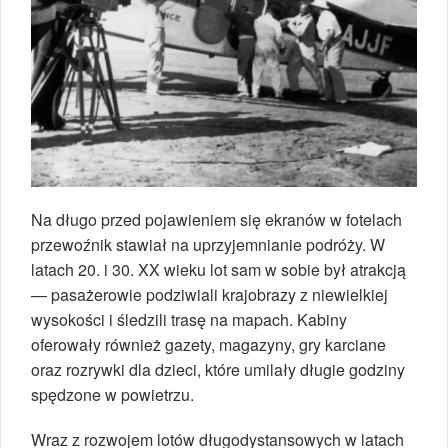
Na długo przed pojawieniem się ekranów w fotelach
przewoźnik stawiał na uprzyjemnianie podróży. W
latach 20. i 30. XX wieku lot sam w sobie był atrakcją
— pasażerowie podziwiali krajobrazy z niewielkiej
wysokości i śledzili trasę na mapach. Kabiny
oferowały również gazety, magazyny, gry karciane
oraz rozrywki dla dzieci, które umilały długie godziny
spędzone w powietrzu.
Wraz z rozwojem lotów długodystansowych w latach