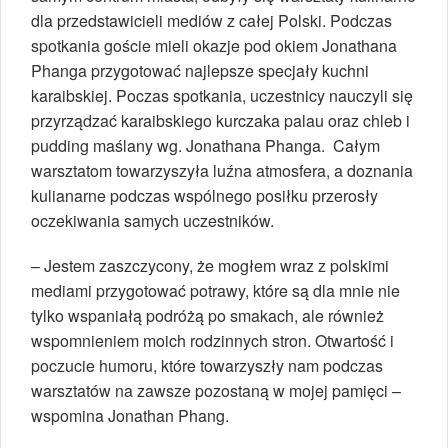
dla przedstawicieli mediów z całej Polski. Podczas
spotkania goście mieli okazje pod okiem Jonathana
Phanga przygotować najlepsze specjały kuchni
karaibskiej. Poczas spotkania, uczestnicy nauczyli się
przyrządzać karaibskiego kurczaka palau oraz chleb i
pudding maślany wg. Jonathana Phanga. Całym
warsztatom towarzyszyła luźna atmosfera, a doznania
kulianarne podczas wspólnego posiłku przerosły
oczekiwania samych uczestników.
– Jestem zaszczycony, że mogłem wraz z polskimi
mediami przygotować potrawy, które są dla mnie nie
tylko wspaniałą podróżą po smakach, ale również
wspomnieniem moich rodzinnych stron. Otwartość i
poczucie humoru, które towarzyszły nam podczas
warsztatów na zawsze pozostaną w mojej pamięci –
wspomina Jonathan Phang.