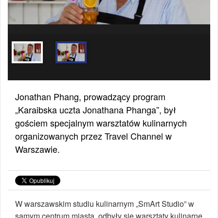
Jonathan Phang, prowadzący program
„Karaibska uczta Jonathana Phanga”, był
gościem specjalnym warsztatów kulinarnych
organizowanych przez Travel Channel w
Warszawie.
W warszawskim studiu kulinarnym „SmArt Studio” w
samym centrum miasta, odbyły się warsztaty kulinarne