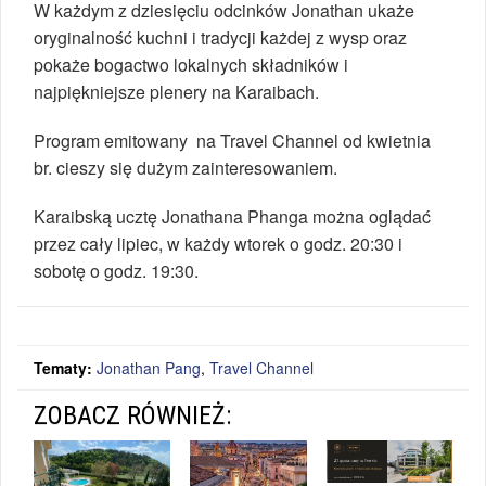
W każdym z dziesięciu odcinków Jonathan ukaże
oryginalność kuchni i tradycji każdej z wysp oraz
pokaże bogactwo lokalnych składników i
najpiękniejsze plenery na Karaibach.
Program emitowany na Travel Channel od kwietnia
br. cieszy się dużym zainteresowaniem.
Karaibską ucztę Jonathana Phanga można oglądać
przez cały lipiec, w każdy wtorek o godz. 20:30 i
sobotę o godz. 19:30.
Tematy:
Jonathan Pang
,
Travel Channel
ZOBACZ RÓWNIEŻ: