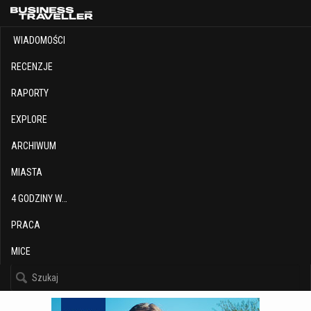
WIADOMOŚCI
RECENZJE
RAPORTY
EXPLORE
ARCHIWUM
MIASTA
4 GODZINY W…
PRACA
MICE