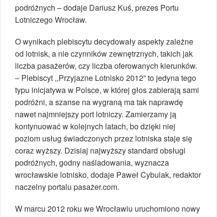
podróżnych – dodaje Dariusz Kuś, prezes Portu
Lotniczego Wrocław.
O wynikach plebiscytu decydowały aspekty zależne
od lotnisk, a nie czynników zewnętrznych, takich jak
liczba pasażerów, czy liczba oferowanych kierunków.
– Plebiscyt ,,Przyjazne Lotnisko 2012” to jedyna tego
typu inicjatywa w Polsce, w której głos zabierają sami
podróżni, a szanse na wygraną ma tak naprawdę
nawet najmniejszy port lotniczy. Zamierzamy ją
kontynuować w kolejnych latach, bo dzięki niej
poziom usług świadczonych przez lotniska staje się
coraz wyższy. Dzisiaj najwyższy standard obsługi
podróżnych, godny naśladowania, wyznacza
wrocławskie lotnisko, dodaje Paweł Cybulak, redaktor
naczelny portalu pasażer.com.
W marcu 2012 roku we Wrocławiu uruchomiono nowy