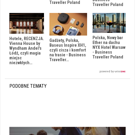
Traveller Poland
Traveller Poland
Polska, Nowy bar
Hotele, RECENZJA.
Gadżety, Polska,
Ether na dachu
Vienna House by
Baseus Inspire XH1,
NYX Hotel Warsaw
Wyndham Andel's
czyli cisza i komfort
- Business
Łódź, czyli magia
na trasie - Business
Traveller Poland
miejsc
Traveller…
niezwkłych…
PODOBNE TEMATY