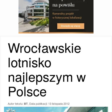
Wrocławskie
lotnisko
najlepszym w
Polsce
Autor tekstu:
, Data publikacji:
13 listopada 2012
BT