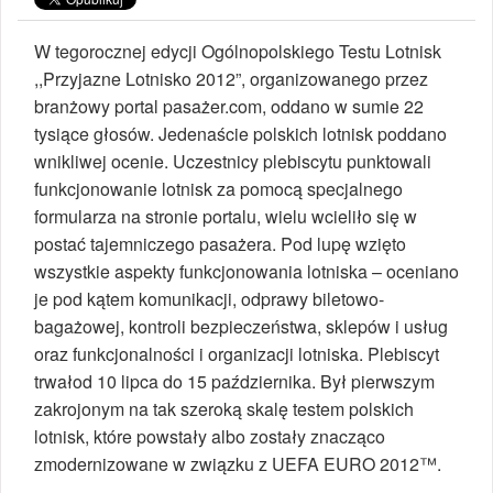
W tegorocznej edycji Ogólnopolskiego Testu Lotnisk
,,Przyjazne Lotnisko 2012”, organizowanego przez
branżowy portal pasażer.com, oddano w sumie 22
tysiące głosów. Jedenaście polskich lotnisk poddano
wnikliwej ocenie. Uczestnicy plebiscytu punktowali
funkcjonowanie lotnisk za pomocą specjalnego
formularza na stronie portalu, wielu wcieliło się w
postać tajemniczego pasażera. Pod lupę wzięto
wszystkie aspekty funkcjonowania lotniska – oceniano
je pod kątem komunikacji, odprawy biletowo-
bagażowej, kontroli bezpieczeństwa, sklepów i usług
oraz funkcjonalności i organizacji lotniska. Plebiscyt
trwałod 10 lipca do 15 października. Był pierwszym
zakrojonym na tak szeroką skalę testem polskich
lotnisk, które powstały albo zostały znacząco
zmodernizowane w związku z UEFA EURO 2012™.