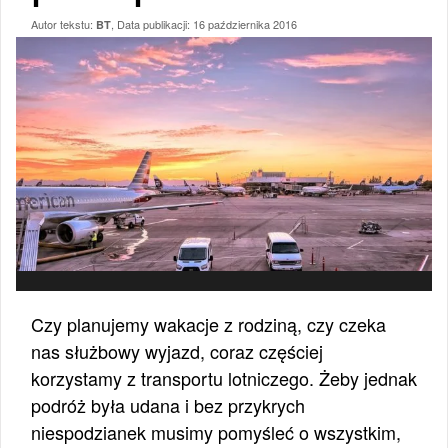
Autor tekstu:
, Data publikacji:
16 października 2016
BT
Czy planujemy wakacje z rodziną, czy czeka
nas służbowy wyjazd, coraz częściej
korzystamy z transportu lotniczego. Żeby jednak
podróż była udana i bez przykrych
niespodzianek musimy pomyśleć o wszystkim,