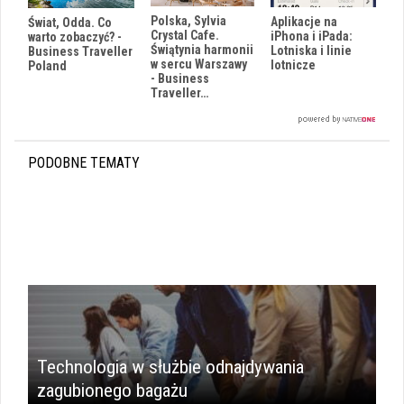
Polska, Sylvia
Aplikacje na
Świat, Odda. Co
Crystal Cafe.
iPhona i iPada:
warto zobaczyć? -
Świątynia harmonii
Lotniska i linie
Business Traveller
w sercu Warszawy
lotnicze
Poland
- Business
Traveller…
PODOBNE TEMATY
Technologia w służbie odnajdywania
zagubionego bagażu