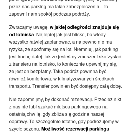
przez nas parking ma takie zabezpieczenia – to
zapewni nam spokój podczas podróży.
Zwracajmy uwagę,
w jakiej odległości znajduje się
od lotniska
. Najlepiej jak jest blisko, bo wtedy
wszystko łatwiej zaplanować, a na pewno nie ma
ryzyka, że spóźnimy się na lot. Niemniej, jak parking
jest trochę dalej, tak że jesteśmy zmuszeni skorzystać
z transferu na lotnisko, to koniecznie upewnijmy się,
że jest on bezpłatny. Taka podróż powinna być
również komfortowa, w klimatyzowanych środkach
transportu. Transfer powinien być dostępny całą dobę.
Nie zapomnijmy, by dokonać rezerwacji. Przecież nikt
z nas nie lubi szukać miejsca parkingowego na
ostatnią chwilę, gdy zbliża się godzina naszej
odprawy. To szczególnie istotne, gdy podróżujemy w
szycie sezonu.
Możliwość rezerwacji parkingu