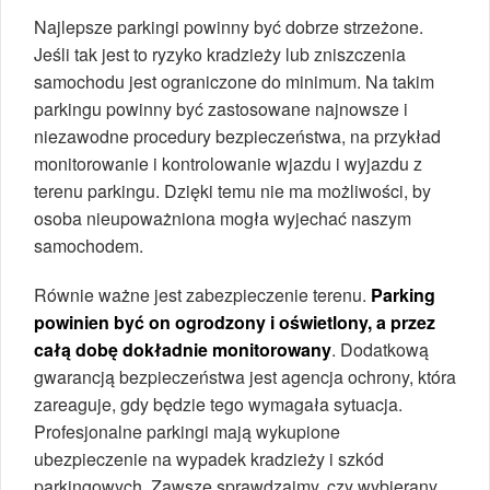
Najlepsze parkingi powinny być dobrze strzeżone.
Jeśli tak jest to ryzyko kradzieży lub zniszczenia
samochodu jest ograniczone do minimum. Na takim
parkingu powinny być zastosowane najnowsze i
niezawodne procedury bezpieczeństwa, na przykład
monitorowanie i kontrolowanie wjazdu i wyjazdu z
terenu parkingu. Dzięki temu nie ma możliwości, by
osoba nieupoważniona mogła wyjechać naszym
samochodem.
Równie ważne jest zabezpieczenie terenu.
Parking
powinien być on ogrodzony i oświetlony, a przez
całą dobę dokładnie monitorowany
. Dodatkową
gwarancją bezpieczeństwa jest agencja ochrony, która
zareaguje, gdy będzie tego wymagała sytuacja.
Profesjonalne parkingi mają wykupione
ubezpieczenie na wypadek kradzieży i szkód
parkingowych. Zawsze sprawdzajmy, czy wybierany