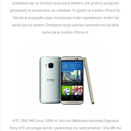
przekłada się na dłuższy czas pracy telefonu (24 godziny połączeń
głosowych w porównaniu do zaledwie 14 godzin w modelu iPhone 6).
Tak jak w przypadku jego mniejszego brata największym atutem tej
wersji jest jej system. Dostępne opcje pamięci wewnętrznej są takie
same jak w modelu iPhone 6.
HTC ONE M9 Cena: 2699 zł, htc.com Metalowa obudowa flagowca
firmy HTC przyciąga wzrok i gwarantuje mu wytrzymałość. One M9 ma