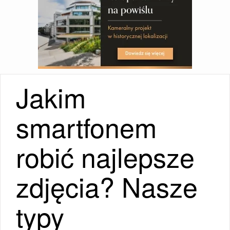
Jakim
smartfonem
robić najlepsze
zdjęcia? Nasze
typy