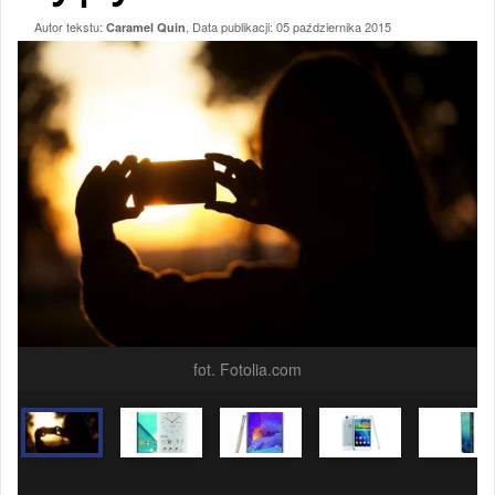
Autor tekstu:
, Data publikacji:
05 października 2015
Caramel Quin
fot. Fotolia.com