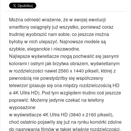
Można odnieść wrażenie, że w swojej ewolucji
smartfony osiągnęły już wszystko, ponieważ coraz
trudniej wyobrazić nam sobie, co jeszcze można
byłoby w nich ulepszyć. Najnowsze modele są
szybkie, eleganckie i niezawodne.
Najlepsze wyświetlacze mogą pochwalić się jasnymi
kolorami i ostrym jak brzytwa obrazem, wyświetlanym
w rozdzielczości nawet 2560 x 1440 pikseli, której z
pewnością nie powstydziłby się współczesny
telewizor (plasuje się ona między rozdzielczością HD
a 4K Ultra HD). Pod tym względem trudno coś jeszcze
poprawić. Możemy jedynie czekać na telefony
wyposażone
w wyświetlacze 4K Ultra HD (3840 x 2160 pikseli),
choć ostatnio pojawiły się już na rynku komórki zdolne
do nagrywania filmów w takiej właśnie rozdzielczości.