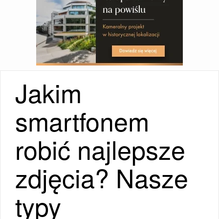
Jakim
smartfonem
robić najlepsze
zdjęcia? Nasze
typy