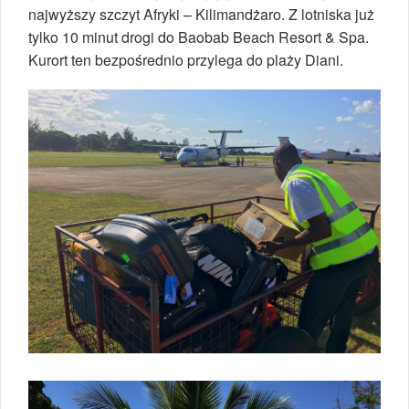
najwyższy szczyt Afryki – Kilimandżaro. Z lotniska już
tylko 10 minut drogi do Baobab Beach Resort & Spa.
Kurort ten bezpośrednio przylega do plaży Diani.