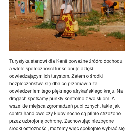
Turystyka stanowi dla Kenii poważne źródło dochodu,
a wiele społeczności funkcjonuje dzięki
odwiedzającym ich turystom. Zatem o środki
bezpieczeństwa się dba co przemawia za
odwiedzeniem tego pięknego afrykańskiego kraju. Na
drogach spotkamy punkty kontrolne z wojskiem. A
wszelkie miejsca zgromadzeń publicznych, takie jak
centra handlowe czy kluby nocne są pilnie strzeżone
przez uzbrojoną ochronę. Zachowując niezbędne
środki ostrożności, możemy więc spokojnie wybrać się