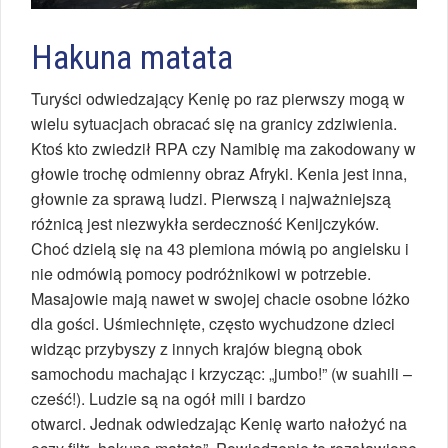
Hakuna matata
Turyści odwiedzający Kenię po raz pierwszy mogą w
wielu sytuacjach obracać się na granicy zdziwienia.
Ktoś kto zwiedził RPA czy Namibię ma zakodowany w
głowie trochę odmienny obraz Afryki. Kenia jest inna,
głownie za sprawą ludzi. Pierwszą i najważniejszą
różnicą jest niezwykła serdeczność Kenijczyków.
Choć dzielą się na 43 plemiona mówią po angielsku i
nie odmówią pomocy podróżnikowi w potrzebie.
Masajowie mają nawet w swojej chacie osobne lóżko
dla gości. Uśmiechnięte, często wychudzone dzieci
widząc przybyszy z innych krajów biegną obok
samochodu machając i krzycząc: „jumbo!” (w suahili –
cześć!). Ludzie są na ogół mili i bardzo
otwarci. Jednak odwiedzając Kenię warto nałożyć na