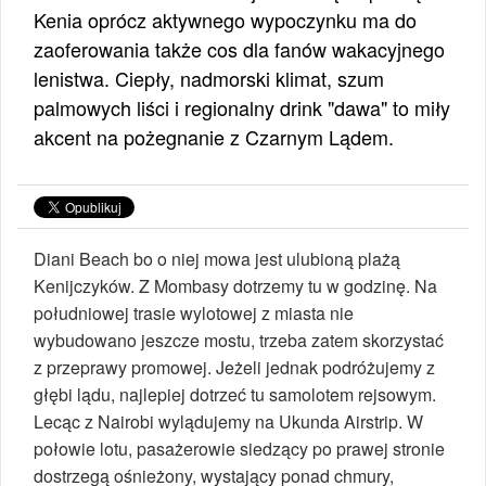
Kenia oprócz aktywnego wypoczynku ma do
zaoferowania także cos dla fanów wakacyjnego
lenistwa. Ciepły, nadmorski klimat, szum
palmowych liści i regionalny drink "dawa" to miły
akcent na pożegnanie z Czarnym Lądem.
Diani Beach bo o niej mowa jest ulubioną plażą
Kenijczyków. Z Mombasy dotrzemy tu w godzinę. Na
południowej trasie wylotowej z miasta nie
wybudowano jeszcze mostu, trzeba zatem skorzystać
z przeprawy promowej. Jeżeli jednak podróżujemy z
głębi lądu, najlepiej dotrzeć tu samolotem rejsowym.
Lecąc z Nairobi wylądujemy na Ukunda Airstrip. W
połowie lotu, pasażerowie siedzący po prawej stronie
dostrzegą ośnieżony, wystający ponad chmury,