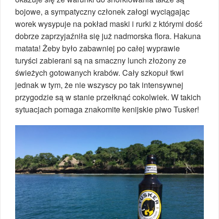
bojowe, a sympatyczny członek załogi wyciągając
worek wysypuje na pokład maski i rurki z którymi dość
dobrze zaprzyjaźniła się już nadmorska flora. Hakuna
matata! Żeby było zabawniej po całej wyprawie
turyści zabierani są na smaczny lunch złożony ze
świeżych gotowanych krabów. Cały szkopuł tkwi
jednak w tym, że nie wszyscy po tak intensywnej
przygodzie są w stanie przełknąć cokolwiek. W takich
sytuacjach pomaga znakomite kenijskie piwo Tusker!