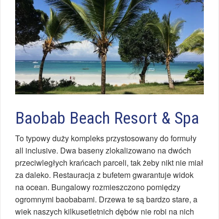
Baobab Beach Resort & Spa
To typowy duży kompleks przystosowany do formuły
all inclusive. Dwa baseny zlokalizowano na dwóch
przeciwległych krańcach parceli, tak żeby nikt nie miał
za daleko. Restauracja z bufetem gwarantuje widok
na ocean. Bungalowy rozmieszczono pomiędzy
ogromnymi baobabami. Drzewa te są bardzo stare, a
wiek naszych kilkusetletnich dębów nie robi na nich