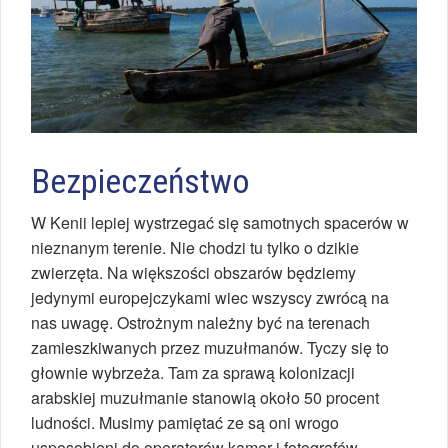
Bezpieczeństwo
W Kenii lepiej wystrzegać się samotnych spacerów w
nieznanym terenie. Nie chodzi tu tylko o dzikie
zwierzęta. Na większości obszarów będziemy
jedynymi europejczykami wiec wszyscy zwrócą na
nas uwagę. Ostrożnym należny być na terenach
zamieszkiwanych przez muzułmanów. Tyczy się to
głownie wybrzeża. Tam za sprawą kolonizacji
arabskiej muzułmanie stanowią około 50 procent
ludności. Musimy pamiętać ze są oni wrogo
usposobieni do operatorów kamer i fotografów,