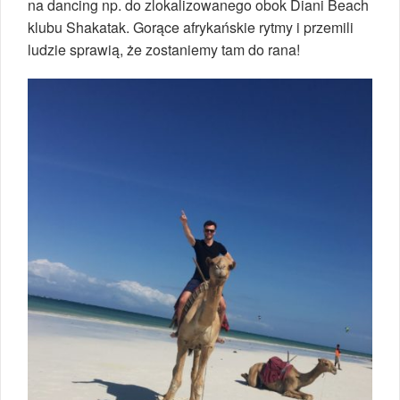
na dancing np. do zlokalizowanego obok Diani Beach
klubu Shakatak. Gorące afrykańskie rytmy i przemili
ludzie sprawią, że zostaniemy tam do rana!