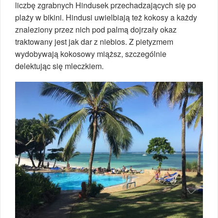
liczbę zgrabnych Hindusek przechadzających się po
plaży w bikini. Hindusi uwielbiają też kokosy a każdy
znaleziony przez nich pod palmą dojrzały okaz
traktowany jest jak dar z niebios. Z pietyzmem
wydobywają kokosowy miąższ, szczególnie
delektując się mleczkiem.