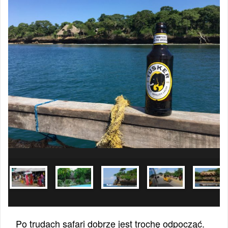
Po trudach safari dobrze jest trochę odpocząć.