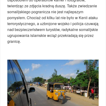
twierdząc ze zdjęcia kradną duszę. Także zwiedzanie
somalijskiego pogranicza nie jest najlepszym
pomysłem. Chociaż od kilku lat nie było w Kenii ataku
terrorystycznego, a uzbrojone wojsko i policja czuwają
nad bezpieczeństwem turystów, radykalne somalijskie
ugrupowania islamskie wciąż przekradają się przez
granicę.