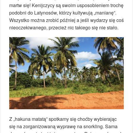
martw się! Kenijczycy są swoim usposobieniem trochę
podobni do Latynosów, którzy kultywują „manianę”.
Wszystko można zrobić później a jeśli wydarzy się coś
nieoczekiwanego, przecież nic takiego się nie stało.
Z „hakuna matatą” spotkamy się choćby wybierając
się na zorganizowaną wyprawę na snorkling. Sama