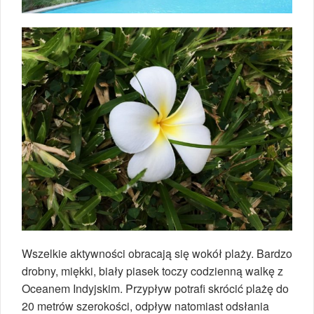
Wszelkie aktywności obracają się wokół plaży. Bardzo
drobny, miękki, biały piasek toczy codzienną walkę z
Oceanem Indyjskim. Przypływ potrafi skrócić plażę do
20 metrów szerokości, odpływ natomiast odsłania