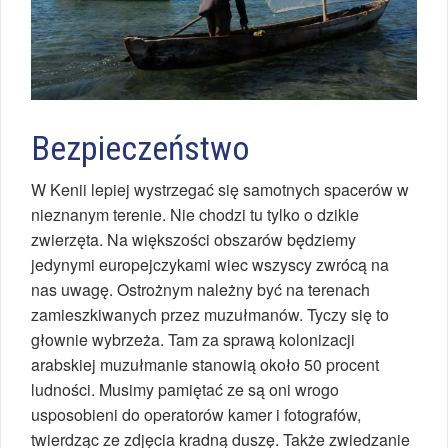
Bezpieczeństwo
W Kenii lepiej wystrzegać się samotnych spacerów w
nieznanym terenie. Nie chodzi tu tylko o dzikie
zwierzęta. Na większości obszarów będziemy
jedynymi europejczykami wiec wszyscy zwrócą na
nas uwagę. Ostrożnym należny być na terenach
zamieszkiwanych przez muzułmanów. Tyczy się to
głownie wybrzeża. Tam za sprawą kolonizacji
arabskiej muzułmanie stanowią około 50 procent
ludności. Musimy pamiętać ze są oni wrogo
usposobieni do operatorów kamer i fotografów,
twierdząc ze zdjęcia kradną duszę. Także zwiedzanie