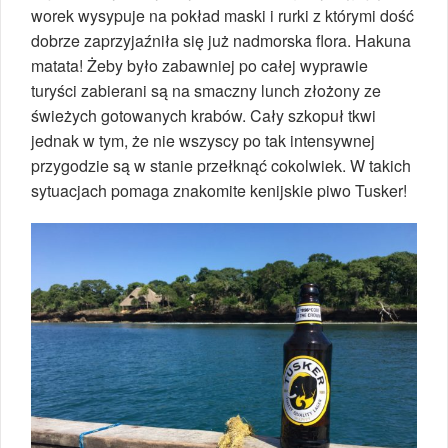
worek wysypuje na pokład maski i rurki z którymi dość
dobrze zaprzyjaźniła się już nadmorska flora. Hakuna
matata! Żeby było zabawniej po całej wyprawie
turyści zabierani są na smaczny lunch złożony ze
świeżych gotowanych krabów. Cały szkopuł tkwi
jednak w tym, że nie wszyscy po tak intensywnej
przygodzie są w stanie przełknąć cokolwiek. W takich
sytuacjach pomaga znakomite kenijskie piwo Tusker!