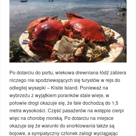
Po dotarciu do portu, wiekowa drewniana łódź zabiera
niczego nie spodziewających się turystów w rejs do
odległej wysepki – Kisite Island. Ponieważ na
wybrzeżu z wyjątkiem poranków stale wieje, w
połowie drogi okazuje się, że fale dochodzą do 1,5
metra wysokości. Część pasażerów na wstępie cierpi
więc na chorobę morską. Po dotarciu na miejsce
okazuje się że warunki do snorklowania także są
bojowe, a sympatyczny członek załogi wyciągając