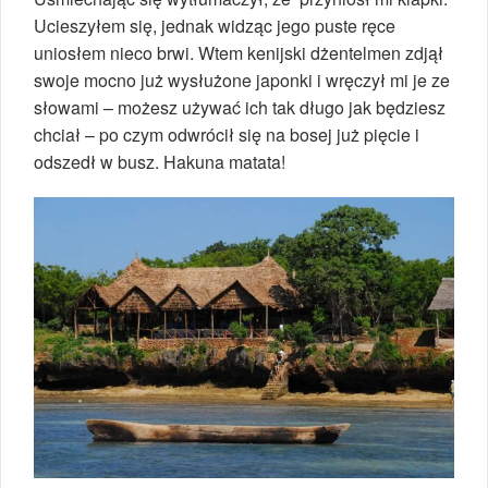
Ucieszyłem się, jednak widząc jego puste ręce
uniosłem nieco brwi. Wtem kenijski dżentelmen zdjął
swoje mocno już wysłużone japonki i wręczył mi je ze
słowami – możesz używać ich tak długo jak będziesz
chciał – po czym odwrócił się na bosej już pięcie i
odszedł w busz. Hakuna matata!