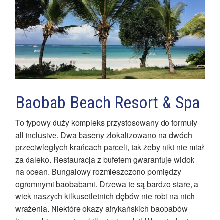
Baobab Beach Resort & Spa
To typowy duży kompleks przystosowany do formuły
all inclusive. Dwa baseny zlokalizowano na dwóch
przeciwległych krańcach parceli, tak żeby nikt nie miał
za daleko. Restauracja z bufetem gwarantuje widok
na ocean. Bungalowy rozmieszczono pomiędzy
ogromnymi baobabami. Drzewa te są bardzo stare, a
wiek naszych kilkusetletnich dębów nie robi na nich
wrażenia. Niektóre okazy afrykańskich baobabów