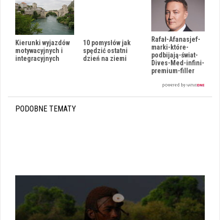
Rafał-Afanasjef-
Kierunki wyjazdów
10 pomysłów jak
marki-które-
motywacyjnych i
spędzić ostatni
podbijają-świat-
integracyjnych
dzień na ziemi
Dives-Med-infini-
premium-filler
PODOBNE TEMATY