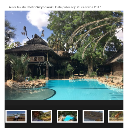
Autor tekstu:
, Data publikacji:
28 czerwca 2017
Piotr Grzybowski