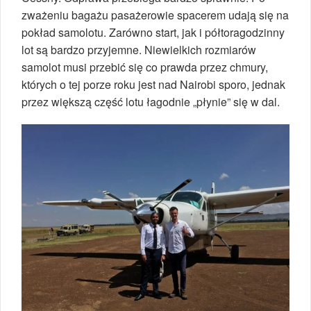
zważeniu bagażu pasażerowie spacerem udają się na
pokład samolotu. Zarówno start, jak i półtoragodzinny
lot są bardzo przyjemne. Niewielkich rozmiarów
samolot musi przebić się co prawda przez chmury,
których o tej porze roku jest nad Nairobi sporo, jednak
przez większą część lotu łagodnie „płynie” się w dal.