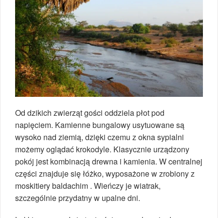
Od dzikich zwierząt gości oddziela płot pod
napięciem. Kamienne bungalowy usytuowane są
wysoko nad ziemią, dzięki czemu z okna sypialni
możemy oglądać krokodyle. Klasycznie urządzony
pokój jest kombinacją drewna i kamienia. W centralnej
części znajduje się łóżko, wyposażone w zrobiony z
moskitiery baldachim . Wieńczy je wiatrak,
szczególnie przydatny w upalne dni.