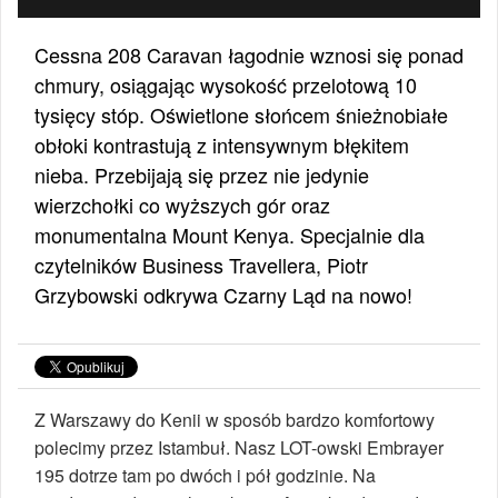
Cessna 208 Caravan łagodnie wznosi się ponad
chmury, osiągając wysokość przelotową 10
tysięcy stóp. Oświetlone słońcem śnieżnobiałe
obłoki kontrastują z intensywnym błękitem
nieba. Przebijają się przez nie jedynie
wierzchołki co wyższych gór oraz
monumentalna Mount Kenya. Specjalnie dla
czytelników Business Travellera, Piotr
Grzybowski odkrywa Czarny Ląd na nowo!
Z Warszawy do Kenii w sposób bardzo komfortowy
polecimy przez Istambuł. Nasz LOT-owski Embrayer
195 dotrze tam po dwóch i pół godzinie. Na