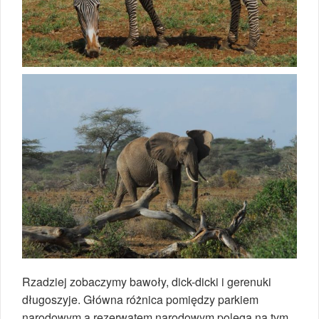
Rzadziej zobaczymy bawoły, dick-dicki i gerenuki
długoszyje. Główna różnica pomiędzy parkiem
narodowym a rezerwatem narodowym polega na tym,