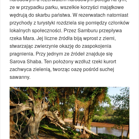
ze w przypadku parku, wszelkie korzyści majątkowe
wędrują do skarbu państwa. W rezerwatach natomiast
przychody z turystyki rozdziela się pomiędzy członków
lokalnych społeczności. Przez Samburu przepływa
rzeka Mara. Jej liczne źródła biją wprost z ziemi,
stwarzając zwierzynie okazję do zaspokojenia
pragnienia. Przy jednym ze źródeł znajduje się
Sarova Shaba. Ten położony wzdłuż rzeki kurort
zachwyca zielenią, tworząc oazę pośród suchej
sawanny.