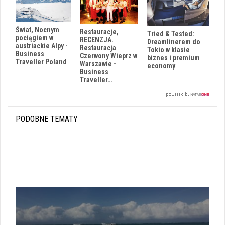
Świat, Nocnym
Restauracje,
Tried & Tested:
pociągiem w
RECENZJA.
Dreamlinerem do
austriackie Alpy -
Restauracja
Tokio w klasie
Business
Czerwony Wieprz w
biznes i premium
Traveller Poland
Warszawie -
economy
Business
Traveller…
PODOBNE TEMATY