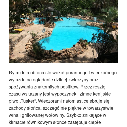
Rytm dnia obraca się wokół porannego i wieczornego
wyjazdu na oglądanie dzikiej zwierzyny oraz
spożywania znakomitych posiłków. Przez resztę
czasu wskazany jest wypoczynek i zimne kenijskie
piwo „Tusker”. Wieczorami natomiast celebruje się
zachody słońca, szczególnie piękne w towarzystwie
wina i grillowanej wołowiny. Szybko znikające w
klimacie równikowym słońce zastępuje ciepłe