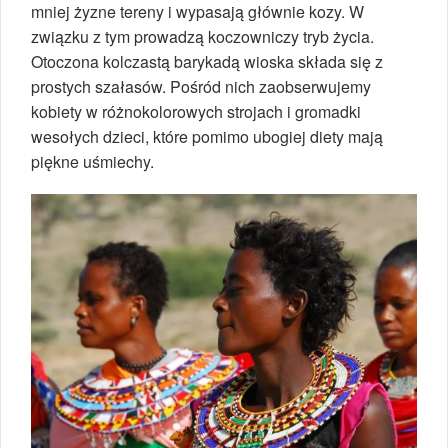
mniej żyzne tereny i wypasają głównie kozy. W
związku z tym prowadzą koczowniczy tryb życia.
Otoczona kolczastą barykadą wioska składa się z
prostych szałasów. Pośród nich zaobserwujemy
kobiety w różnokolorowych strojach i gromadki
wesołych dzieci, które pomimo ubogiej diety mają
piękne uśmiechy.