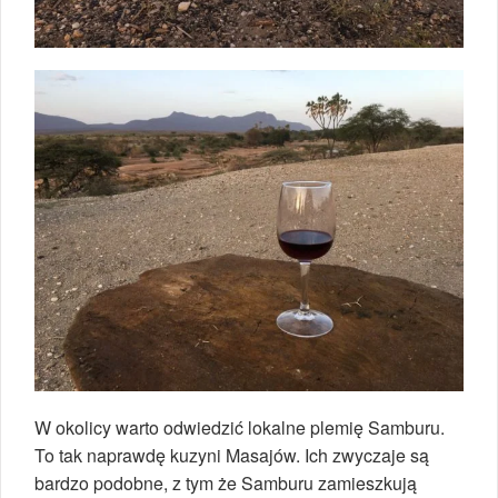
W okolicy warto odwiedzić lokalne plemię Samburu.
To tak naprawdę kuzyni Masajów. Ich zwyczaje są
bardzo podobne, z tym że Samburu zamieszkują