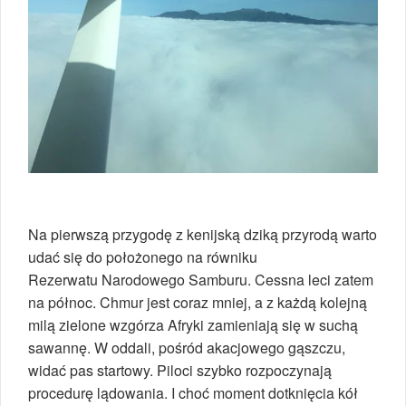
Na pierwszą przygodę z kenijską dziką przyrodą warto
udać się do położonego na równiku
Rezerwatu Narodowego Samburu. Cessna leci zatem
na północ. Chmur jest coraz mniej, a z każdą kolejną
milą zielone wzgórza Afryki zamieniają się w suchą
sawannę. W oddali, pośród akacjowego gąszczu,
widać pas startowy. Piloci szybko rozpoczynają
procedurę lądowania. I choć moment dotknięcia kół