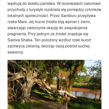
wędrują do skarbu państwa. W rezerwatach natomiast
przychody z turystyki rozdziela się pomiędzy członków
lokalnych społeczności. Przez Samburu przepływa
rzeka Mara. Jej liczne źródła biją wprost z ziemi,
stwarzając zwierzynie okazję do zaspokojenia
pragnienia. Przy jednym ze źródeł znajduje się
Sarova Shaba. Ten położony wzdłuż rzeki kurort
zachwyca zielenią, tworząc oazę pośród suchej
sawanny.