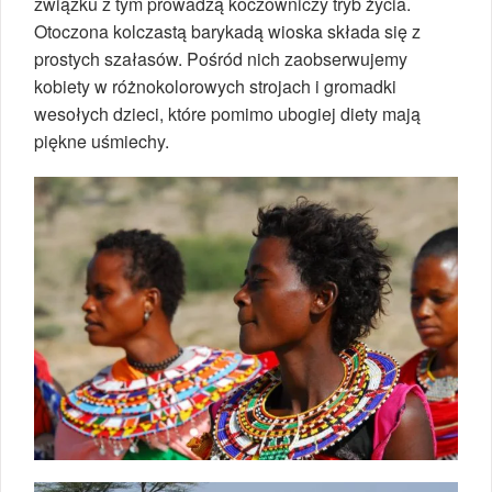
związku z tym prowadzą koczowniczy tryb życia.
Otoczona kolczastą barykadą wioska składa się z
prostych szałasów. Pośród nich zaobserwujemy
kobiety w różnokolorowych strojach i gromadki
wesołych dzieci, które pomimo ubogiej diety mają
piękne uśmiechy.