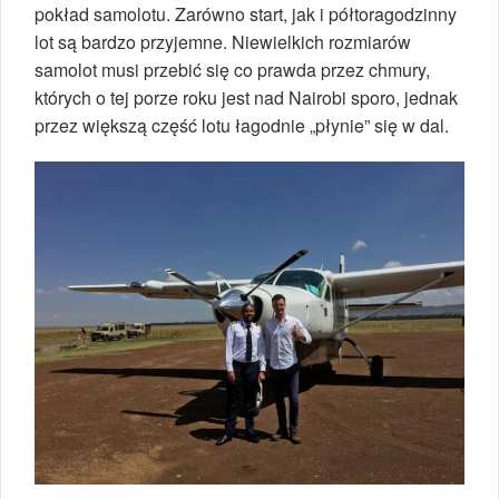
pokład samolotu. Zarówno start, jak i półtoragodzinny
lot są bardzo przyjemne. Niewielkich rozmiarów
samolot musi przebić się co prawda przez chmury,
których o tej porze roku jest nad Nairobi sporo, jednak
przez większą część lotu łagodnie „płynie” się w dal.