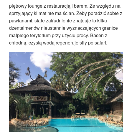
piętrowy lounge z restauracją i barem. Ze względu na
sprzyjający klimat nie ma ścian. Żeby poradzić sobie z
pawianami, stałe zatrudnienie znajduje to kilku
dżentelmenów nieustannie wyznaczających granice
małpiego terytorium przy użyciu procy. Basen z
chłodną, czystą wodą regeneruje siły po safari.