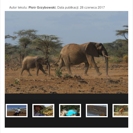
Autor tekstu:
, Data publikacji:
28 czerwca 2017
Piotr Grzybowski