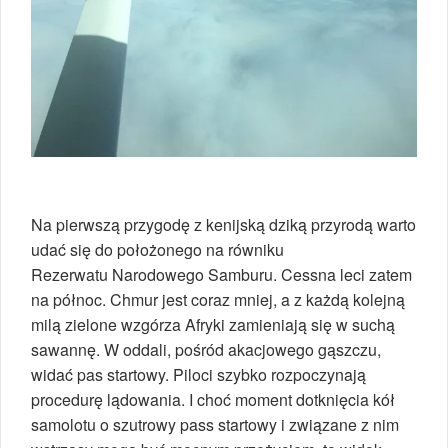
Na pierwszą przygodę z kenijską dziką przyrodą warto
udać się do położonego na równiku
Rezerwatu Narodowego Samburu. Cessna leci zatem
na północ. Chmur jest coraz mniej, a z każdą kolejną
milą zielone wzgórza Afryki zamieniają się w suchą
sawannę. W oddali, pośród akacjowego gąszczu,
widać pas startowy. Piloci szybko rozpoczynają
procedurę lądowania. I choć moment dotknięcia kół
samolotu o szutrowy pass startowy i związane z nim