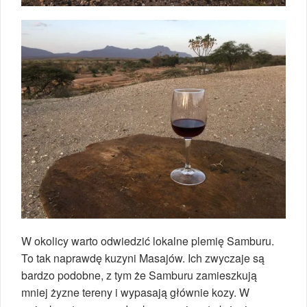
W okolicy warto odwiedzić lokalne plemię Samburu.
To tak naprawdę kuzyni Masajów. Ich zwyczaje są
bardzo podobne, z tym że Samburu zamieszkują
mniej żyzne tereny i wypasają głównie kozy. W