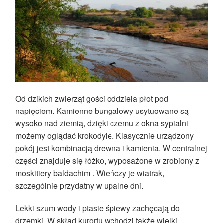
Od dzikich zwierząt gości oddziela płot pod
napięciem. Kamienne bungalowy usytuowane są
wysoko nad ziemią, dzięki czemu z okna sypialni
możemy oglądać krokodyle. Klasycznie urządzony
pokój jest kombinacją drewna i kamienia. W centralnej
części znajduje się łóżko, wyposażone w zrobiony z
moskitiery baldachim . Wieńczy je wiatrak,
szczególnie przydatny w upalne dni.
Lekki szum wody i ptasie śpiewy zachęcają do
drzemki. W skład kurortu wchodzi także wielki