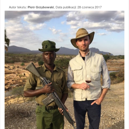
Autor tekstu:
, Data publikacji:
28 czerwca 2017
Piotr Grzybowski