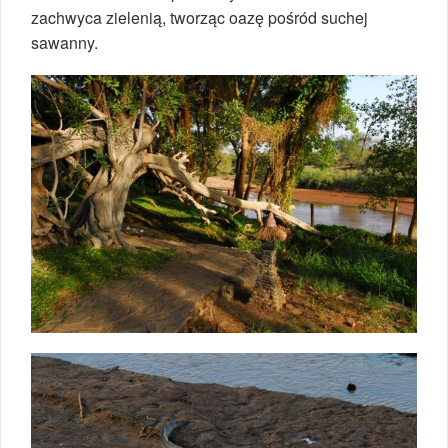
zachwyca zielenią, tworząc oazę pośród suchej
sawanny.