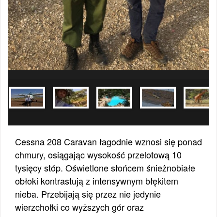
Cessna 208 Caravan łagodnie wznosi się ponad
chmury, osiągając wysokość przelotową 10
tysięcy stóp. Oświetlone słońcem śnieżnobiałe
obłoki kontrastują z intensywnym błękitem
nieba. Przebijają się przez nie jedynie
wierzchołki co wyższych gór oraz