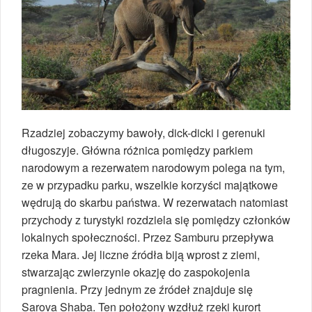
Rzadziej zobaczymy bawoły, dick-dicki i gerenuki
długoszyje. Główna różnica pomiędzy parkiem
narodowym a rezerwatem narodowym polega na tym,
ze w przypadku parku, wszelkie korzyści majątkowe
wędrują do skarbu państwa. W rezerwatach natomiast
przychody z turystyki rozdziela się pomiędzy członków
lokalnych społeczności. Przez Samburu przepływa
rzeka Mara. Jej liczne źródła biją wprost z ziemi,
stwarzając zwierzynie okazję do zaspokojenia
pragnienia. Przy jednym ze źródeł znajduje się
Sarova Shaba. Ten położony wzdłuż rzeki kurort