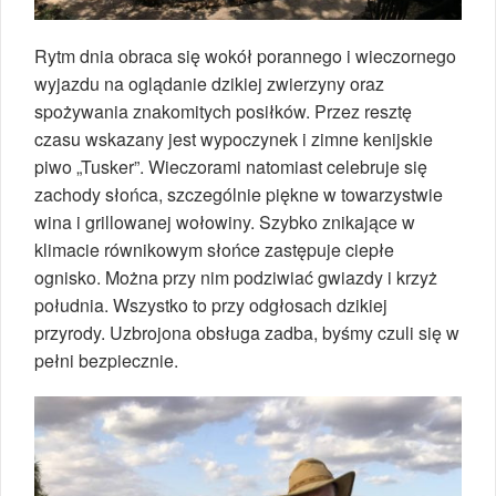
Rytm dnia obraca się wokół porannego i wieczornego
wyjazdu na oglądanie dzikiej zwierzyny oraz
spożywania znakomitych posiłków. Przez resztę
czasu wskazany jest wypoczynek i zimne kenijskie
piwo „Tusker”. Wieczorami natomiast celebruje się
zachody słońca, szczególnie piękne w towarzystwie
wina i grillowanej wołowiny. Szybko znikające w
klimacie równikowym słońce zastępuje ciepłe
ognisko. Można przy nim podziwiać gwiazdy i krzyż
południa. Wszystko to przy odgłosach dzikiej
przyrody. Uzbrojona obsługa zadba, byśmy czuli się w
pełni bezpiecznie.