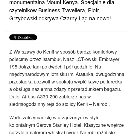
monumentalna Mount Kenya. Specjalnie dla
czytelników Business Travellera, Piotr
Grzybowski odkrywa Czarny Ląd na nowo!
Z Warszawy do Kenii w sposób bardzo komfortowy
polecimy przez Istambuł. Nasz LOT-owski Embrayer
195 dotrze tam po dwóch i pół godzinie. Na
międzynarodowym lotnisku im. Ataturka, dwugodzinna
przesiadka pozwoli w spokoju wypić kawę po turecku,
a obsługa naziemna zdąży z przeładunkiem bagażu.
Dalej Airbus A330-200 zabierze nas w
siedmiogodzinny rejs do stolicy Kenii – Nairobi.
Warto zatrzymać się w urządzonym w stylu
kolonialnym Sarova Stanley Hotel. Klasyczne wnętrze
sprzyja amatorom whisky i cygar. Nairobi rożni się