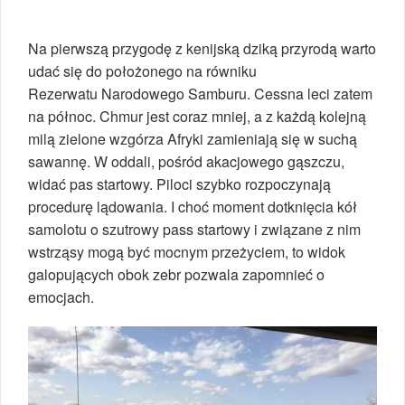
Na pierwszą przygodę z kenijską dziką przyrodą warto
udać się do położonego na równiku
Rezerwatu Narodowego Samburu. Cessna leci zatem
na północ. Chmur jest coraz mniej, a z każdą kolejną
milą zielone wzgórza Afryki zamieniają się w suchą
sawannę. W oddali, pośród akacjowego gąszczu,
widać pas startowy. Piloci szybko rozpoczynają
procedurę lądowania. I choć moment dotknięcia kół
samolotu o szutrowy pass startowy i związane z nim
wstrząsy mogą być mocnym przeżyciem, to widok
galopujących obok zebr pozwala zapomnieć o
emocjach.